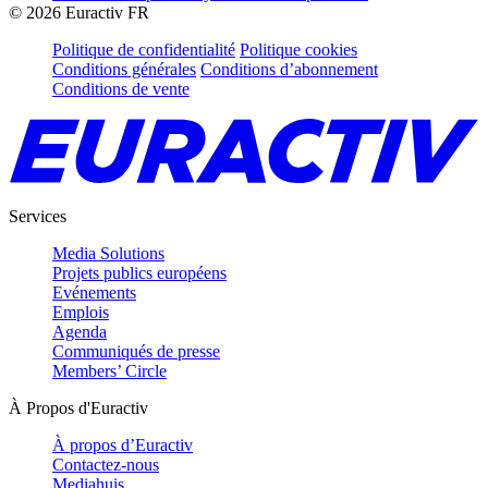
©
2026
Euractiv FR
Politique de confidentialité
Politique cookies
Conditions générales
Conditions d’abonnement
Conditions de vente
Services
Media Solutions
Projets publics européens
Evénements
Emplois
Agenda
Communiqués de presse
Members’ Circle
À Propos d'Euractiv
À propos d’Euractiv
Contactez-nous
Mediahuis