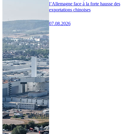
l’Allemagne face à la forte hausse des
exportations chinoises
07.08.2026