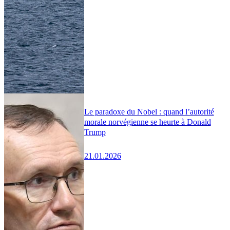
Le paradoxe du Nobel : quand l’autorité
morale norvégienne se heurte à Donald
Trump
21.01.2026