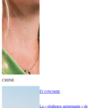
CHINE
ÉCONOMIE
La « résilience surprenante » de