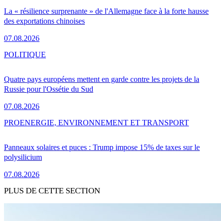
La « résilience surprenante » de l'Allemagne face à la forte hausse
des exportations chinoises
07.08.2026
POLITIQUE
Quatre pays européens mettent en garde contre les projets de la
Russie pour l'Ossétie du Sud
07.08.2026
PRO
ENERGIE, ENVIRONNEMENT ET TRANSPORT
Panneaux solaires et puces : Trump impose 15% de taxes sur le
polysilicium
07.08.2026
PLUS DE CETTE SECTION