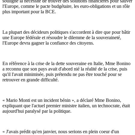
souligné la nécessité de trouver des solutions financières pour sauver
l'Europe, comme le pacte budgétaire, les euro-obligations et un rôle
plus important pour la BCE.
La plupart des décideurs politiques s'accordent à dire que pour bâtir
une Europe fédérale et résoudre le dilemme de la souveraineté,
l'Europe devra gagner la confiance des citoyens.
En référence à la crise de la dette souveraine en Italie, Mme Bonino
a reconnu que son pays avait d'abord nié la réalité de la crise, puis
qu'il l'avait minimisée, puis prétendu ne pas être touché pour se
retrouver en grande difficulté.
« Mario Monti est un incident bénin », a déclaré Mme Bonino,
expliquant que l'actuel premier ministre italien, un technocrate, était
aujourd'hui paralysé par la politique.
« J'avais prédit qu'en janvier, nous serions en plein coeur d'un