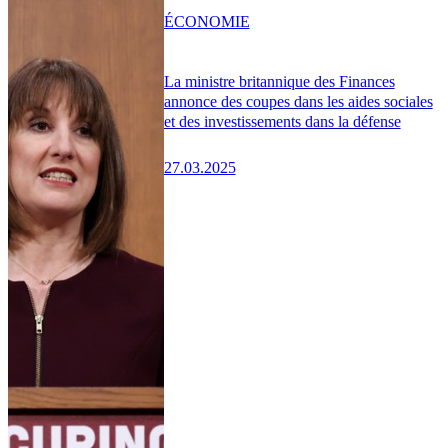
ÉCONOMIE
La ministre britannique des Finances
annonce des coupes dans les aides sociales
et des investissements dans la défense
27.03.2025