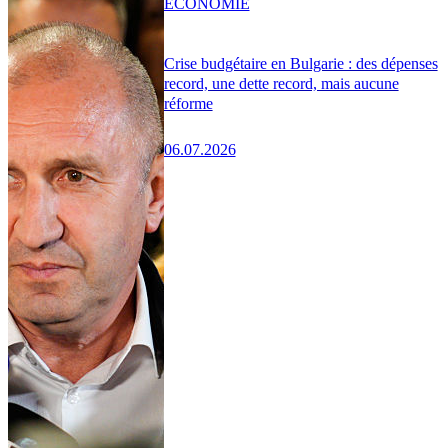
ÉCONOMIE
Crise budgétaire en Bulgarie : des dépenses
record, une dette record, mais aucune
réforme
06.07.2026