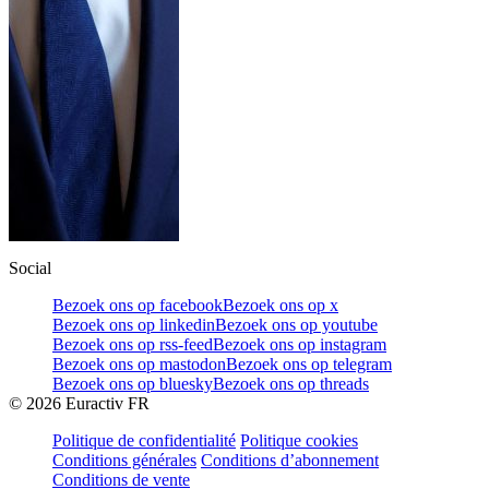
Social
Bezoek ons op facebook
Bezoek ons op x
Bezoek ons op linkedin
Bezoek ons op youtube
Bezoek ons op rss-feed
Bezoek ons op instagram
Bezoek ons op mastodon
Bezoek ons op telegram
Bezoek ons op bluesky
Bezoek ons op threads
©
2026
Euractiv FR
Politique de confidentialité
Politique cookies
Conditions générales
Conditions d’abonnement
Conditions de vente