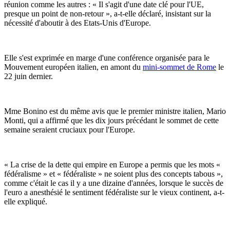
réunion comme les autres : « Il s'agit d'une date clé pour l'UE,
presque un point de non-retour », a-t-elle déclaré, insistant sur la
nécessité d'aboutir à des Etats-Unis d'Europe.
Elle s'est exprimée en marge d'une conférence organisée para le
Mouvement européen italien, en amont du
mini-sommet de Rome
le
22 juin dernier.
Mme Bonino est du même avis que le premier ministre italien, Mario
Monti, qui a affirmé que les dix jours précédant le sommet de cette
semaine seraient cruciaux pour l'Europe.
« La crise de la dette qui empire en Europe a permis que les mots «
fédéralisme » et « fédéraliste » ne soient plus des concepts tabous »,
comme c'était le cas il y a une dizaine d'années, lorsque le succès de
l'euro a anesthésié le sentiment fédéraliste sur le vieux continent, a-t-
elle expliqué.