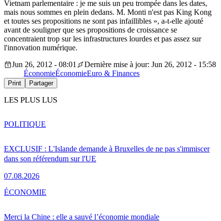
Vietnam parlementaire : je me suis un peu trompée dans les dates,
mais nous sommes en plein dedans. M. Monti n'est pas King Kong
et toutes ses propositions ne sont pas infaillibles », a-t-elle ajouté
avant de souligner que ses propositions de croissance se
concentraient trop sur les infrastructures lourdes et pas assez sur
l'innovation numérique.
Jun 26, 2012 - 08:01
Dernière mise à jour: Jun 26, 2012 - 15:58
Économie
Économie
Euro & Finances
Print
Partager
LES PLUS LUS
POLITIQUE
EXCLUSIF : L'Islande demande à Bruxelles de ne pas s'immiscer
dans son référendum sur l'UE
07.08.2026
ÉCONOMIE
Merci la Chine : elle a sauvé l’économie mondiale