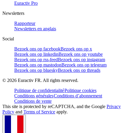
Euractiv Pro
Newsletters
Rapporteur
Newsletters en anglais
Social
Bezoek ons op facebook
Bezoek ons op x
Bezoek ons op linkedin
Bezoek ons op youtube
Bezoek ons op rss-feed
Bezoek ons op instagram
Bezoek ons op mastodon
Bezoek ons op telegram
Bezoek ons op bluesky
Bezoek ons op threads
©
2026
Euractiv FR. All rights reserved.
Politique de confidentialité
Politique cookies
Conditions générales
Conditions d’abonnement
Conditions de vente
This site is protected by reCAPTCHA, and the Google
Privacy
Policy
and
Terms of Service
apply.