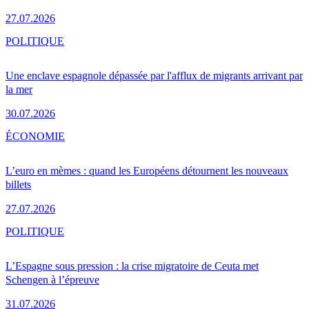
27.07.2026
POLITIQUE
Une enclave espagnole dépassée par l'afflux de migrants arrivant par
la mer
30.07.2026
ÉCONOMIE
L’euro en mèmes : quand les Européens détournent les nouveaux
billets
27.07.2026
POLITIQUE
L’Espagne sous pression : la crise migratoire de Ceuta met
Schengen à l’épreuve
31.07.2026