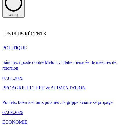
Loading...
LES PLUS RÉCENTS
POLITIQUE
Sánchez riposte contre Meloni : l'Italie menacée de mesures de
rétorsion
07.08.2026
PRO
AGRICULTURE & ALIMENTATION
Poulets, bovins et ours polaires : la grippe aviaire se propage
07.08.2026
ÉCONOMIE