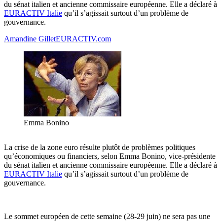
du sénat italien et ancienne commissaire européenne. Elle a déclaré à
EURACTIV Italie
qu’il s’agissait surtout d’un problème de
gouvernance.
Amandine Gillet
EURACTIV.com
Emma Bonino
La crise de la zone euro résulte plutôt de problèmes politiques
qu’économiques ou financiers, selon Emma Bonino, vice-présidente
du sénat italien et ancienne commissaire européenne. Elle a déclaré à
EURACTIV Italie
qu’il s’agissait surtout d’un problème de
gouvernance.
Le sommet européen de cette semaine (28-29 juin) ne sera pas une