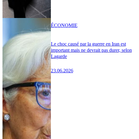
ÉCONOMIE
Le choc causé par la guerre en Iran est
important mais ne devrait pas durer, selon
Lagarde
23.06.2026