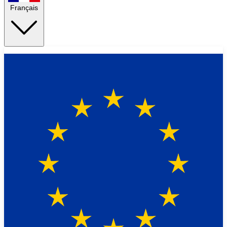
Français