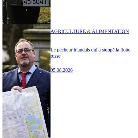
AGRICULTURE & ALIMENTATION
Le pêcheur irlandais qui a stoppé la flotte
russe
05.08.2026