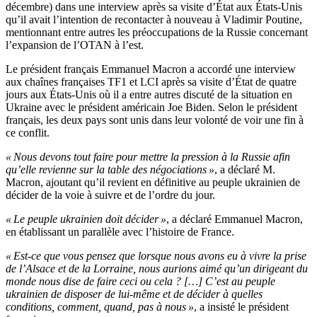
décembre) dans une interview après sa visite d’État aux États-Unis
qu’il avait l’intention de recontacter à nouveau à Vladimir Poutine,
mentionnant entre autres les préoccupations de la Russie concernant
l’expansion de l’OTAN à l’est.
Le président français Emmanuel Macron a accordé une interview
aux chaînes françaises TF1 et LCI après sa visite d’État de quatre
jours aux États-Unis où il a entre autres discuté de la situation en
Ukraine avec le président américain Joe Biden. Selon le président
français, les deux pays sont unis dans leur volonté de voir une fin à
ce conflit.
« Nous devons tout faire pour mettre la pression à la Russie afin
qu’elle revienne sur la table des négociations »
, a déclaré M.
Macron, ajoutant qu’il revient en définitive au peuple ukrainien de
décider de la voie à suivre et de l’ordre du jour.
« Le peuple ukrainien doit décider »
, a déclaré Emmanuel Macron,
en établissant un parallèle avec l’histoire de France.
« Est-ce que vous pensez que lorsque nous avons eu à vivre la prise
de l’Alsace et de la Lorraine, nous aurions aimé qu’un dirigeant du
monde nous dise de faire ceci ou cela ? […] C’est au peuple
ukrainien de disposer de lui-même et de décider à quelles
conditions, comment, quand, pas à nous »
, a insisté le président