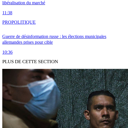
libéralisation du marché
11:38
PRO
POLITIQUE
Guerre de désinformation russe : les élections municipales
allemandes prises pour cible
10:36
PLUS DE CETTE SECTION