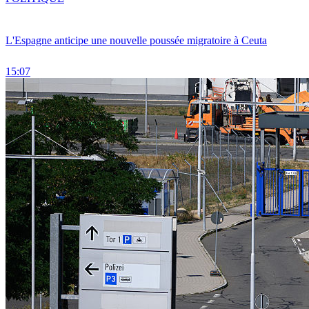
L'Espagne anticipe une nouvelle poussée migratoire à Ceuta
15:07