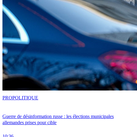
PRO
POLITIQUE
Guerre de désinformation russe : les élections municipales
allemandes prises pour cible
10:36