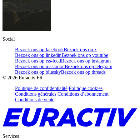
Social
Bezoek ons op facebook
Bezoek ons op x
Bezoek ons op linkedin
Bezoek ons op youtube
Bezoek ons op rss-feed
Bezoek ons op instagram
Bezoek ons op mastodon
Bezoek ons op telegram
Bezoek ons op bluesky
Bezoek ons op threads
©
2026
Euractiv FR
Politique de confidentialité
Politique cookies
Conditions générales
Conditions d’abonnement
Conditions de vente
Services