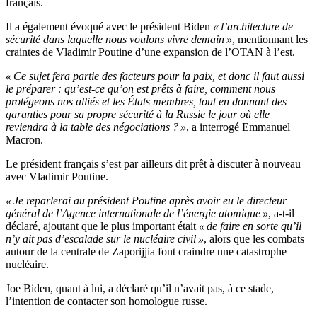
français.
Il a également évoqué avec le président Biden
« l’architecture de
sécurité dans laquelle nous voulons vivre demain »
, mentionnant les
craintes de Vladimir Poutine d’une expansion de l’OTAN à l’est.
« Ce sujet fera partie des facteurs pour la paix, et donc il faut aussi
le préparer : qu’est-ce qu’on est prêts à faire, comment nous
protégeons nos alliés et les États membres, tout en donnant des
garanties pour sa propre sécurité à la Russie le jour où elle
reviendra à la table des négociations ? »
, a interrogé Emmanuel
Macron.
Le président français s’est par ailleurs dit prêt à discuter à nouveau
avec Vladimir Poutine.
« Je reparlerai au président Poutine après avoir eu le directeur
général de l’Agence internationale de l’énergie atomique »
, a-t-il
déclaré, ajoutant que le plus important était
« de faire en sorte qu’il
n’y ait pas d’escalade sur le nucléaire civil »
, alors que les combats
autour de la centrale de Zaporijjia font craindre une catastrophe
nucléaire.
Joe Biden, quant à lui, a déclaré qu’il n’avait pas, à ce stade,
l’intention de contacter son homologue russe.