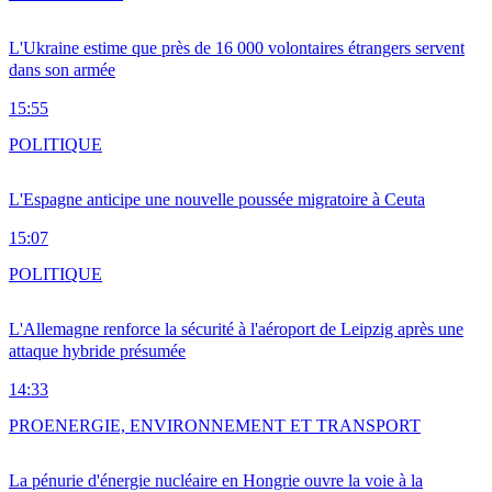
L'Ukraine estime que près de 16 000 volontaires étrangers servent
dans son armée
15:55
POLITIQUE
L'Espagne anticipe une nouvelle poussée migratoire à Ceuta
15:07
POLITIQUE
L'Allemagne renforce la sécurité à l'aéroport de Leipzig après une
attaque hybride présumée
14:33
PRO
ENERGIE, ENVIRONNEMENT ET TRANSPORT
La pénurie d'énergie nucléaire en Hongrie ouvre la voie à la