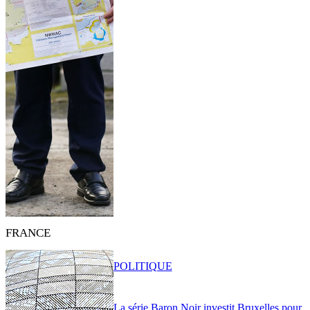
FRANCE
POLITIQUE
La série Baron Noir investit Bruxelles pour