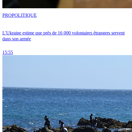
PRO
POLITIQUE
L'Ukraine estime que près de 16 000 volontaires étrangers servent
dans son armée
15:55