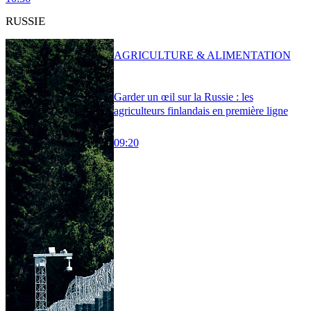
RUSSIE
AGRICULTURE & ALIMENTATION
Garder un œil sur la Russie : les
agriculteurs finlandais en première ligne
09:20