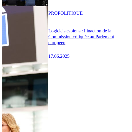
PRO
POLITIQUE
Logiciels espions : l’inaction de la
Commission critiquée au Parlement
européen
17.06.2025