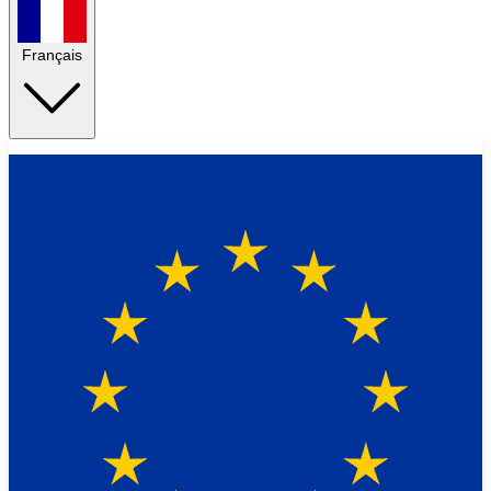
Français