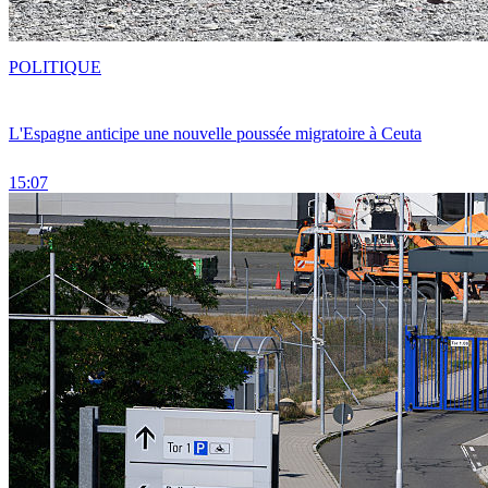
POLITIQUE
L'Espagne anticipe une nouvelle poussée migratoire à Ceuta
15:07