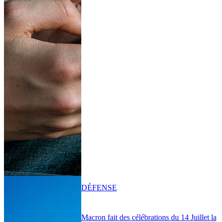
DÉFENSE
Macron fait des célébrations du 14 Juillet la