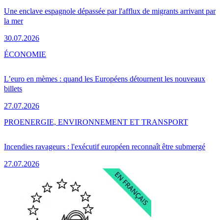
Une enclave espagnole dépassée par l'afflux de migrants arrivant par
la mer
30.07.2026
ÉCONOMIE
L’euro en mèmes : quand les Européens détournent les nouveaux
billets
27.07.2026
PRO
ENERGIE, ENVIRONNEMENT ET TRANSPORT
Incendies ravageurs : l'exécutif européen reconnaît être submergé
27.07.2026