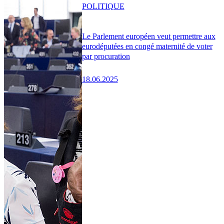
POLITIQUE
Le Parlement européen veut permettre aux
eurodéputées en congé maternité de voter
par procuration
18.06.2025