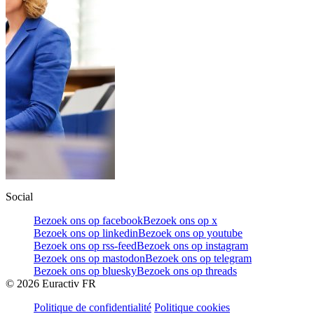
Social
Bezoek ons op facebook
Bezoek ons op x
Bezoek ons op linkedin
Bezoek ons op youtube
Bezoek ons op rss-feed
Bezoek ons op instagram
Bezoek ons op mastodon
Bezoek ons op telegram
Bezoek ons op bluesky
Bezoek ons op threads
©
2026
Euractiv FR
Politique de confidentialité
Politique cookies