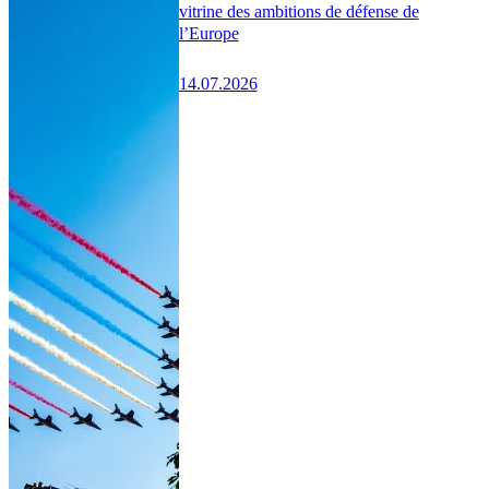
vitrine des ambitions de défense de
l’Europe
14.07.2026