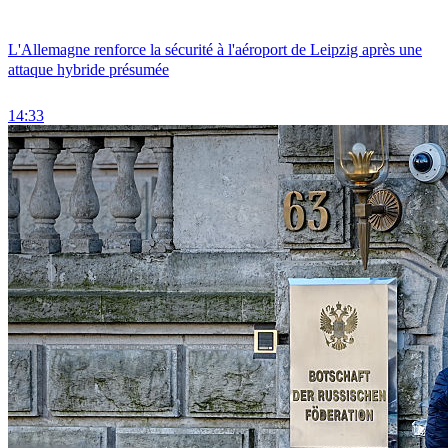
L'Allemagne renforce la sécurité à l'aéroport de Leipzig après une
attaque hybride présumée
14:33