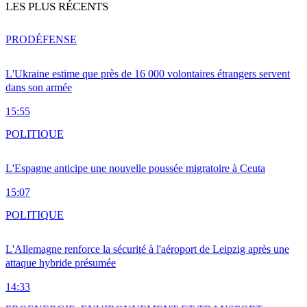
LES PLUS RÉCENTS
PRO
DÉFENSE
L'Ukraine estime que près de 16 000 volontaires étrangers servent
dans son armée
15:55
POLITIQUE
L'Espagne anticipe une nouvelle poussée migratoire à Ceuta
15:07
POLITIQUE
L'Allemagne renforce la sécurité à l'aéroport de Leipzig après une
attaque hybride présumée
14:33