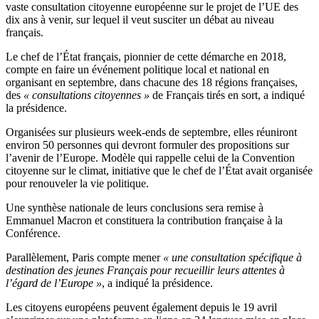
vaste consultation citoyenne européenne sur le projet de l’UE des
dix ans à venir, sur lequel il veut susciter un débat au niveau
français.
Le chef de l’État français, pionnier de cette démarche en 2018,
compte en faire un événement politique local et national en
organisant en septembre, dans chacune des 18 régions françaises,
des
« consultations citoyennes »
de Français tirés en sort, a indiqué
la présidence.
Organisées sur plusieurs week-ends de septembre, elles réuniront
environ 50 personnes qui devront formuler des propositions sur
l’avenir de l’Europe. Modèle qui rappelle celui de la Convention
citoyenne sur le climat, initiative que le chef de l’État avait organisée
pour renouveler la vie politique.
Une synthèse nationale de leurs conclusions sera remise à
Emmanuel Macron et constituera la contribution française à la
Conférence.
Parallèlement, Paris compte mener
« une consultation spécifique à
destination des jeunes Français pour recueillir leurs attentes à
l’égard de l’Europe »
, a indiqué la présidence.
Les citoyens européens peuvent également depuis le 19 avril