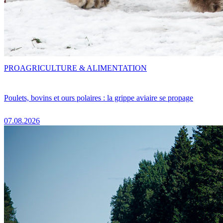
PRO
AGRICULTURE & ALIMENTATION
Poulets, bovins et ours polaires : la grippe aviaire se propage
07.08.2026