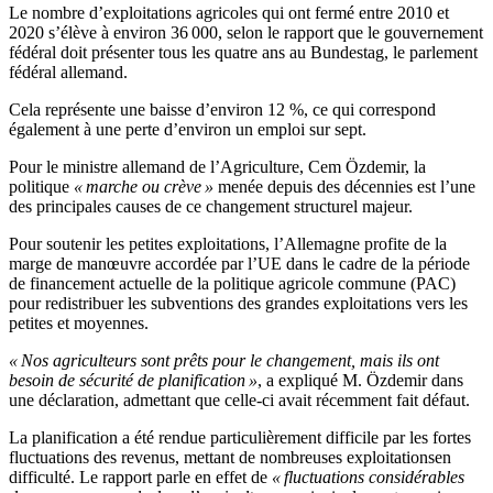
Le nombre d’exploitations agricoles qui ont fermé entre 2010 et
2020 s’élève à environ 36 000, selon le rapport que le gouvernement
fédéral doit présenter tous les quatre ans au Bundestag, le parlement
fédéral allemand.
Cela représente une baisse d’environ 12 %, ce qui correspond
également à une perte d’environ un emploi sur sept.
Pour le ministre allemand de l’Agriculture, Cem Özdemir, la
politique
« marche ou crève »
menée depuis des décennies est l’une
des principales causes de ce changement structurel majeur.
Pour soutenir les petites exploitations, l’Allemagne profite de la
marge de manœuvre accordée par l’UE dans le cadre de la période
de financement actuelle de la politique agricole commune (PAC)
pour redistribuer les subventions des grandes exploitations vers les
petites et moyennes.
« Nos agriculteurs sont prêts pour le changement, mais ils ont
besoin de sécurité de planification »
, a expliqué M. Özdemir dans
une déclaration, admettant que celle-ci avait récemment fait défaut.
La planification a été rendue particulièrement difficile par les fortes
fluctuations des revenus, mettant de nombreuses exploitationsen
difficulté. Le rapport parle en effet de
« fluctuations considérables