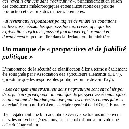
des revenus annuels dans l’agriculture »
, principalement en raison
des conditions météorologiques et des fluctuations des prix de
production et des prix des matières premières.
« Il revient aux responsables politiques de rendre les conditions-
cadres aussi résistantes que possible aux crises, afin que les
exploitations agricoles puissent fonctionner efficacement et
durablement »
, peut-on lire dans la déclaration du ministère.
Un manque de
« perspectives et de fiabilité
politique »
L’importance de la sécurité de planification à long terme a également
été soulignée par l’Association des agriculteurs allemands (DBV),
qui estime que les responsables politiques ont le devoir d’agir.
« Les changements structurels dans l’agriculture sont entraînés par
deux facteurs principaux : un manque de perspectives économiques
et un manque de fiabilité politique pour les investissements futurs »
,
a déclaré Bernhard Krüsken, secrétaire général de DBV, à Euractiv.
Il y a également une bureaucratie excessive, se traduisant souvent
chez les nouvelles générations, par le choix d’une autre voie que
celle de l’agriculture.