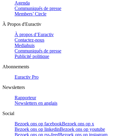
Agenda
Communiqués de presse
Members’ Circle
À Propos d'Euractiv
À propos d’Euractiv
Contactez-nous
Mediahuis
Communiqués de presse
Publicité politique
Abonnements
Euractiv Pro
Newsletters
Rapporteur
Newsletters en anglais
Social
Bezoek ons op facebook
Bezoek ons op x
Bezoek ons op linkedin
Bezoek ons op youtube
Bezoek ons op rss-feed
Bezoek ons op instagram