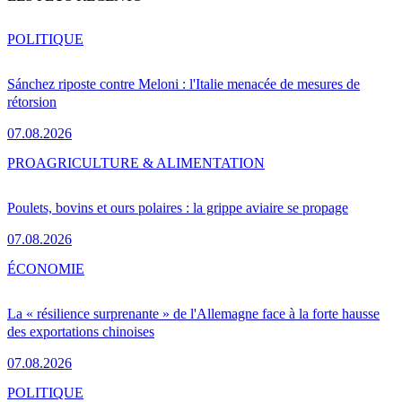
POLITIQUE
Sánchez riposte contre Meloni : l'Italie menacée de mesures de
rétorsion
07.08.2026
PRO
AGRICULTURE & ALIMENTATION
Poulets, bovins et ours polaires : la grippe aviaire se propage
07.08.2026
ÉCONOMIE
La « résilience surprenante » de l'Allemagne face à la forte hausse
des exportations chinoises
07.08.2026
POLITIQUE