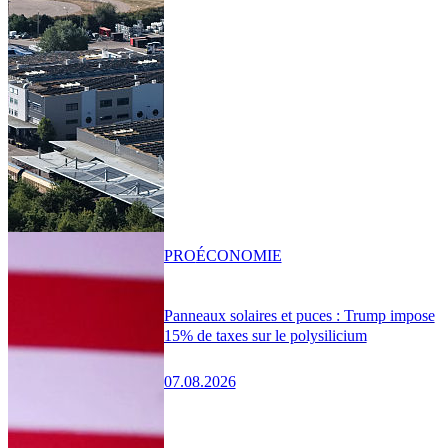
PRO
ÉCONOMIE
Panneaux solaires et puces : Trump impose
15% de taxes sur le polysilicium
07.08.2026