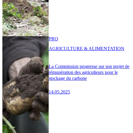
PRO
AGRICULTURE & ALIMENTATION
La Commission progresse sur son projet de
rémunération des agriculteurs pour le
stockage du carbone
14.05.2025