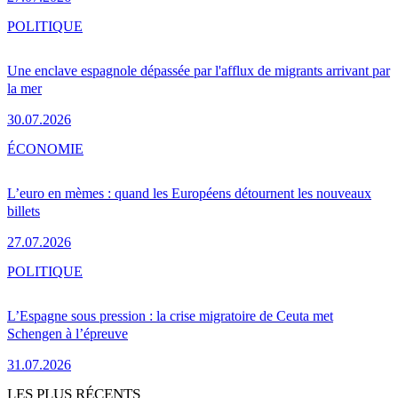
POLITIQUE
Une enclave espagnole dépassée par l'afflux de migrants arrivant par
la mer
30.07.2026
ÉCONOMIE
L’euro en mèmes : quand les Européens détournent les nouveaux
billets
27.07.2026
POLITIQUE
L’Espagne sous pression : la crise migratoire de Ceuta met
Schengen à l’épreuve
31.07.2026
LES PLUS RÉCENTS