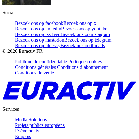
Social
Bezoek ons op facebook
Bezoek ons op x
Bezoek ons op linkedin
Bezoek ons op youtube
Bezoek ons op rss-feed
Bezoek ons op instagram
Bezoek ons op mastodon
Bezoek ons op telegram
Bezoek ons op bluesky
Bezoek ons op threads
©
2026
Euractiv FR
Politique de confidentialité
Politique cookies
Conditions générales
Conditions d’abonnement
Conditions de vente
Services
Media Solutions
Projets publics européens
Evénements
Emplois