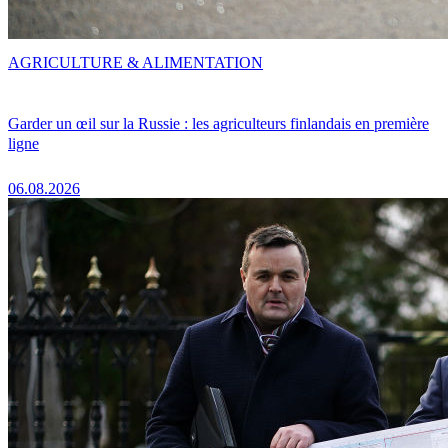
AGRICULTURE & ALIMENTATION
Garder un œil sur la Russie : les agriculteurs finlandais en première
ligne
06.08.2026