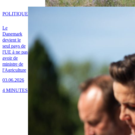
POLITIQUE
Le
Danemark
devient le
seul pays de
l'UE à ne pas
avoir de
ministre de
l'Agriculture
03.06.2026
4 MINUTES