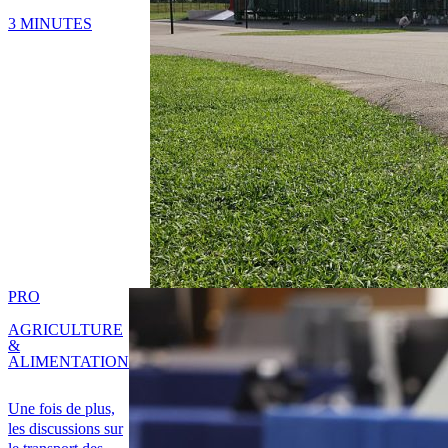
3 MINUTES
PRO
AGRICULTURE
&
ALIMENTATION
Une fois de plus,
les discussions sur