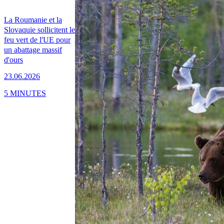
La Roumanie et la
Slovaquie sollicitent le
feu vert de l'UE pour
un abattage massif
d'ours
23.06.2026
5 MINUTES