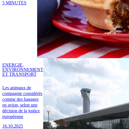
5 MINUTES
ENERGIE,
ENVIRONNEMENT
ET TRANSPORT
Les animaux de
compagnie considérés
comme des bagages
en avion, selon une
décision de la justice
européenne
16.10.2025