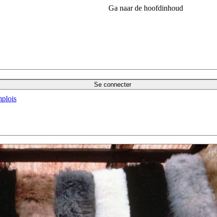
Ga naar de hoofdinhoud
Se connecter
plois