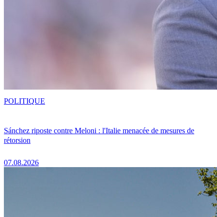
POLITIQUE
Sánchez riposte contre Meloni : l'Italie menacée de mesures de
rétorsion
07.08.2026