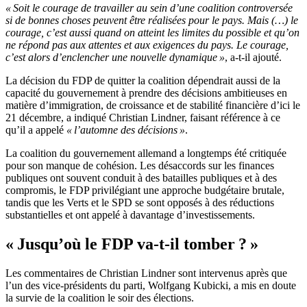
« Soit le courage de travailler au sein d’une coalition controversée
si de bonnes choses peuvent être réalisées pour le pays. Mais (…) le
courage, c’est aussi quand on atteint les limites du possible et qu’on
ne répond pas aux attentes et aux exigences du pays. Le courage,
c’est alors d’enclencher une nouvelle dynamique »
, a-t-il ajouté.
La décision du FDP de quitter la coalition dépendrait aussi de la
capacité du gouvernement à prendre des décisions ambitieuses en
matière d’immigration, de croissance et de stabilité financière d’ici le
21 décembre, a indiqué Christian Lindner, faisant référence à ce
qu’il a appelé
« l’automne des décisions »
.
La coalition du gouvernement allemand a longtemps été critiquée
pour son manque de cohésion. Les désaccords sur les finances
publiques ont souvent conduit à des batailles publiques et à des
compromis, le FDP privilégiant une approche budgétaire brutale,
tandis que les Verts et le SPD se sont opposés à des réductions
substantielles et ont appelé à davantage d’investissements.
« Jusqu’où le FDP va-t-il tomber ? »
Les commentaires de Christian Lindner sont intervenus après que
l’un des vice-présidents du parti, Wolfgang Kubicki, a mis en doute
la survie de la coalition le soir des élections.