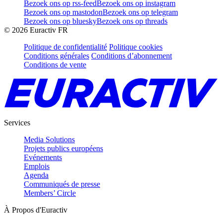
Bezoek ons op rss-feed
Bezoek ons op instagram
Bezoek ons op mastodon
Bezoek ons op telegram
Bezoek ons op bluesky
Bezoek ons op threads
©
2026
Euractiv FR
Politique de confidentialité
Politique cookies
Conditions générales
Conditions d’abonnement
Conditions de vente
Services
Media Solutions
Projets publics européens
Evénements
Emplois
Agenda
Communiqués de presse
Members’ Circle
À Propos d'Euractiv