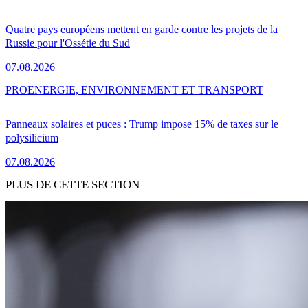
Quatre pays européens mettent en garde contre les projets de la
Russie pour l'Ossétie du Sud
07.08.2026
PRO
ENERGIE, ENVIRONNEMENT ET TRANSPORT
Panneaux solaires et puces : Trump impose 15% de taxes sur le
polysilicium
07.08.2026
PLUS DE CETTE SECTION