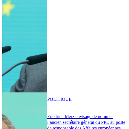
POLITIQUE
Friedrich Merz envisage de nommer
l’ancien secrétaire général du PPE au poste
de responsable des Affaires européennes