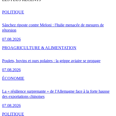
POLITIQUE
Sánchez riposte contre Meloni : l'Italie menacée de mesures de
rétorsion
07.08.2026
PRO
AGRICULTURE & ALIMENTATION
Poulets, bovins et ours polaires : la grippe aviaire se propage
07.08.2026
ÉCONOMIE
La « résilience surprenante » de l'Allemagne face à la forte hausse
des exportations chinoises
07.08.2026
POLITIQUE