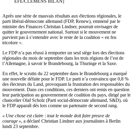
EFE/CLEMENS BILAN]
Après une série de mauvais résultats aux élections régionales, le
parti libéral-démocrate allemand (FDP, Renew), emmené par le
ministre des Finances Christian Lindner, pourrait envisager de
quitter le gouvernement national. Surtout si le mouvement ne
parvient pas à s’entendre avec le reste de la coalition « en feu
tricolore ».
Le FDP n’a pas réussi à remporter un seul siège lors des élections
régionales du mois de septembre dans les trois régions de l’est de
l’Allemagne, à savoir le Brandebourg, la Thuringe et la Saxe.
En effet, le scrutin du 22 septembre dans le Brandebourg a marqué
une nouvelle défaite pour le FDP. Le parti n’a convaincu que 0,8 %
des électeurs du Land, provoquant la frustration des responsables du
mouvement. Dans ces conditions, ces derniers ont remis en question
leur participation au gouvernement de coalition du pays, dirigé par le
chancelier Olaf Scholz (Parti social-démocrate allemand, S&D), où
le FDP apparaît dès lors comme un partenaire de second rang.
« Une chose est claire : tout le monde doit faire preuve de
courage »
, a déclaré Christian Lindner aux journalistes à Berlin
lundi 23 septembre.