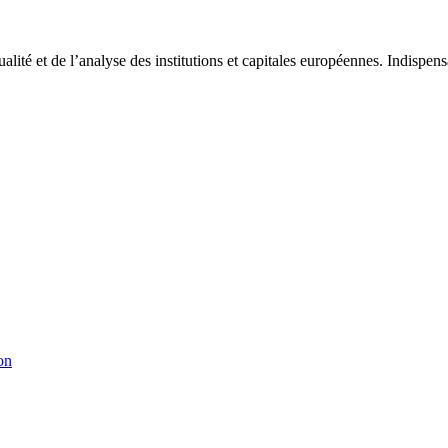
tualité et de l’analyse des institutions et capitales européennes. Indispe
on