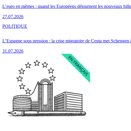
L’euro en mèmes : quand les Européens détournent les nouveaux bille
27.07.2026
POLITIQUE
L’Espagne sous pression : la crise migratoire de Ceuta met Schengen 
31.07.2026