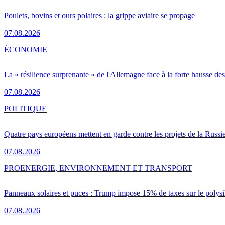
Poulets, bovins et ours polaires : la grippe aviaire se propage
07.08.2026
ÉCONOMIE
La « résilience surprenante » de l'Allemagne face à la forte hausse de
07.08.2026
POLITIQUE
Quatre pays européens mettent en garde contre les projets de la Russi
07.08.2026
PRO
ENERGIE, ENVIRONNEMENT ET TRANSPORT
Panneaux solaires et puces : Trump impose 15% de taxes sur le polysi
07.08.2026