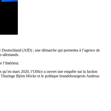
für Deutschland (AfD) ; une démarche qui permettra à l’agence de
as allemands.
 l’Intérieur.
dis qu’en mars 2020, l’Office a ouvert une enquête sur la faction
 de Thuringe Björn Höcke et le politique brandebourgeois Andreas