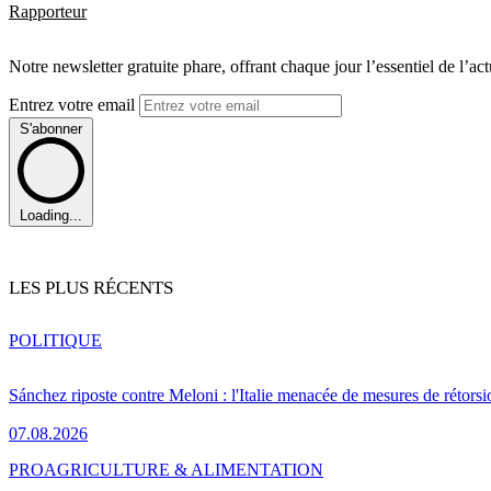
Rapporteur
Notre newsletter gratuite phare, offrant chaque jour l’essentiel de l’ac
Entrez votre email
S'abonner
Loading...
LES PLUS RÉCENTS
POLITIQUE
Sánchez riposte contre Meloni : l'Italie menacée de mesures de rétorsi
07.08.2026
PRO
AGRICULTURE & ALIMENTATION