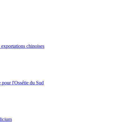
s exportations chinoises
e pour l'Ossétie du Sud
licium