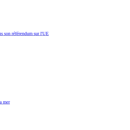
s son référendum sur l'UE
la mer