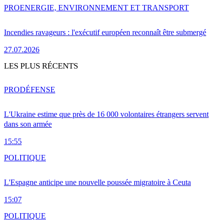
PRO
ENERGIE, ENVIRONNEMENT ET TRANSPORT
Incendies ravageurs : l'exécutif européen reconnaît être submergé
27.07.2026
LES PLUS RÉCENTS
PRO
DÉFENSE
L'Ukraine estime que près de 16 000 volontaires étrangers servent
dans son armée
15:55
POLITIQUE
L'Espagne anticipe une nouvelle poussée migratoire à Ceuta
15:07
POLITIQUE