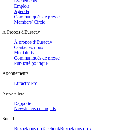
Evénements
Emplois
Agenda
Communiqués de presse
Members’ Circle
À Propos d'Euractiv
À propos d’Euractiv
Contactez-nous
Mediahuis
Communiqués de presse
Publicité politique
Abonnements
Euractiv Pro
Newsletters
Rapporteur
Newsletters en anglais
Social
Bezoek ons op facebook
Bezoek ons op x