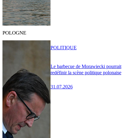
POLOGNE
POLITIQUE
Le barbecue de Morawiecki pourrait
redéfinir la scène politique polonaise
31.07.2026