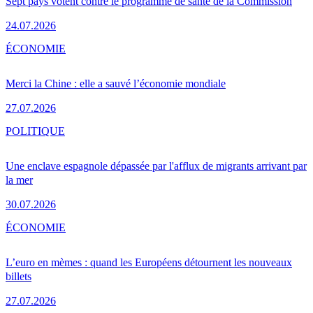
Sept pays votent contre le programme de santé de la Commission
24.07.2026
ÉCONOMIE
Merci la Chine : elle a sauvé l’économie mondiale
27.07.2026
POLITIQUE
Une enclave espagnole dépassée par l'afflux de migrants arrivant par
la mer
30.07.2026
ÉCONOMIE
L’euro en mèmes : quand les Européens détournent les nouveaux
billets
27.07.2026