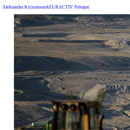
Aleksandra Krzysztoszek
EURACTIV Pologne