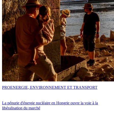
PRO
ENERGIE, ENVIRONNEMENT ET TRANSPORT
La pénurie d'énergie nucléaire en Hongrie ouvre la voie à la
libéralisation du marché