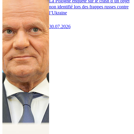
La Pologne enquête sur le crash d’un objet
non identifié lors des frappes russes contre
l’Ukraine
30.07.2026