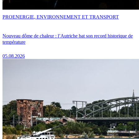
PRO
ENERGIE, ENVIRONNEMENT ET TRANSPORT
Nouveau dôme de chaleur : l’Autriche bat son record historique de
température
05.08.2026