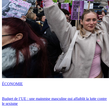
ÉCONOMIE
Budget de l’UE : une mainmise masculine qui affaiblit la lutte contre
le sexisme