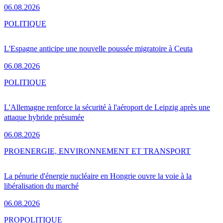
06.08.2026
POLITIQUE
L'Espagne anticipe une nouvelle poussée migratoire à Ceuta
06.08.2026
POLITIQUE
L'Allemagne renforce la sécurité à l'aéroport de Leipzig après une
attaque hybride présumée
06.08.2026
PRO
ENERGIE, ENVIRONNEMENT ET TRANSPORT
La pénurie d'énergie nucléaire en Hongrie ouvre la voie à la
libéralisation du marché
06.08.2026
PRO
POLITIQUE