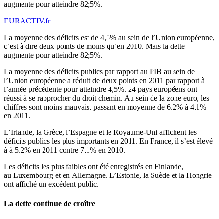
augmente pour atteindre 82;5%.
EURACTIV.fr
La moyenne des déficits est de 4,5% au sein de l’Union européenne,
c’est à dire deux points de moins qu’en 2010. Mais la dette
augmente pour atteindre 82;5%.
La moyenne des déficits publics par rapport au PIB au sein de
l’Union européenne a réduit de deux points en 2011 par rapport à
l’année précédente pour atteindre 4,5%. 24 pays européens ont
réussi à se rapprocher du droit chemin. Au sein de la zone euro, les
chiffres sont moins mauvais, passant en moyenne de 6,2% à 4,1%
en 2011.
L’Irlande, la Grèce, l’Espagne et le Royaume-Uni affichent les
déficits publics les plus importants en 2011. En France, il s’est élevé
à à 5,2% en 2011 contre 7,1% en 2010.
Les déficits les plus faibles ont été enregistrés en Finlande,
au Luxembourg et en Allemagne. L’Estonie, la Suède et la Hongrie
ont affiché un excédent public.
La dette continue de croître