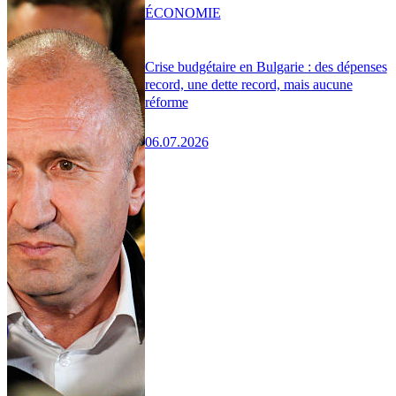
ÉCONOMIE
Crise budgétaire en Bulgarie : des dépenses
record, une dette record, mais aucune
réforme
06.07.2026