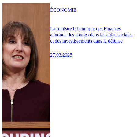
ÉCONOMIE
La ministre britannique des Finances
annonce des coupes dans les aides sociales
et des investissements dans la défense
27.03.2025