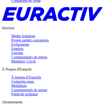
Conditions de vente
Services
Media Solutions
Projets publics européens
Evénements
Emplois
Agenda
Communiqués de presse
Members’ Circle
À Propos d'Euractiv
À propos d’Euractiv
Contactez-nous
Mediahuis
Communiqués de presse
Publicité politique
Abonnements