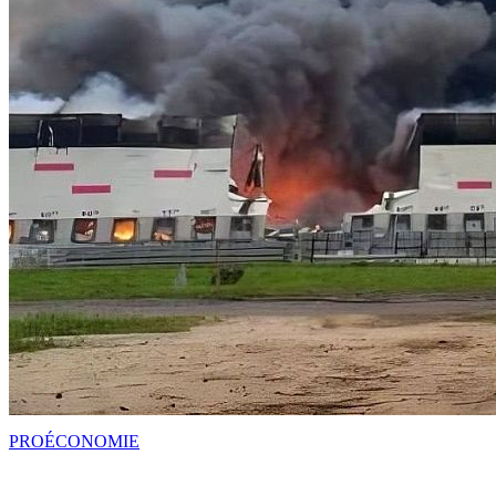
PRO
ÉCONOMIE