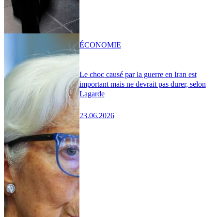
ÉCONOMIE
Le choc causé par la guerre en Iran est
important mais ne devrait pas durer, selon
Lagarde
23.06.2026