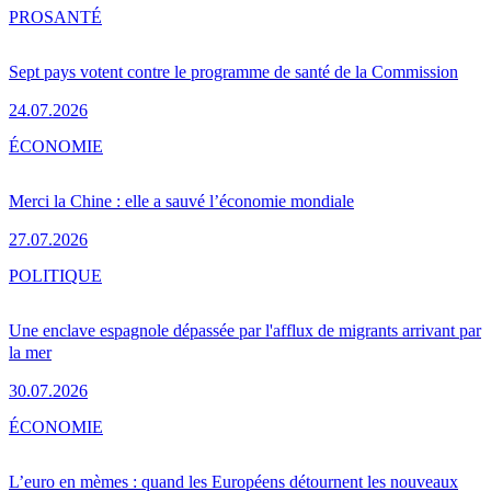
PRO
SANTÉ
Sept pays votent contre le programme de santé de la Commission
24.07.2026
ÉCONOMIE
Merci la Chine : elle a sauvé l’économie mondiale
27.07.2026
POLITIQUE
Une enclave espagnole dépassée par l'afflux de migrants arrivant par
la mer
30.07.2026
ÉCONOMIE
L’euro en mèmes : quand les Européens détournent les nouveaux