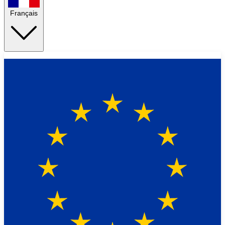
Français