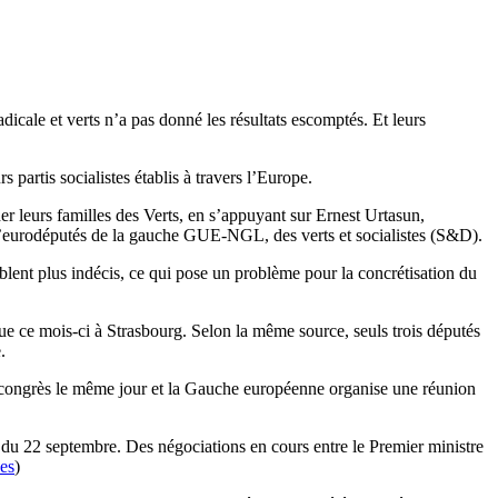
icale et verts n’a pas donné les résultats escomptés. Et leurs
 partis socialistes établis à travers l’Europe.
leurs familles des Verts, en s’appuyant sur Ernest Urtasun,
 d’eurodéputés de la gauche GUE-NGL, des verts et socialistes (S&D).
emblent plus indécis, ce qui pose un problème pour la concrétisation du
e ce mois-ci à Strasbourg. Selon la même source, seuls trois députés
.
ur congrès le même jour et la Gauche européenne organise une réunion
 du 22 septembre. Des négociations en cours entre le Premier ministre
es
)