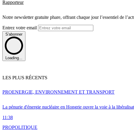
Rapporteur
Notre newsletter gratuite phare, offrant chaque jour l’essentiel de l’ac
Entrez votre email
S'abonner
Loading...
LES PLUS RÉCENTS
PRO
ENERGIE, ENVIRONNEMENT ET TRANSPORT
La pénurie d'énergie nucléaire en Hongrie ouvre la voie à la libéralis
11:38
PRO
POLITIQUE