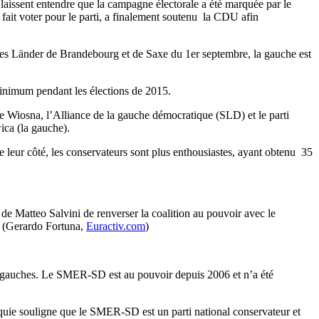
 laissent entendre que la campagne électorale a été marquée par le
 fait voter pour le parti, a finalement soutenu la CDU afin
 des Länder de Brandebourg et de Saxe du 1er septembre, la gauche est
 minimum pendant les élections de 2015.
ste Wiosna, l’Alliance de la gauche démocratique (SLD) et le parti
ica (la gauche).
e leur côté, les conservateurs sont plus enthousiastes, ayant obtenu 35
 de Matteo Salvini de renverser la coalition au pouvoir avec le
u. (Gerardo Fortuna,
Euractiv.com
)
es gauches. Le SMER-SD est au pouvoir depuis 2006 et n’a été
vaquie souligne que le SMER-SD est un parti national conservateur et