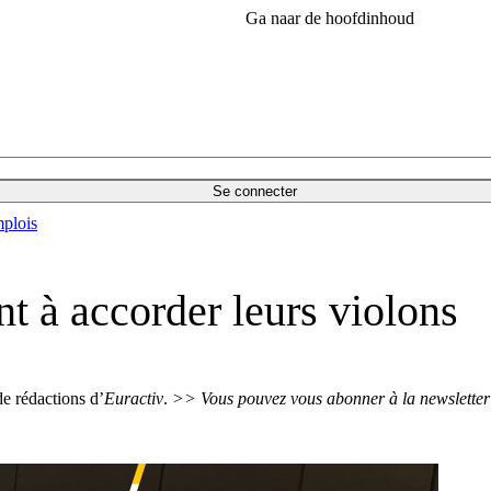
Ga naar de hoofdinhoud
Se connecter
plois
t à accorder leurs violons
de rédactions d’
Euractiv
.
>> Vous pouvez vous abonner à la newslette