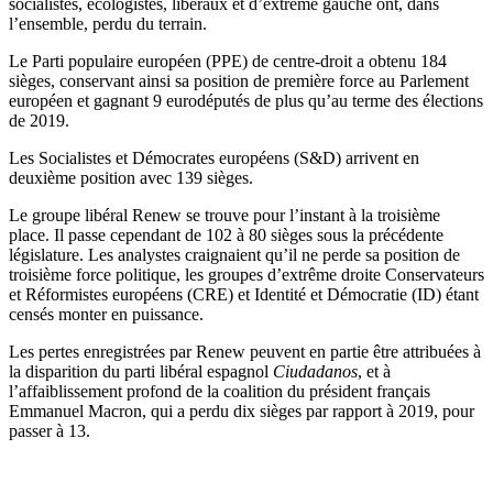
socialistes, écologistes, libéraux et d’extrême gauche ont, dans
l’ensemble, perdu du terrain.
Le Parti populaire européen (PPE) de centre-droit a obtenu 184
sièges, conservant ainsi sa position de première force au Parlement
européen et gagnant 9 eurodéputés de plus qu’au terme des élections
de 2019.
Les Socialistes et Démocrates européens (S&D) arrivent en
deuxième position avec 139 sièges.
Le groupe libéral Renew se trouve pour l’instant à la troisième
place. Il passe cependant de 102 à 80 sièges sous la précédente
législature. Les analystes craignaient qu’il ne perde sa position de
troisième force politique, les groupes d’extrême droite Conservateurs
et Réformistes européens (CRE) et Identité et Démocratie (ID) étant
censés monter en puissance.
Les pertes enregistrées par Renew peuvent en partie être attribuées à
la disparition du parti libéral espagnol
Ciudadanos
, et à
l’affaiblissement profond de la coalition du président français
Emmanuel Macron, qui a perdu dix sièges par rapport à 2019, pour
passer à 13.