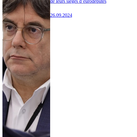
de leurs sièges d’eurodéputés
26.09.2024