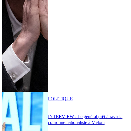
POLITIQUE
INTERVIEW : Le général prêt à ravir la
couronne nationaliste à Meloni