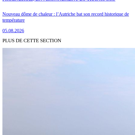
Nouveau dôme de chaleur : l’Autriche bat son record historique de
température
05.08.2026
PLUS DE CETTE SECTION