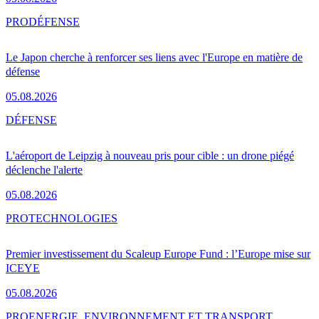
PRO
DÉFENSE
Le Japon cherche à renforcer ses liens avec l'Europe en matière de
défense
05.08.2026
DÉFENSE
L'aéroport de Leipzig à nouveau pris pour cible : un drone piégé
déclenche l'alerte
05.08.2026
PRO
TECHNOLOGIES
Premier investissement du Scaleup Europe Fund : l’Europe mise sur
ICEYE
05.08.2026
PRO
ENERGIE, ENVIRONNEMENT ET TRANSPORT