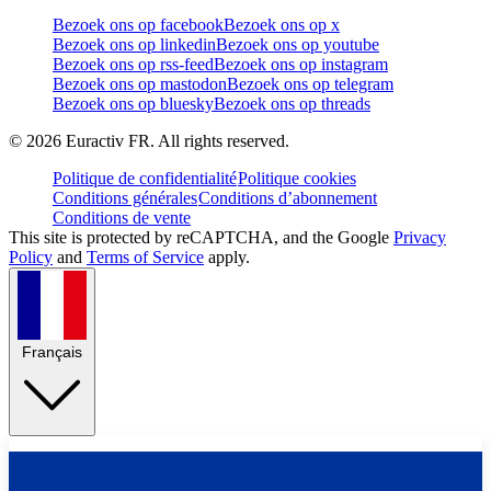
Bezoek ons op facebook
Bezoek ons op x
Bezoek ons op linkedin
Bezoek ons op youtube
Bezoek ons op rss-feed
Bezoek ons op instagram
Bezoek ons op mastodon
Bezoek ons op telegram
Bezoek ons op bluesky
Bezoek ons op threads
©
2026
Euractiv FR. All rights reserved.
Politique de confidentialité
Politique cookies
Conditions générales
Conditions d’abonnement
Conditions de vente
This site is protected by reCAPTCHA, and the Google
Privacy
Policy
and
Terms of Service
apply.
Français