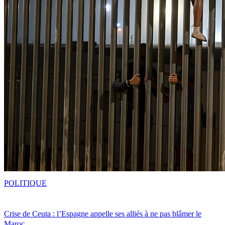
POLITIQUE
Crise de Ceuta : l’Espagne appelle ses alliés à ne pas blâmer le
Maroc