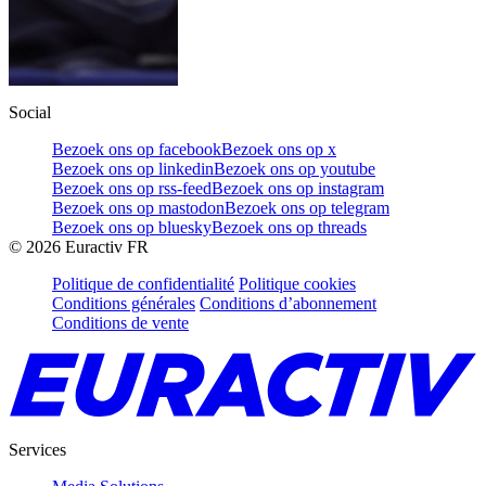
Social
Bezoek ons op facebook
Bezoek ons op x
Bezoek ons op linkedin
Bezoek ons op youtube
Bezoek ons op rss-feed
Bezoek ons op instagram
Bezoek ons op mastodon
Bezoek ons op telegram
Bezoek ons op bluesky
Bezoek ons op threads
©
2026
Euractiv FR
Politique de confidentialité
Politique cookies
Conditions générales
Conditions d’abonnement
Conditions de vente
Services