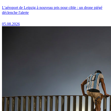
L'aéroport de Leipzig à nouveau pris pour cible : un drone piégé
déclenche l'alerte
05.08.2026