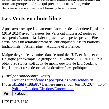
nouveau groupe de droite qui prendrait la troisième, voire la
deuxième place au sein de l’hemicycle européen.
Les Verts en chute libre
Après avoir occupé la quatrième place lors de la dernière législature
(2019-2024) avec 71 sièges, les Verts ont chuté à 52 sièges et
occupent désormais la sixième place. Leurs pertes peuvent être
attribuées à un affaiblissement de leur emprise sur leurs bastions
traditionnels : l’Allemagne, l’Autriche et la France.
Malgré de grandes victoires dans le nord de l’UE, en Italie et en
Belgique par exemple, le groupe de La Gauche (GUE/NGL) ,n’a
obtenu 36 sièges, soit deux de moins que lors de la précédente
législature, et reste désormais la dernière force politique.
[Édité par Anne-Sophie Gayet]
Élections européennes : pourquoi les Verts sont-ils en
Jun 10, 2024 - 08:31
perte de vitesse ?
Dernière mise à jour: Jun 10, 2024 - 16:04
Politique
Élections
Élections Européennes
Print
Partager
LES PLUS LUS