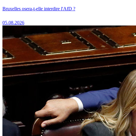
Bruxelles osera-t-elle interdire l'AfD ?
05.08.2026