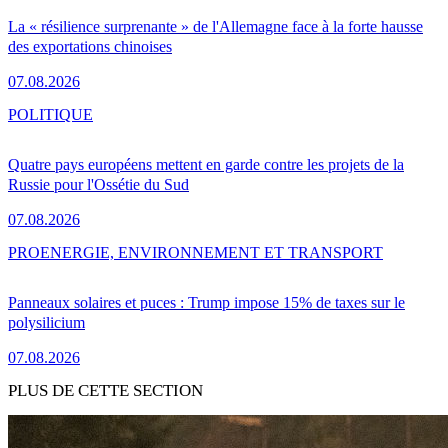
La « résilience surprenante » de l'Allemagne face à la forte hausse
des exportations chinoises
07.08.2026
POLITIQUE
Quatre pays européens mettent en garde contre les projets de la
Russie pour l'Ossétie du Sud
07.08.2026
PRO
ENERGIE, ENVIRONNEMENT ET TRANSPORT
Panneaux solaires et puces : Trump impose 15% de taxes sur le
polysilicium
07.08.2026
PLUS DE CETTE SECTION