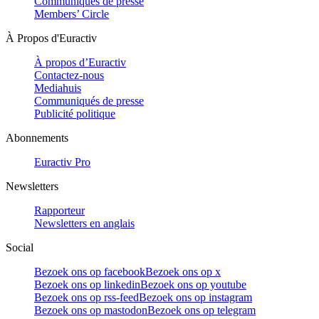
Communiqués de presse
Members’ Circle
À Propos d'Euractiv
À propos d’Euractiv
Contactez-nous
Mediahuis
Communiqués de presse
Publicité politique
Abonnements
Euractiv Pro
Newsletters
Rapporteur
Newsletters en anglais
Social
Bezoek ons op facebook
Bezoek ons op x
Bezoek ons op linkedin
Bezoek ons op youtube
Bezoek ons op rss-feed
Bezoek ons op instagram
Bezoek ons op mastodon
Bezoek ons op telegram