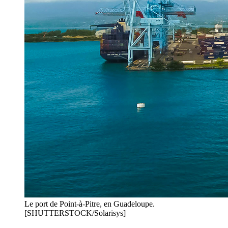
Le port de Point-à-Pitre, en Guadeloupe.
[SHUTTERSTOCK/Solarisys]