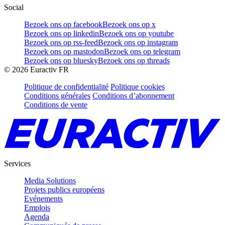
Social
Bezoek ons op facebook
Bezoek ons op x
Bezoek ons op linkedin
Bezoek ons op youtube
Bezoek ons op rss-feed
Bezoek ons op instagram
Bezoek ons op mastodon
Bezoek ons op telegram
Bezoek ons op bluesky
Bezoek ons op threads
©
2026
Euractiv FR
Politique de confidentialité
Politique cookies
Conditions générales
Conditions d’abonnement
Conditions de vente
Services
Media Solutions
Projets publics européens
Evénements
Emplois
Agenda