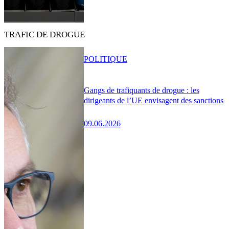
TRAFIC DE DROGUE
POLITIQUE
Gangs de trafiquants de drogue : les
dirigeants de l’UE envisagent des sanctions
09.06.2026