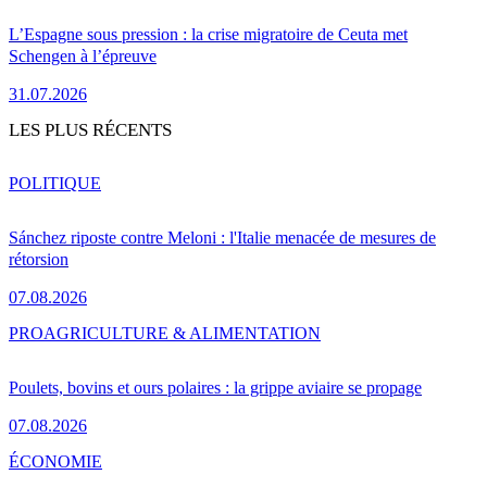
L’Espagne sous pression : la crise migratoire de Ceuta met
Schengen à l’épreuve
31.07.2026
LES PLUS RÉCENTS
POLITIQUE
Sánchez riposte contre Meloni : l'Italie menacée de mesures de
rétorsion
07.08.2026
PRO
AGRICULTURE & ALIMENTATION
Poulets, bovins et ours polaires : la grippe aviaire se propage
07.08.2026
ÉCONOMIE