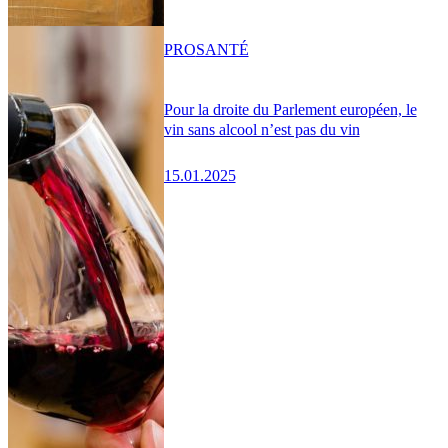
PRO
SANTÉ
Pour la droite du Parlement européen, le
vin sans alcool n’est pas du vin
15.01.2025