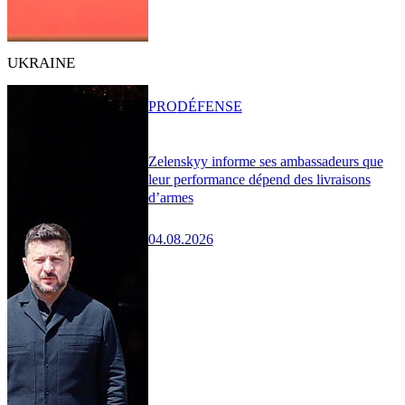
UKRAINE
PRO
DÉFENSE
Zelenskyy informe ses ambassadeurs que
leur performance dépend des livraisons
d’armes
04.08.2026