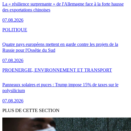
La « résilience surprenante » de l'Allemagne face à la forte hausse
des exportations chinoises
07.08.2026
POLITIQUE
Quatre pays européens mettent en garde contre les projets de la
Russie pour l'Ossétie du Sud
07.08.2026
PRO
ENERGIE, ENVIRONNEMENT ET TRANSPORT
Panneaux solaires et puces : Trump impose 15% de taxes sur le
polysilicium
07.08.2026
PLUS DE CETTE SECTION