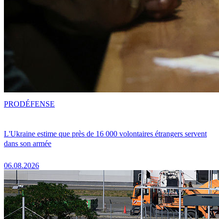
PRO
DÉFENSE
L'Ukraine estime que près de 16 000 volontaires étrangers servent
dans son armée
06.08.2026