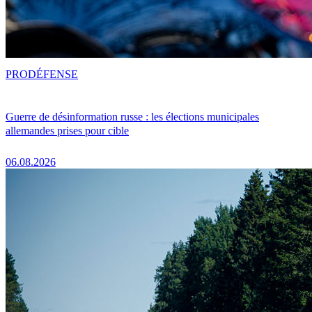
PRO
DÉFENSE
Guerre de désinformation russe : les élections municipales
allemandes prises pour cible
06.08.2026