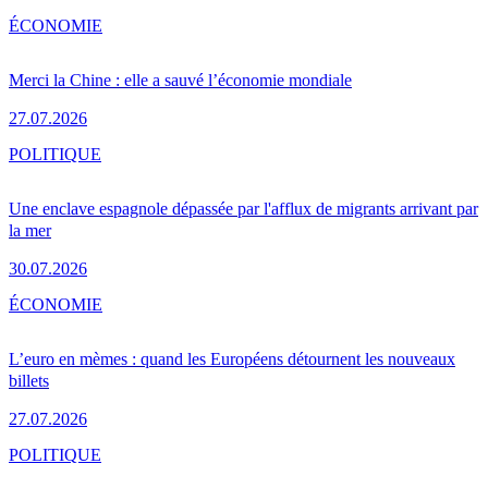
ÉCONOMIE
Merci la Chine : elle a sauvé l’économie mondiale
27.07.2026
POLITIQUE
Une enclave espagnole dépassée par l'afflux de migrants arrivant par
la mer
30.07.2026
ÉCONOMIE
L’euro en mèmes : quand les Européens détournent les nouveaux
billets
27.07.2026
POLITIQUE