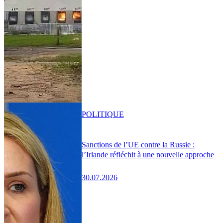
POLITIQUE
Sanctions de l’UE contre la Russie :
l’Irlande réfléchit à une nouvelle approche
30.07.2026