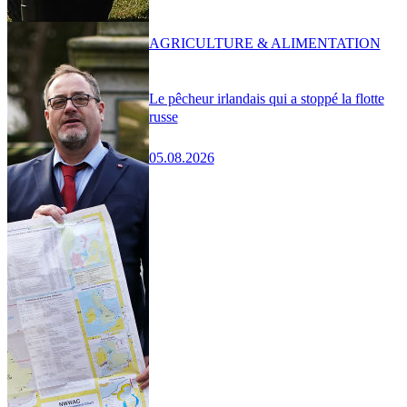
AGRICULTURE & ALIMENTATION
Le pêcheur irlandais qui a stoppé la flotte
russe
05.08.2026