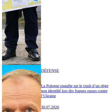
DÉFENSE
La Pologne enquête sur le crash d’un objet
non identifié lors des frappes russes contre
l’Ukraine
30.07.2026