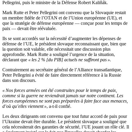
Pellegrini, puis le ministre de la Défense Robert Kaliňák.
Mark Rutte et Peter Pellegrini ont convenu que la Slovaquie restait
un membre fidèle de l’OTAN et de l’Union européenne (UE), et
que la stratégie de défense européenne — conçue pour les temps de
paix — devait être réévaluée.
Ils se sont accordés sur la nécessité d’augmenter les dépenses de
défense de l’UE, le président slovaque reconnaissant que, bien que
la question soit valable, elle nécessitait une discussion plus
approfondie. Mark Rutte a souligné l’urgence de la situation,
déclarant que
« les 2 % [du PIB] actuels ne suffiront pas ».
Contrairement au secrétaire général de l’Alliance transatlantique,
Peter Pellegrini a évité de faire directement référence à la Russie
dans son discours.
« Nos forces armées ont été construites pour le temps de paix,
comme si la guerre ne reviendrait jamais sur notre continent. Les
forces européennes ne sont pas préparées à faire face aux menaces,
d’où qu’elles viennent »
, a-t-il confié.
Les deux dirigeants ont convenu que tout futur accord de paix pour
l’Ukraine devait être durable. Le président slovaque a souligné que
cela nécessiterait des garanties de sécurité, l’UE jouant un rôle clé. Il