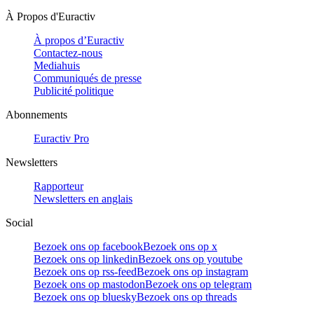
À Propos d'Euractiv
À propos d’Euractiv
Contactez-nous
Mediahuis
Communiqués de presse
Publicité politique
Abonnements
Euractiv Pro
Newsletters
Rapporteur
Newsletters en anglais
Social
Bezoek ons op facebook
Bezoek ons op x
Bezoek ons op linkedin
Bezoek ons op youtube
Bezoek ons op rss-feed
Bezoek ons op instagram
Bezoek ons op mastodon
Bezoek ons op telegram
Bezoek ons op bluesky
Bezoek ons op threads