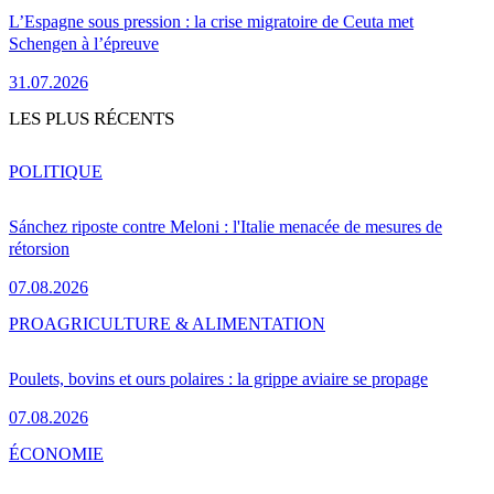
L’Espagne sous pression : la crise migratoire de Ceuta met
Schengen à l’épreuve
31.07.2026
LES PLUS RÉCENTS
POLITIQUE
Sánchez riposte contre Meloni : l'Italie menacée de mesures de
rétorsion
07.08.2026
PRO
AGRICULTURE & ALIMENTATION
Poulets, bovins et ours polaires : la grippe aviaire se propage
07.08.2026
ÉCONOMIE