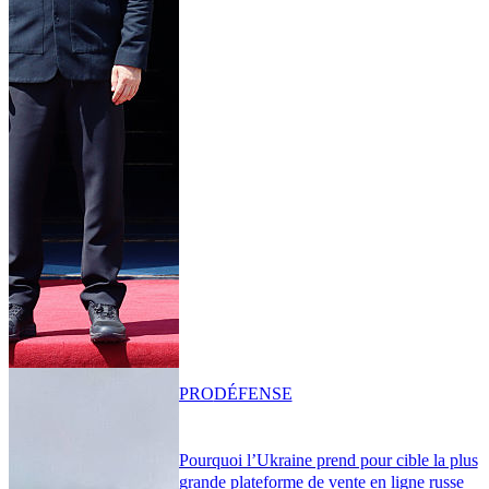
PRO
DÉFENSE
Pourquoi l’Ukraine prend pour cible la plus
grande plateforme de vente en ligne russe