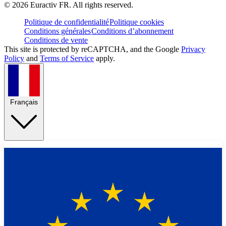
©
2026
Euractiv FR. All rights reserved.
Politique de confidentialité
Politique cookies
Conditions générales
Conditions d’abonnement
Conditions de vente
This site is protected by reCAPTCHA, and the Google
Privacy
Policy
and
Terms of Service
apply.
Français