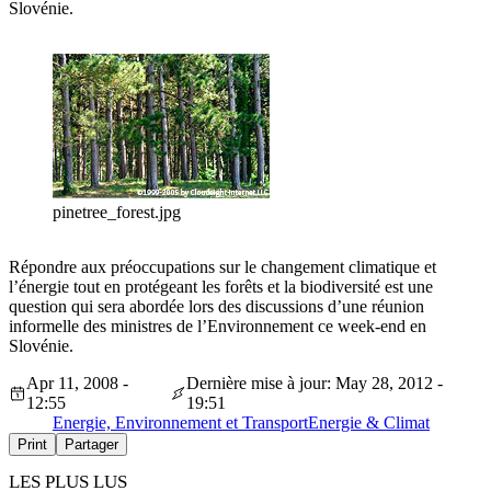
Slovénie.
pinetree_forest.jpg
Répondre aux préoccupations sur le changement climatique et
l’énergie tout en protégeant les forêts et la biodiversité est une
question qui sera abordée lors des discussions d’une réunion
informelle des ministres de l’Environnement ce week-end en
Slovénie.
Apr 11, 2008 -
Dernière mise à jour: May 28, 2012 -
12:55
19:51
Energie, Environnement et Transport
Energie & Climat
Print
Partager
LES PLUS LUS