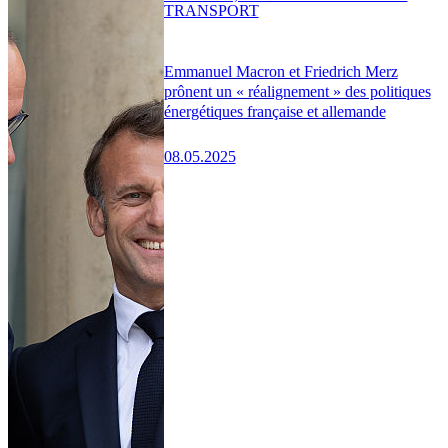
TRANSPORT
Emmanuel Macron et Friedrich Merz
prônent un « réalignement » des politiques
énergétiques française et allemande
08.05.2025