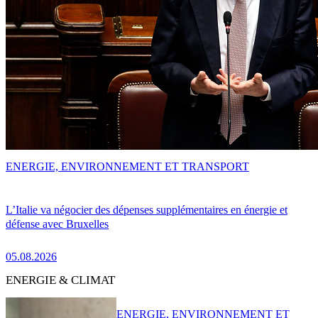
ENERGIE, ENVIRONNEMENT ET TRANSPORT
L’Italie va négocier des dépenses supplémentaires en énergie et
défense avec Bruxelles
05.08.2026
ENERGIE & CLIMAT
ENERGIE, ENVIRONNEMENT ET