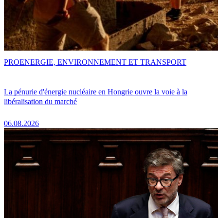
PRO
ENERGIE, ENVIRONNEMENT ET TRANSPORT
La pénurie d'énergie nucléaire en Hongrie ouvre la voie à la
libéralisation du marché
06.08.2026