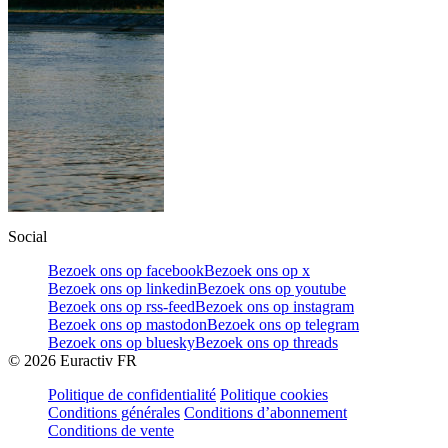
Social
Bezoek ons op facebook
Bezoek ons op x
Bezoek ons op linkedin
Bezoek ons op youtube
Bezoek ons op rss-feed
Bezoek ons op instagram
Bezoek ons op mastodon
Bezoek ons op telegram
Bezoek ons op bluesky
Bezoek ons op threads
©
2026
Euractiv FR
Politique de confidentialité
Politique cookies
Conditions générales
Conditions d’abonnement
Conditions de vente