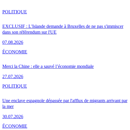
POLITIQUE
EXCLUSIF : L'Islande demande à Bruxelles de ne pas s'immiscer
dans son référendum sur l'UE
07.08.2026
ÉCONOMIE
Merci la Chine : elle a sauvé l’économie mondiale
27.07.2026
POLITIQUE
Une enclave espagnole dépassée par l'afflux de migrants arrivant par
la mer
30.07.2026
ÉCONOMIE