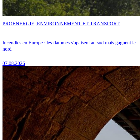
PRO
ENERGIE, ENVIRONNEMENT ET TRANSPORT
Incendies en Europe : les flammes s'apaisent au sud mais gagnent le
nord
07.08.2026