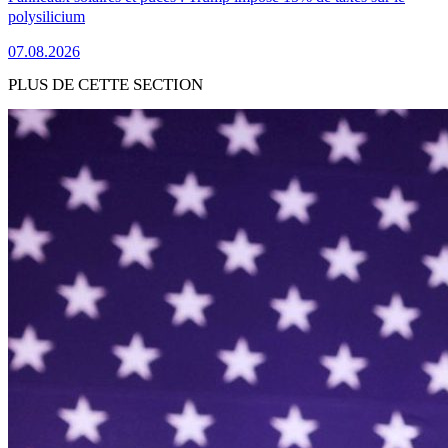
polysilicium
07.08.2026
PLUS DE CETTE SECTION