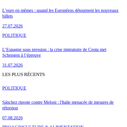
L’euro en mèmes : quand les Européens détournent les nouveaux
billets
27.07.2026
POLITIQUE
L’Espagne sous pression : la crise migratoire de Ceuta met
Schengen à l’épreuve
31.07.2026
LES PLUS RÉCENTS
POLITIQUE
Sánchez riposte contre Meloni : l'Italie menacée de mesures de
rétorsion
07.08.2026