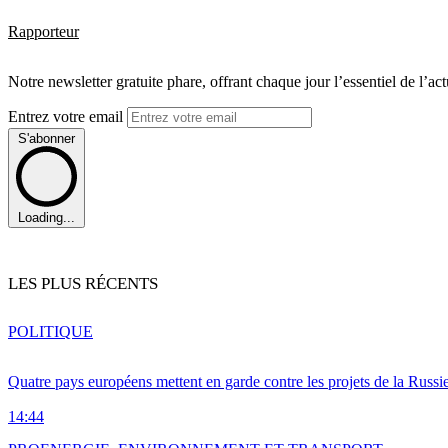
Rapporteur
Notre newsletter gratuite phare, offrant chaque jour l’essentiel de l’ac
Entrez votre email
S'abonner
Loading...
LES PLUS RÉCENTS
POLITIQUE
Quatre pays européens mettent en garde contre les projets de la Russi
14:44