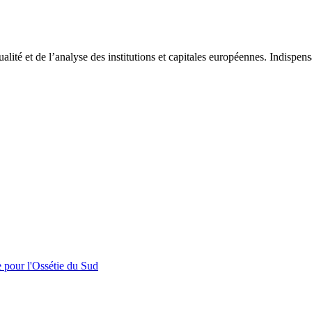
tualité et de l’analyse des institutions et capitales européennes. Indispe
e pour l'Ossétie du Sud