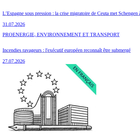
L’Espagne sous pression : la crise migratoire de Ceuta met Schengen 
31.07.2026
PRO
ENERGIE, ENVIRONNEMENT ET TRANSPORT
Incendies ravageurs : l'exécutif européen reconnaît être submergé
27.07.2026