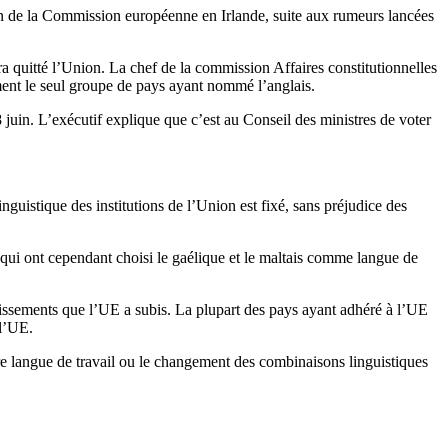
ion de la Commission européenne en Irlande, suite aux rumeurs lancées
 quitté l’Union. La chef de la commission Affaires constitutionnelles
ent le seul groupe de pays ayant nommé l’anglais.
 juin. L’exécutif explique que c’est au Conseil des ministres de voter
guistique des institutions de l’Union est fixé, sans préjudice des
, qui ont cependant choisi le gaélique et le maltais comme langue de
rgissements que l’UE a subis. La plupart des pays ayant adhéré à l’UE
 l’UE.
tre langue de travail ou le changement des combinaisons linguistiques