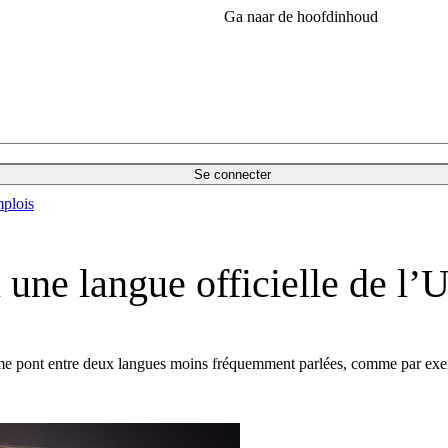
Ga naar de hoofdinhoud
Se connecter
plois
n une langue officielle de l’
 comme pont entre deux langues moins fréquemment parlées, comme par exe