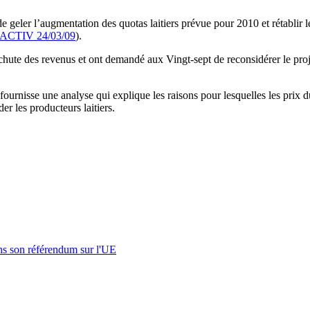
e geler l’augmentation des quotas laitiers prévue pour 2010 et rétablir
CTIV 24/03/09
).
 chute des revenus et ont demandé aux Vingt-sept de reconsidérer le projet
fournisse une analyse qui explique les raisons pour lesquelles les prix d
er les producteurs laitiers.
s son référendum sur l'UE