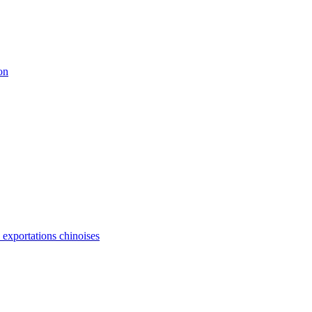
on
s exportations chinoises