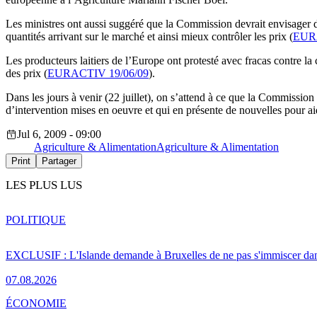
Les ministres ont aussi suggéré que la Commission devrait envisager d
quantités arrivant sur le marché et ainsi mieux contrôler les prix (
EURA
Les producteurs laitiers de l’Europe ont protesté avec fracas contre la
des prix (
EURACTIV 19/06/09
).
Dans les jours à venir (22 juillet), on s’attend à ce que la Commission 
d’intervention mises en oeuvre et qui en présente de nouvelles pour aid
Jul 6, 2009 - 09:00
Agriculture & Alimentation
Agriculture & Alimentation
Print
Partager
LES PLUS LUS
POLITIQUE
EXCLUSIF : L'Islande demande à Bruxelles de ne pas s'immiscer dan
07.08.2026
ÉCONOMIE