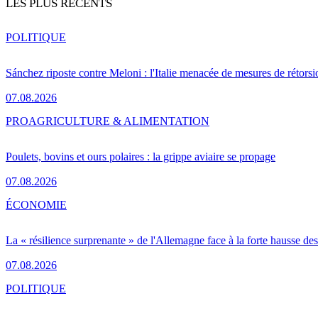
LES PLUS RÉCENTS
POLITIQUE
Sánchez riposte contre Meloni : l'Italie menacée de mesures de rétorsi
07.08.2026
PRO
AGRICULTURE & ALIMENTATION
Poulets, bovins et ours polaires : la grippe aviaire se propage
07.08.2026
ÉCONOMIE
La « résilience surprenante » de l'Allemagne face à la forte hausse de
07.08.2026
POLITIQUE