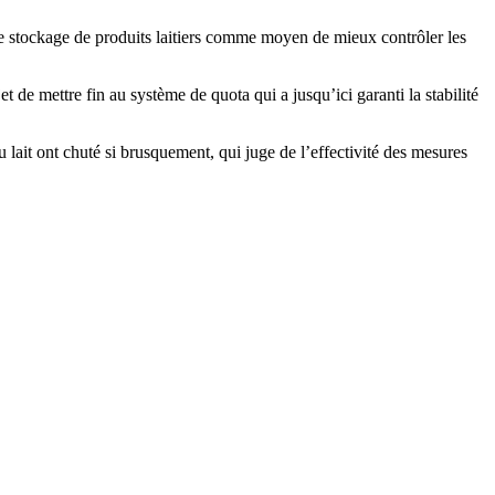
 le stockage de produits laitiers comme moyen de mieux contrôler les
 de mettre fin au système de quota qui a jusqu’ici garanti la stabilité
u lait ont chuté si brusquement, qui juge de l’effectivité des mesures