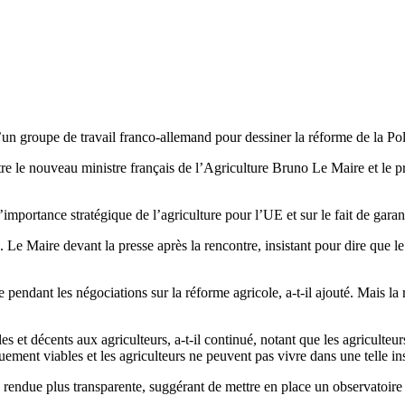
n d’un groupe de travail franco-allemand pour dessiner la réforme de la
re entre le nouveau ministre français de l’Agriculture Bruno Le Maire et 
mportance stratégique de l’agriculture pour l’UE et sur le fait de garant
Le Maire devant la presse après la rencontre, insistant pour dire que le s
pendant les négociations sur la réforme agricole, a-t-il ajouté. Mais la 
bles et décents aux agriculteurs, a-t-il continué, notant que les agricult
ement viables et les agriculteurs ne peuvent pas vivre dans une telle insta
 rendue plus transparente, suggérant de mettre en place un observatoire 