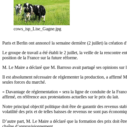
cows_isp_Lise_Gagne.jpg
Paris et Berlin ont annoncé la semaine dernière (2 juillet) la créatio
Le groupe de travail a été établi le 2 juillet, la veille de la rencont
position de la France sur la future réforme.
M. Le Maire a déclaré que M. Barroso avait partagé ses opinions sur l’i
Il est absolument nécessaire de réglementer la production, a affirmé M. 
seules forces du marché.
« Davantage de réglementation » sera la ligne de conduite de la France 
affirmé, en référence aux protestations actuelles sur le prix du lait.
Notre principal objectif politique doit être de garantir des revenus sta
volatilité des prix et de telles baisses de revenus ne sont pas économiqu
D’autre part, M. Le Maire a déclaré que la formation des prix doit être
chaîne d’approvisionnement.