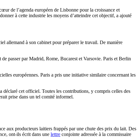
au cœur de l’agenda européen de Lisbonne pour la croissance et
donner à cette industrie les moyens d’atteindre cet objectif, a ajouté
ciel allemand à son cabinet pour préparer le travail. De manière
nt de passer par Madrid, Rome, Bucarest et Varsovie. Paris et Berlin
cielles européennes. Paris a pris une initiative similaire concernant les
déclaré cet officiel. Toutes les contributions, y compris celles des
rait prise dans un tel comité informel.
 aux producteurs laitiers frappés par une chute des prix du lait. Des
nce, ont-ils écrit dans une
lettre
conjointe adressée à la commissaire