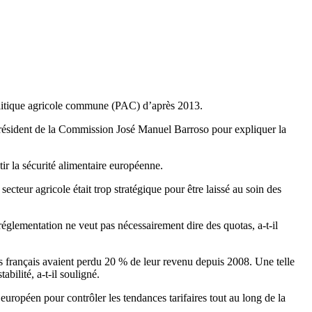
 Politique agricole commune (PAC) d’après 2013.
le président de la Commission José Manuel Barroso pour expliquer la
ir la sécurité alimentaire européenne.
ecteur agricole était trop stratégique pour être laissé au soin des
réglementation ne veut pas nécessairement dire des quotas, a-t-il
eurs français avaient perdu 20 % de leur revenu depuis 2008. Une telle
bilité, a-t-il souligné.
européen pour contrôler les tendances tarifaires tout au long de la