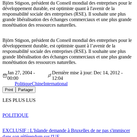
Björn Stigson, président du Conseil mondial des entreprises pour le
développement durable, est optimiste quant à l'avenir de la
responsabilité sociale des entreprises (RSE). Il souhaite une plus
grande libéralisation des échanges commerciaux et une plus grande
monétisation des ressources naturelles.
Björn Stigson, président du Conseil mondial des entreprises pour le
développement durable, est optimiste quant à l’avenir de la
responsabilité sociale des entreprises (RSE). Il souhaite une plus
grande libéralisation des échanges commerciaux et une plus grande
monétisation des ressources naturelles.
Jan 27, 2004 -
Dernière mise à jour: Dec 14, 2012 -
00:00
12:04
Politique
Chine
International
Print
Partager
LES PLUS LUS
POLITIQUE
EXCLUSIF : L'Islande demande à Bruxelles de ne pas s'immiscer
dans son référendum sur l'UE