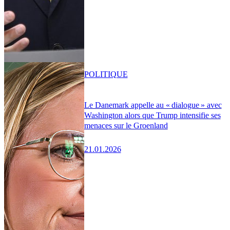
POLITIQUE
Le Danemark appelle au « dialogue » avec
Washington alors que Trump intensifie ses
menaces sur le Groenland
21.01.2026