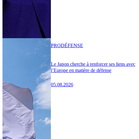
PRO
DÉFENSE
Le Japon cherche à renforcer ses liens avec
l’Europe en matière de défense
05.08.2026