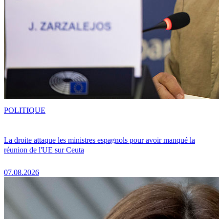
POLITIQUE
La droite attaque les ministres espagnols pour avoir manqué la
réunion de l'UE sur Ceuta
07.08.2026