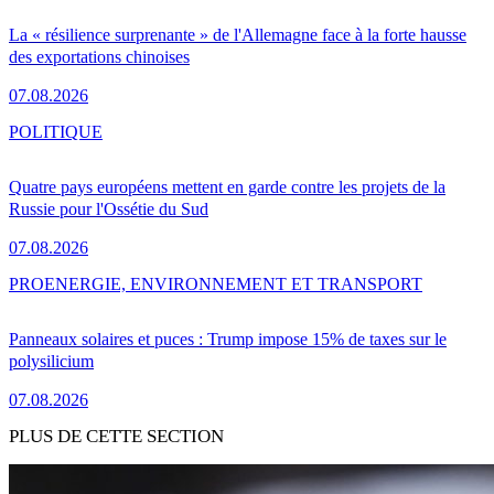
La « résilience surprenante » de l'Allemagne face à la forte hausse
des exportations chinoises
07.08.2026
POLITIQUE
Quatre pays européens mettent en garde contre les projets de la
Russie pour l'Ossétie du Sud
07.08.2026
PRO
ENERGIE, ENVIRONNEMENT ET TRANSPORT
Panneaux solaires et puces : Trump impose 15% de taxes sur le
polysilicium
07.08.2026
PLUS DE CETTE SECTION