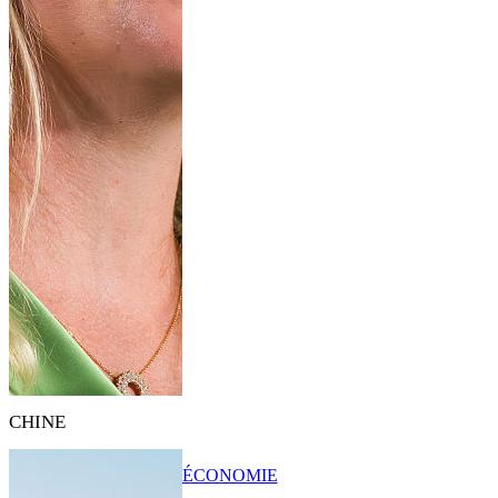
CHINE
ÉCONOMIE