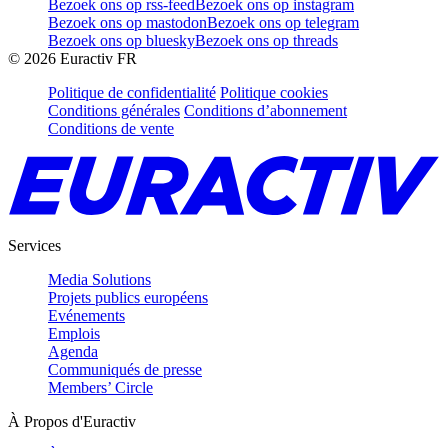
Bezoek ons op rss-feed
Bezoek ons op instagram
Bezoek ons op mastodon
Bezoek ons op telegram
Bezoek ons op bluesky
Bezoek ons op threads
©
2026
Euractiv FR
Politique de confidentialité
Politique cookies
Conditions générales
Conditions d’abonnement
Conditions de vente
Services
Media Solutions
Projets publics européens
Evénements
Emplois
Agenda
Communiqués de presse
Members’ Circle
À Propos d'Euractiv