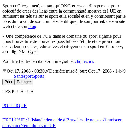
Sport et Citoyenneté, en tant qu’ONG et réseau d’experts, a pour
objectif de créer des liens entre la communauté sportive et l’UE en
stimulant les débats sur le sport et la société et en y contribuant par le
biais du travail de son comité scientifique, de son journal, de son site
web et de son
blog
.
« Une compétence de l’UE dans le domaine du sport signifie pour
nous l’ouverture de nouvelles possibilités d’étude et de promotion
des valeurs sociales, éducatives et citoyennes du sport en Europe »,
a souligné M. Gyss.
Pour lire l’entretien dans son intégralité,
cliquez ici.
Oct 17, 2008 - 08:30
Dernière mise à jour: Oct 17, 2008 - 14:49
Santé
sport
Sports
Print
Partager
LES PLUS LUS
POLITIQUE
EXCLUSIF : L'Islande demande à Bruxelles de ne pas s'immiscer
dans son référendum sur l'UE