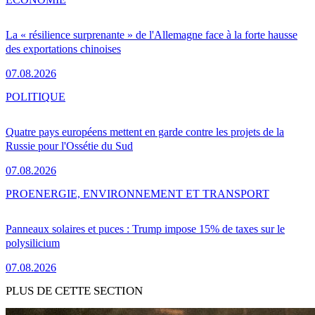
La « résilience surprenante » de l'Allemagne face à la forte hausse
des exportations chinoises
07.08.2026
POLITIQUE
Quatre pays européens mettent en garde contre les projets de la
Russie pour l'Ossétie du Sud
07.08.2026
PRO
ENERGIE, ENVIRONNEMENT ET TRANSPORT
Panneaux solaires et puces : Trump impose 15% de taxes sur le
polysilicium
07.08.2026
PLUS DE CETTE SECTION