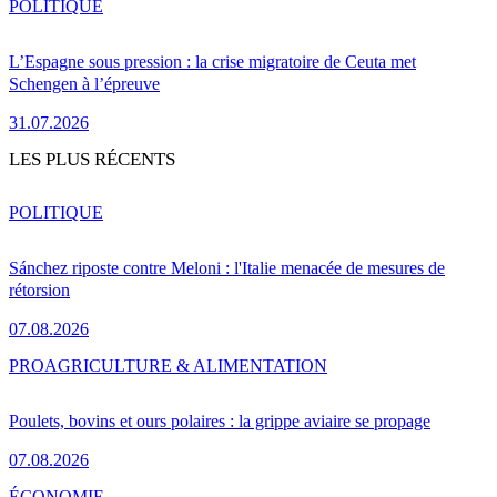
POLITIQUE
L’Espagne sous pression : la crise migratoire de Ceuta met
Schengen à l’épreuve
31.07.2026
LES PLUS RÉCENTS
POLITIQUE
Sánchez riposte contre Meloni : l'Italie menacée de mesures de
rétorsion
07.08.2026
PRO
AGRICULTURE & ALIMENTATION
Poulets, bovins et ours polaires : la grippe aviaire se propage
07.08.2026
ÉCONOMIE