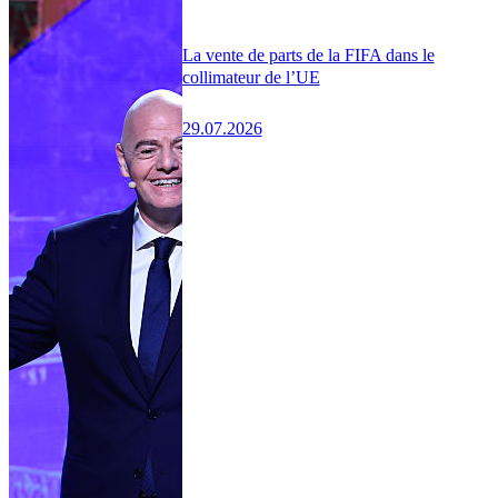
La vente de parts de la FIFA dans le
collimateur de l’UE
29.07.2026