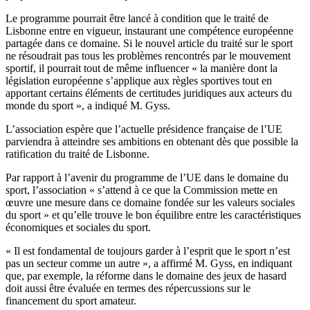
Le programme pourrait être lancé à condition que le traité de
Lisbonne entre en vigueur, instaurant une compétence européenne
partagée dans ce domaine. Si le nouvel article du traité sur le sport
ne résoudrait pas tous les problèmes rencontrés par le mouvement
sportif, il pourrait tout de même influencer « la manière dont la
législation européenne s’applique aux règles sportives tout en
apportant certains éléments de certitudes juridiques aux acteurs du
monde du sport », a indiqué M. Gyss.
L’association espère que l’actuelle présidence française de l’UE
parviendra à atteindre ses ambitions en obtenant dès que possible la
ratification du traité de Lisbonne.
Par rapport à l’avenir du programme de l’UE dans le domaine du
sport, l’association « s’attend à ce que la Commission mette en
œuvre une mesure dans ce domaine fondée sur les valeurs sociales
du sport » et qu’elle trouve le bon équilibre entre les caractéristiques
économiques et sociales du sport.
« Il est fondamental de toujours garder à l’esprit que le sport n’est
pas un secteur comme un autre », a affirmé M. Gyss, en indiquant
que, par exemple, la réforme dans le domaine des jeux de hasard
doit aussi être évaluée en termes des répercussions sur le
financement du sport amateur.