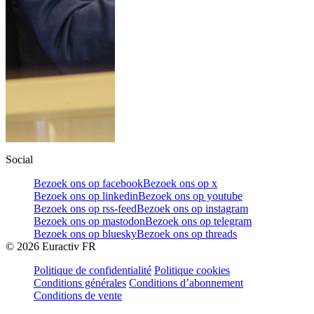
Social
Bezoek ons op facebook
Bezoek ons op x
Bezoek ons op linkedin
Bezoek ons op youtube
Bezoek ons op rss-feed
Bezoek ons op instagram
Bezoek ons op mastodon
Bezoek ons op telegram
Bezoek ons op bluesky
Bezoek ons op threads
©
2026
Euractiv FR
Politique de confidentialité
Politique cookies
Conditions générales
Conditions d’abonnement
Conditions de vente