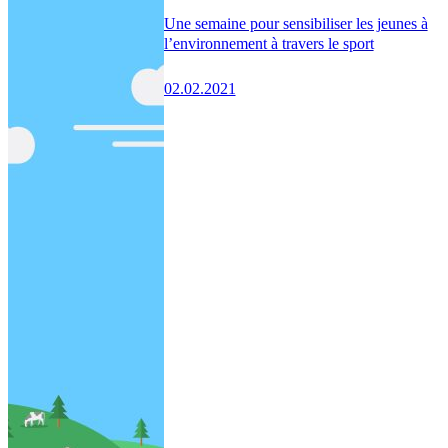
Une semaine pour sensibiliser les jeunes à
l’environnement à travers le sport
02.02.2021