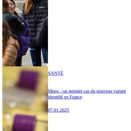
SANTÉ
Mpox : un premier cas du nouveau variant
identifié en France
07.01.2025