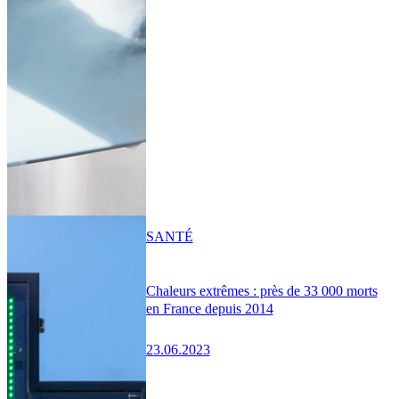
SANTÉ
Chaleurs extrêmes : près de 33 000 morts
en France depuis 2014
23.06.2023