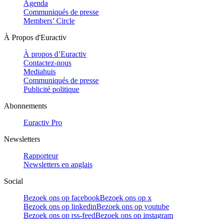
Agenda
Communiqués de presse
Members’ Circle
À Propos d'Euractiv
À propos d’Euractiv
Contactez-nous
Mediahuis
Communiqués de presse
Publicité politique
Abonnements
Euractiv Pro
Newsletters
Rapporteur
Newsletters en anglais
Social
Bezoek ons op facebook
Bezoek ons op x
Bezoek ons op linkedin
Bezoek ons op youtube
Bezoek ons op rss-feed
Bezoek ons op instagram