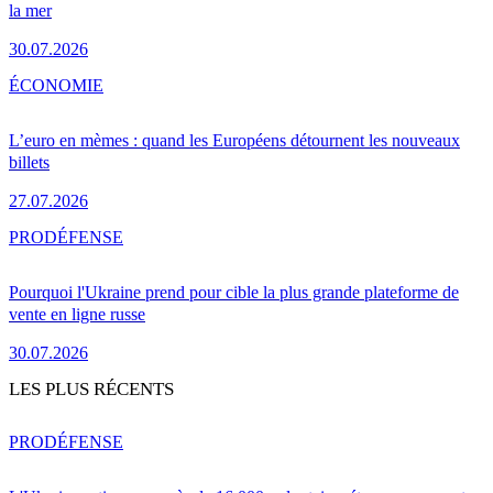
la mer
30.07.2026
ÉCONOMIE
L’euro en mèmes : quand les Européens détournent les nouveaux
billets
27.07.2026
PRO
DÉFENSE
Pourquoi l'Ukraine prend pour cible la plus grande plateforme de
vente en ligne russe
30.07.2026
LES PLUS RÉCENTS
PRO
DÉFENSE