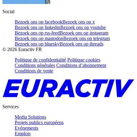
Social
Bezoek ons op facebook
Bezoek ons op x
Bezoek ons op linkedin
Bezoek ons op youtube
Bezoek ons op rss-feed
Bezoek ons op instagram
Bezoek ons op mastodon
Bezoek ons op telegram
Bezoek ons op bluesky
Bezoek ons op threads
©
2026
Euractiv FR
Politique de confidentialité
Politique cookies
Conditions générales
Conditions d’abonnement
Conditions de vente
Services
Media Solutions
Projets publics européens
Evénements
Emplois