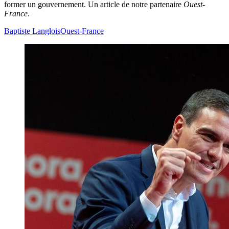
former un gouvernement. Un article de notre partenaire
Ouest-
France
.
Baptiste Langlois
Ouest-France