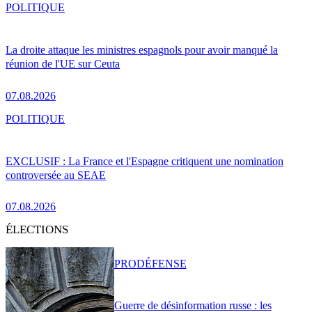
POLITIQUE
La droite attaque les ministres espagnols pour avoir manqué la
réunion de l'UE sur Ceuta
07.08.2026
POLITIQUE
EXCLUSIF : La France et l'Espagne critiquent une nomination
controversée au SEAE
07.08.2026
ÉLECTIONS
PRO
DÉFENSE
Guerre de désinformation russe : les