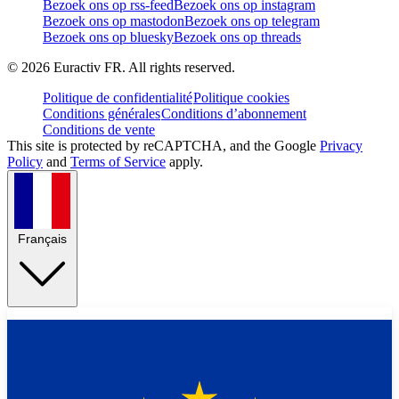
Bezoek ons op rss-feed
Bezoek ons op instagram
Bezoek ons op mastodon
Bezoek ons op telegram
Bezoek ons op bluesky
Bezoek ons op threads
©
2026
Euractiv FR. All rights reserved.
Politique de confidentialité
Politique cookies
Conditions générales
Conditions d’abonnement
Conditions de vente
This site is protected by reCAPTCHA, and the Google
Privacy
Policy
and
Terms of Service
apply.
Français