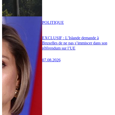
POLITIQUE
EXCLUSIF : L’Islande demande à
Bruxelles de ne pas s’immiscer dans son
référendum sur l’UE
07.08.2026