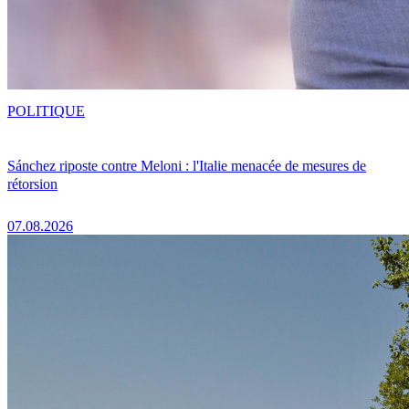
POLITIQUE
Sánchez riposte contre Meloni : l'Italie menacée de mesures de
rétorsion
07.08.2026