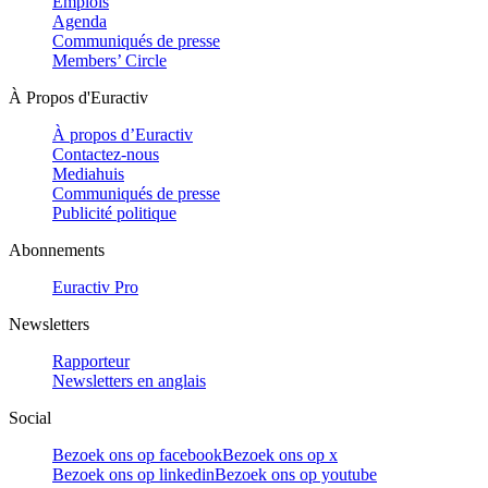
Emplois
Agenda
Communiqués de presse
Members’ Circle
À Propos d'Euractiv
À propos d’Euractiv
Contactez-nous
Mediahuis
Communiqués de presse
Publicité politique
Abonnements
Euractiv Pro
Newsletters
Rapporteur
Newsletters en anglais
Social
Bezoek ons op facebook
Bezoek ons op x
Bezoek ons op linkedin
Bezoek ons op youtube