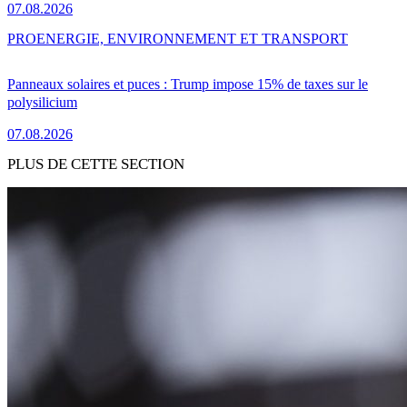
07.08.2026
PRO
ENERGIE, ENVIRONNEMENT ET TRANSPORT
Panneaux solaires et puces : Trump impose 15% de taxes sur le
polysilicium
07.08.2026
PLUS DE CETTE SECTION