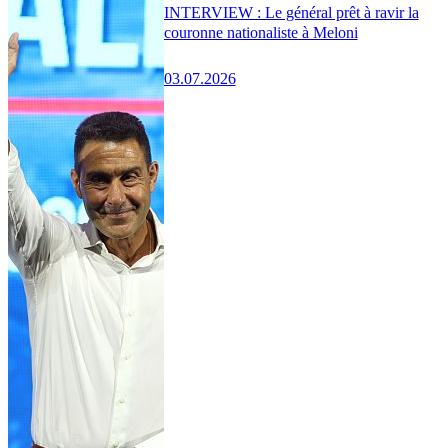
INTERVIEW : Le général prêt à ravir la
couronne nationaliste à Meloni
03.07.2026