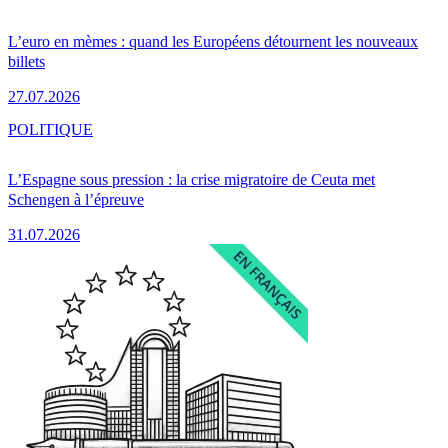
L’euro en mèmes : quand les Européens détournent les nouveaux
billets
27.07.2026
POLITIQUE
L’Espagne sous pression : la crise migratoire de Ceuta met
Schengen à l’épreuve
31.07.2026