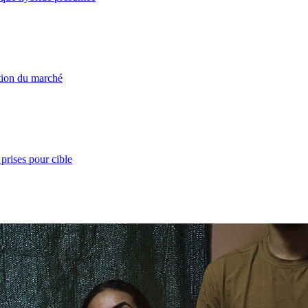
ation du marché
prises pour cible