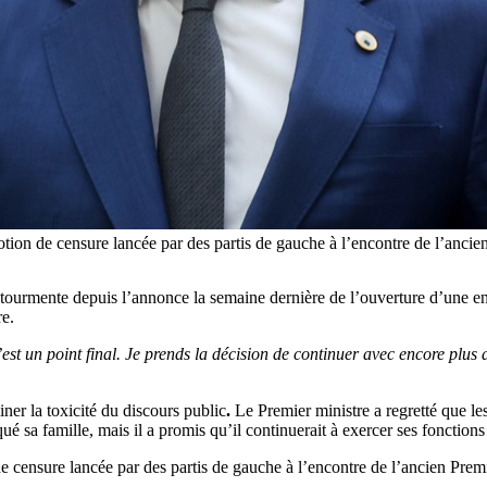
otion de censure lancée par des partis de gauche à l’encontre de l’anc
tourmente depuis l’annonce la semaine dernière de l’ouverture d’une e
re.
c’est un point final. Je prends la décision de continuer avec encore plus
miner la toxicité du discours public
.
Le Premier ministre a regretté que les
é sa famille, mais il a promis qu’il continuerait à exercer ses fonctions
de censure lancée par des partis de gauche à l’encontre de l’ancien Pr