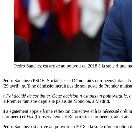
Pedro Sánchez est arrivé au pouvoir en 2018 à la suite d’une m
Pedro Sánchez (PSOE, Socialistes et Démocrates européens), dans la 
(29 avril), qu’il ne démissionnerait pas de son poste de Premier minist
« J’ai décidé de continuer. Cette décision n’est pas un point-virgule, 
le Premier ministre depuis le palais de Moncloa, à Madrid.
Il a également appelé à une réflexion collective
et à la nécessité d’éli
européen) et
Vox
(Consérvateurs et Réformistes européens), aient attaqu
Pedro Sánchez est arrivé au pouvoir en 2018 à la suite d’une motion 