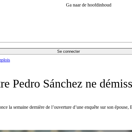
Ga naar de hoofdinhoud
Se connecter
plois
tre Pedro Sánchez ne démis
once la semaine dernière de l’ouverture d’une enquête sur son épouse, 