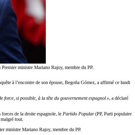
ien Premier ministre Mariano Rajoy, membre du PP.
nquête à l’encontre de son épouse, Begoña Gómez, a affirmé ce lundi
 de force, si possible, à la tête du gouvernement espagnol »
, a déclaré
 forces de la droite espagnole, le
Partido Popular
(PP, Parti populaire
 malgré tout.
emier ministre Mariano Rajoy, membre du PP.