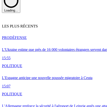
Loading...
LES PLUS RÉCENTS
PRO
DÉFENSE
L'Ukraine estime que près de 16 000 volontaires étrangers servent da
15:55
POLITIQUE
L'Espagne anticipe une nouvelle poussée migratoire à Ceuta
15:07
POLITIQUE
L'Allemagne renforce la sécurité à l'aéroport de Leipzig après une at