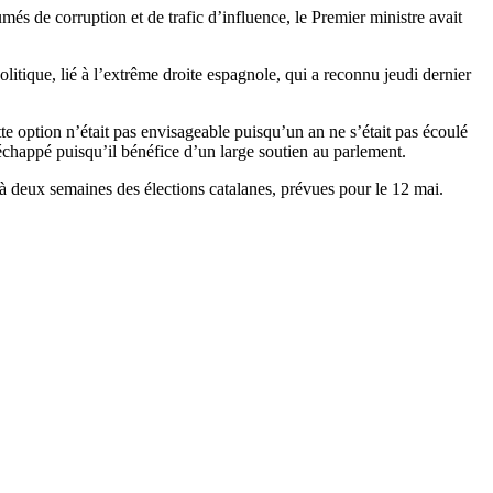
s de corruption et de trafic d’influence, le Premier ministre avait
litique, lié à l’extrême droite espagnole, qui a reconnu jeudi dernier
te option n’était pas envisageable puisqu’un an ne s’était pas écoulé
échappé puisqu’il bénéfice d’un large soutien au parlement.
à deux semaines des élections catalanes, prévues pour le 12 mai.