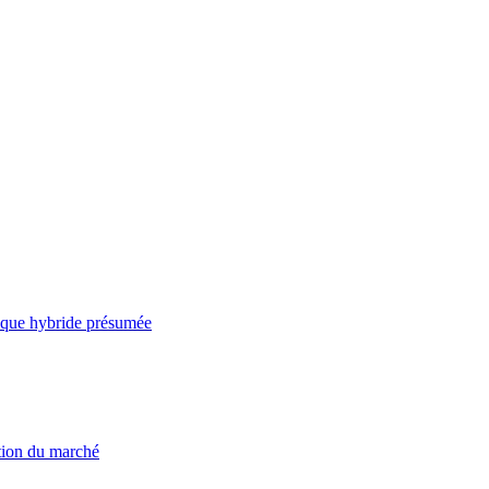
taque hybride présumée
ation du marché