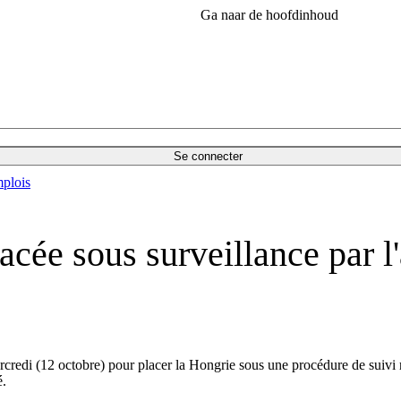
Ga naar de hoofdinhoud
Se connecter
plois
placée sous surveillance par 
redi (12 octobre) pour placer la Hongrie sous une procédure de suivi 
é.