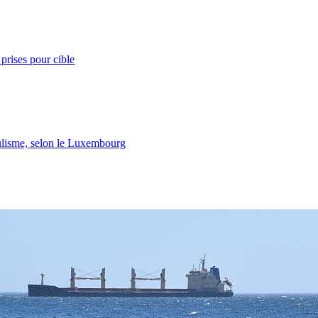
prises pour cible
lisme, selon le Luxembourg