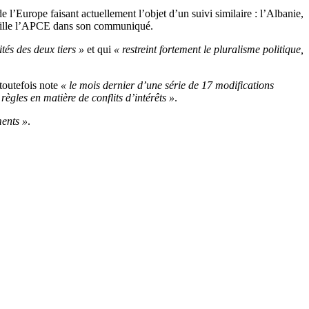
l’Europe faisant actuellement l’objet d’un suivi similaire : l’Albanie,
étaille l’APCE dans son communiqué.
ités des deux tiers »
et qui
« restreint fortement le pluralisme politique,
 toutefois note
« le mois dernier d’une série de 17 modifications
règles en matière de conflits d’intérêts »
.
ments »
.