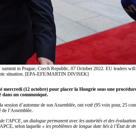
summit in Prague, Czech Republic, 07 October 2022. EU leaders will me
conomic situation. [EPA-EFE/MARTIN DIVISEK]
 mercredi (12 octobre) pour placer la Hongrie sous une procédure 
ncé dans un communiqué.
la session d’automne de son Assemblée, ont voté (95 voix pour, 25 contre
é de l’Assemblée.
s de l’APCE, un dialogue permanent avec les autorités et des évaluatio
l’APCE, selon laquelle
« les problèmes de longue date liés à l’État de dr