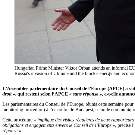
Hungarian Prime Minister Viktor Orban attends an informal EU 
Russia's invasion of Ukraine and the block's energy and e
L’Assemblée parlementaire du Conseil de l’Europe (APCE) a voté
droit »
, qui restent selon l’APCE
« sans réponse »
, a-t-elle anno
Les parlementaires du Conseil de l’Europe, réunis cette semaine pour 
monitoring procedure) à l’encontre de Budapest, selon le communiqu
Cette procédure
« implique des visites régulières de deux rapporteur
obligations et engagements envers le Conseil de l’Europe »
, précise 
réponse »
.