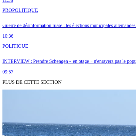
11:38
PRO
POLITIQUE
Guerre de désinformation russe : les élections municipales allemandes 
10:36
POLITIQUE
INTERVIEW : Prendre Schengen « en otage » n'enrayera pas le popu
09:57
PLUS DE CETTE SECTION