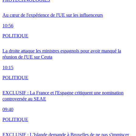
Au cœur de l'expérience de l'UE sur les influenceurs
10:56
POLITIQUE
La droite attaque les ministres espagnols pour avoir manqué la
réunion de l'UE sur Ceuta
10:15
POLITIQUE
EXCLUSIF : La France et l'Espagne critiquent une nomination
controversée au SEAE
09:40
POLITIQUE
EXCLUSIF : L'Islande demande à Bruxelles de ne pas s'immiscer