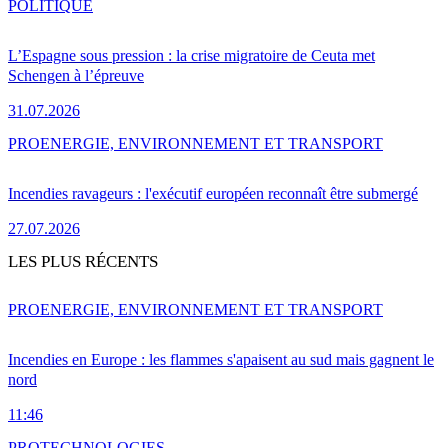
POLITIQUE
L’Espagne sous pression : la crise migratoire de Ceuta met
Schengen à l’épreuve
31.07.2026
PRO
ENERGIE, ENVIRONNEMENT ET TRANSPORT
Incendies ravageurs : l'exécutif européen reconnaît être submergé
27.07.2026
LES PLUS RÉCENTS
PRO
ENERGIE, ENVIRONNEMENT ET TRANSPORT
Incendies en Europe : les flammes s'apaisent au sud mais gagnent le
nord
11:46
PRO
TECHNOLOGIES