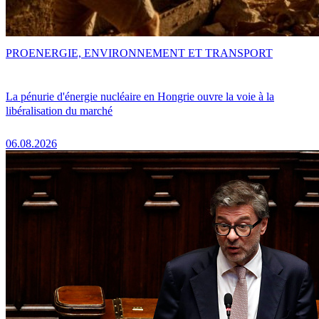
PRO
ENERGIE, ENVIRONNEMENT ET TRANSPORT
La pénurie d'énergie nucléaire en Hongrie ouvre la voie à la
libéralisation du marché
06.08.2026