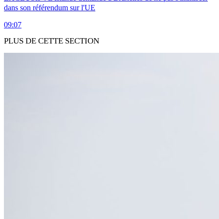
dans son référendum sur l'UE
09:07
PLUS DE CETTE SECTION