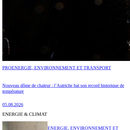
PRO
ENERGIE, ENVIRONNEMENT ET TRANSPORT
Nouveau dôme de chaleur : l’Autriche bat son record historique de
température
05.08.2026
ENERGIE & CLIMAT
ENERGIE, ENVIRONNEMENT ET