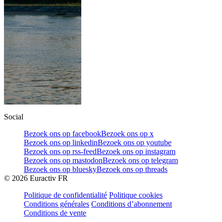
Social
Bezoek ons op facebook
Bezoek ons op x
Bezoek ons op linkedin
Bezoek ons op youtube
Bezoek ons op rss-feed
Bezoek ons op instagram
Bezoek ons op mastodon
Bezoek ons op telegram
Bezoek ons op bluesky
Bezoek ons op threads
©
2026
Euractiv FR
Politique de confidentialité
Politique cookies
Conditions générales
Conditions d’abonnement
Conditions de vente