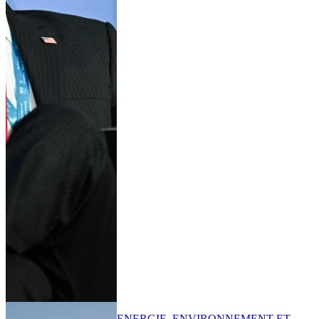
ENERGIE, ENVIRONNEMENT ET