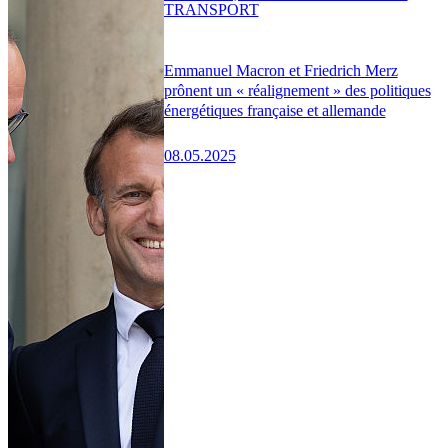
TRANSPORT
Emmanuel Macron et Friedrich Merz
prônent un « réalignement » des politiques
énergétiques française et allemande
08.05.2025