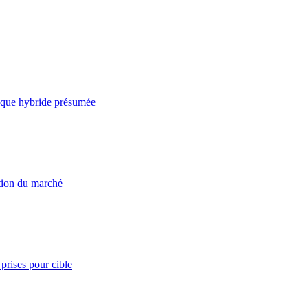
taque hybride présumée
ation du marché
prises pour cible