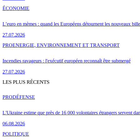
ÉCONOMIE
L’euro en mèmes : quand les Européens détournent les nouveaux bille
27.07.2026
PRO
ENERGIE, ENVIRONNEMENT ET TRANSPORT
Incendies ravageurs : l'exécutif européen reconnaît être submergé
27.07.2026
LES PLUS RÉCENTS
PRO
DÉFENSE
L'Ukraine estime que près de 16 000 volontaires étrangers servent da
06.08.2026
POLITIQUE