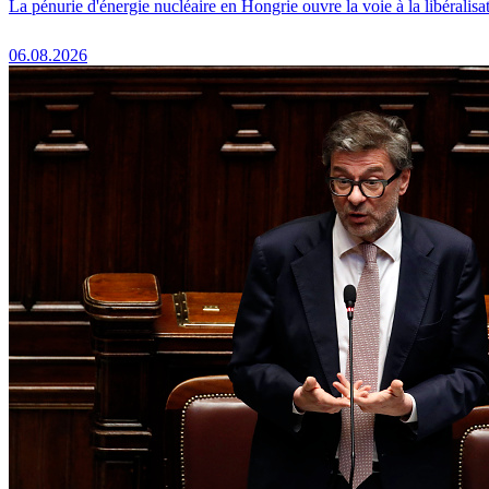
La pénurie d'énergie nucléaire en Hongrie ouvre la voie à la libéralis
06.08.2026