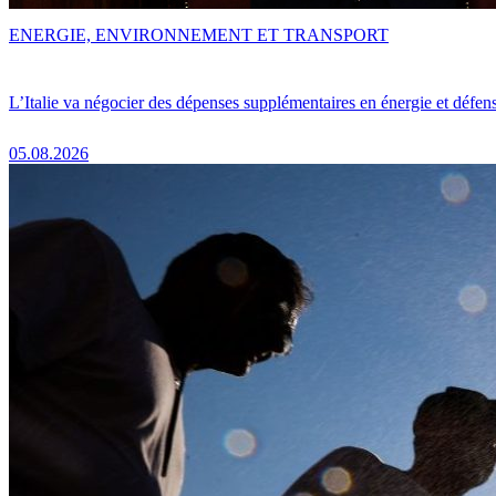
ENERGIE, ENVIRONNEMENT ET TRANSPORT
L’Italie va négocier des dépenses supplémentaires en énergie et défen
05.08.2026