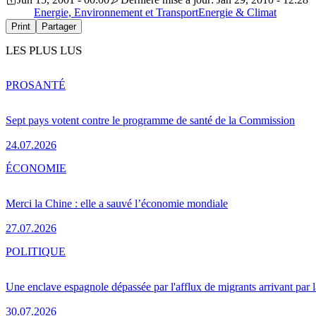
Energie, Environnement et Transport
Energie & Climat
Print
Partager
LES PLUS LUS
PRO
SANTÉ
Sept pays votent contre le programme de santé de la Commission
24.07.2026
ÉCONOMIE
Merci la Chine : elle a sauvé l’économie mondiale
27.07.2026
POLITIQUE
Une enclave espagnole dépassée par l'afflux de migrants arrivant par 
30.07.2026