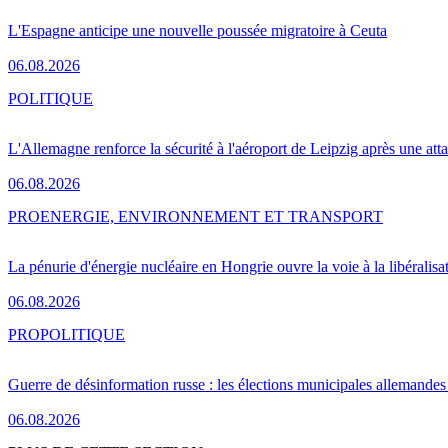
L'Espagne anticipe une nouvelle poussée migratoire à Ceuta
06.08.2026
POLITIQUE
L'Allemagne renforce la sécurité à l'aéroport de Leipzig après une at
06.08.2026
PRO
ENERGIE, ENVIRONNEMENT ET TRANSPORT
La pénurie d'énergie nucléaire en Hongrie ouvre la voie à la libéralis
06.08.2026
PRO
POLITIQUE
Guerre de désinformation russe : les élections municipales allemandes 
06.08.2026