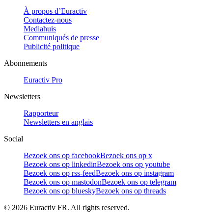
À propos d’Euractiv
Contactez-nous
Mediahuis
Communiqués de presse
Publicité politique
Abonnements
Euractiv Pro
Newsletters
Rapporteur
Newsletters en anglais
Social
Bezoek ons op facebook
Bezoek ons op x
Bezoek ons op linkedin
Bezoek ons op youtube
Bezoek ons op rss-feed
Bezoek ons op instagram
Bezoek ons op mastodon
Bezoek ons op telegram
Bezoek ons op bluesky
Bezoek ons op threads
©
2026
Euractiv FR. All rights reserved.