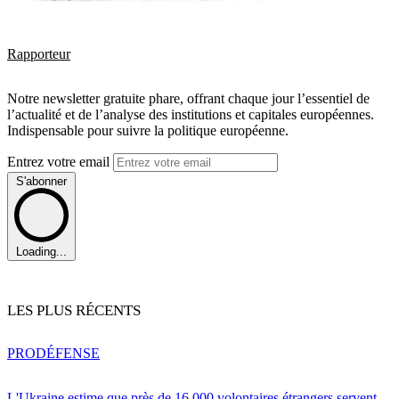
Rapporteur
Notre newsletter gratuite phare, offrant chaque jour l’essentiel de
l’actualité et de l’analyse des institutions et capitales européennes.
Indispensable pour suivre la politique européenne.
Entrez votre email
S'abonner
Loading...
LES PLUS RÉCENTS
PRO
DÉFENSE
L'Ukraine estime que près de 16 000 volontaires étrangers servent