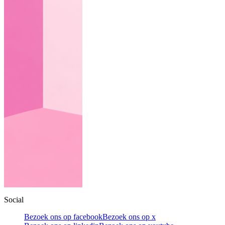
Social
Bezoek ons op facebook
Bezoek ons op x