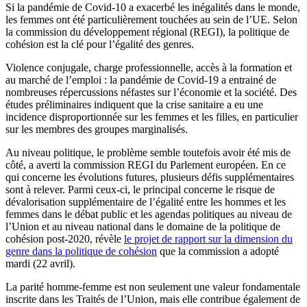
Si la pandémie de Covid-10 a exacerbé les inégalités dans le monde,
les femmes ont été particulièrement touchées au sein de l’UE. Selon
la commission du développement régional (REGI), la politique de
cohésion est la clé pour l’égalité des genres.
Violence conjugale, charge professionnelle, accès à la formation et
au marché de l’emploi : la pandémie de Covid-19 a entrainé de
nombreuses répercussions néfastes sur l’économie et la société. Des
études préliminaires indiquent que la crise sanitaire a eu une
incidence disproportionnée sur les femmes et les filles, en particulier
sur les membres des groupes marginalisés.
Au niveau politique, le problème semble toutefois avoir été mis de
côté, a averti la commission REGI du Parlement européen. En ce
qui concerne les évolutions futures, plusieurs défis supplémentaires
sont à relever. Parmi ceux-ci, le principal concerne le risque de
dévalorisation supplémentaire de l’égalité entre les hommes et les
femmes dans le débat public et les agendas politiques au niveau de
l’Union et au niveau national dans le domaine de la politique de
cohésion post-2020, révèle
le projet de rapport sur la dimension du
genre dans la politique de cohésion
que la commission a adopté
mardi (22 avril).
La parité homme-femme est non seulement une valeur fondamentale
inscrite dans les Traités de l’Union, mais elle contribue également de