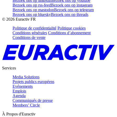
Bezoek ons op linkedin
Bezoek ons op youtube
Bezoek ons op rss-feed
Bezoek ons op instagram
Bezoek ons op mastodon
Bezoek ons op telegram
Bezoek ons op bluesky
Bezoek ons op threads
©
2026
Euractiv FR
Politique de confidentialité
Politique cookies
Conditions générales
Conditions d’abonnement
Conditions de vente
Services
Media Solutions
Projets publics européens
Evénements
Emplois
Agenda
Communiqués de presse
Members’ Circle
À Propos d'Euractiv