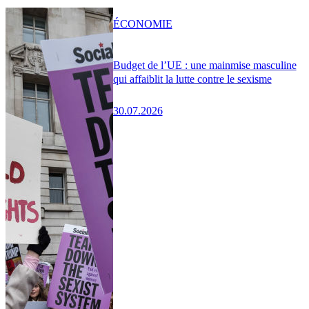
ÉCONOMIE
Budget de l’UE : une mainmise masculine
qui affaiblit la lutte contre le sexisme
30.07.2026