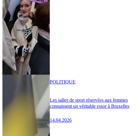
POLITIQUE
Les salles de sport réservées aux femmes
connaissent un véritable essor à Bruxelles
14.04.2026