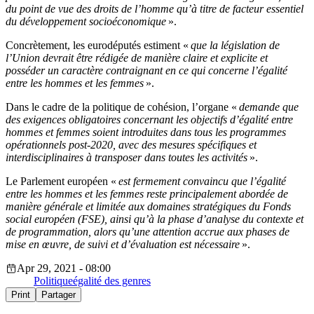
du point de vue des droits de l’homme qu’à titre de facteur essentiel
du développement socioéconomique
».
Concrètement, les eurodéputés estiment «
que la législation de
l’Union devrait être rédigée de manière claire et explicite et
posséder un caractère contraignant en ce qui concerne l’égalité
entre les hommes et les femmes
».
Dans le cadre de la politique de cohésion, l’organe «
demande que
des exigences obligatoires concernant les objectifs d’égalité entre
hommes et femmes soient introduites dans tous les programmes
opérationnels post-2020, avec des mesures spécifiques et
interdisciplinaires à transposer dans toutes les activités
».
Le Parlement européen «
est fermement convaincu que l’égalité
entre les hommes et les femmes reste principalement abordée de
manière générale et limitée aux domaines stratégiques du Fonds
social européen (FSE), ainsi qu’à la phase d’analyse du contexte et
de programmation, alors qu’une attention accrue aux phases de
mise en œuvre, de suivi et d’évaluation est nécessaire
».
Apr 29, 2021 - 08:00
Politique
égalité des genres
Print
Partager