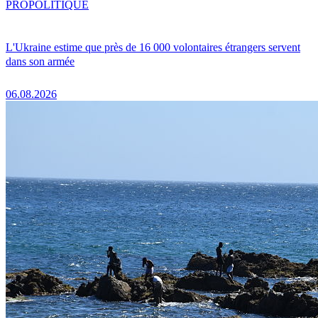
PRO
POLITIQUE
L'Ukraine estime que près de 16 000 volontaires étrangers servent
dans son armée
06.08.2026