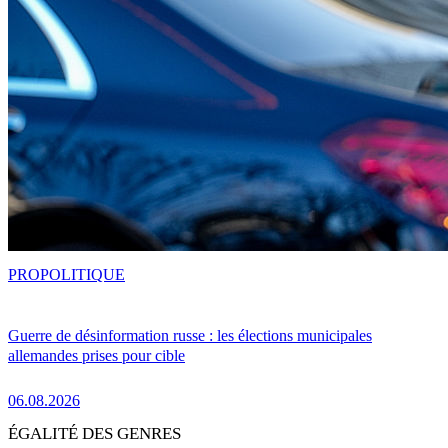
PRO
POLITIQUE
Guerre de désinformation russe : les élections municipales
allemandes prises pour cible
06.08.2026
ÉGALITÉ DES GENRES