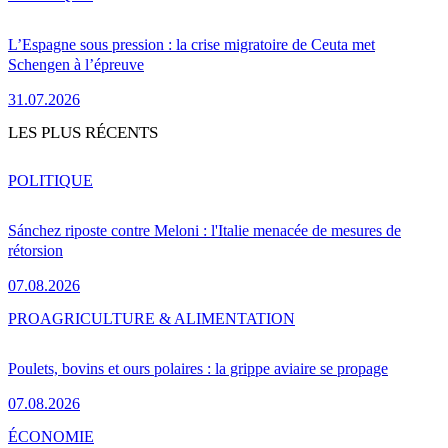
L’Espagne sous pression : la crise migratoire de Ceuta met
Schengen à l’épreuve
31.07.2026
LES PLUS RÉCENTS
POLITIQUE
Sánchez riposte contre Meloni : l'Italie menacée de mesures de
rétorsion
07.08.2026
PRO
AGRICULTURE & ALIMENTATION
Poulets, bovins et ours polaires : la grippe aviaire se propage
07.08.2026
ÉCONOMIE