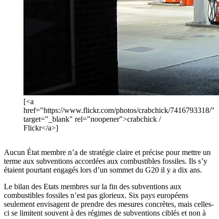
[<a
href="https://www.flickr.com/photos/crabchick/7416793318/"
target="_blank" rel="noopener">crabchick /
Flickr</a>]
Aucun État membre n’a de stratégie claire et précise pour mettre un
terme aux subventions accordées aux combustibles fossiles. Ils s’y
étaient pourtant engagés lors d’un sommet du G20 il y a dix ans.
Le bilan des Etats membres sur la fin des subventions aux
combustibles fossiles n’est pas glorieux. Six pays européens
seulement envisagent de prendre des mesures concrètes, mais celles-
ci se limitent souvent à des régimes de subventions ciblés et non à