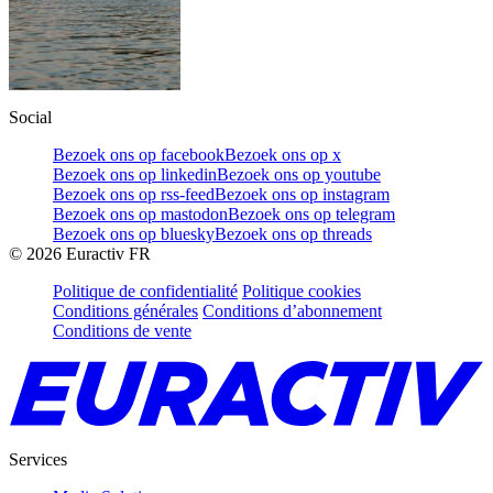
Social
Bezoek ons op facebook
Bezoek ons op x
Bezoek ons op linkedin
Bezoek ons op youtube
Bezoek ons op rss-feed
Bezoek ons op instagram
Bezoek ons op mastodon
Bezoek ons op telegram
Bezoek ons op bluesky
Bezoek ons op threads
©
2026
Euractiv FR
Politique de confidentialité
Politique cookies
Conditions générales
Conditions d’abonnement
Conditions de vente
Services