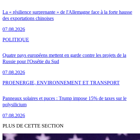
La « résilience surprenante » de l'Allemagne face à la forte hausse
des exportations chinoises
07.08.2026
POLITIQUE
Quatre pays européens mettent en garde contre les projets de la
Russie pour l'Ossétie du Sud
07.08.2026
PRO
ENERGIE, ENVIRONNEMENT ET TRANSPORT
Panneaux solaires et puces : Trump impose 15% de taxes sur le
polysilicium
07.08.2026
PLUS DE CETTE SECTION