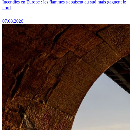
Incendies en Europe : les flammes s'apaisent au sud mais gagnent le
nord
07.08.2026