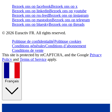
Bezoek ons op facebook
Bezoek ons op x
Bezoek ons op linkedin
Bezoek ons op youtube
Bezoek ons op rss-feed
Bezoek ons op instagram
Bezoek ons op mastodon
Bezoek ons op telegram
Bezoek ons op bluesky
Bezoek ons op threads
©
2026
Euractiv FR. All rights reserved.
Politique de confidentialité
Politique cookies
Conditions générales
Conditions d’abonnement
Conditions de vente
This site is protected by reCAPTCHA, and the Google
Privacy
Policy
and
Terms of Service
apply.
Français