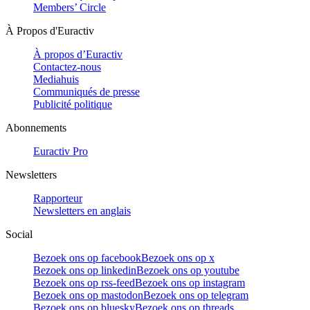
Members’ Circle
À Propos d'Euractiv
À propos d’Euractiv
Contactez-nous
Mediahuis
Communiqués de presse
Publicité politique
Abonnements
Euractiv Pro
Newsletters
Rapporteur
Newsletters en anglais
Social
Bezoek ons op facebook
Bezoek ons op x
Bezoek ons op linkedin
Bezoek ons op youtube
Bezoek ons op rss-feed
Bezoek ons op instagram
Bezoek ons op mastodon
Bezoek ons op telegram
Bezoek ons op bluesky
Bezoek ons op threads