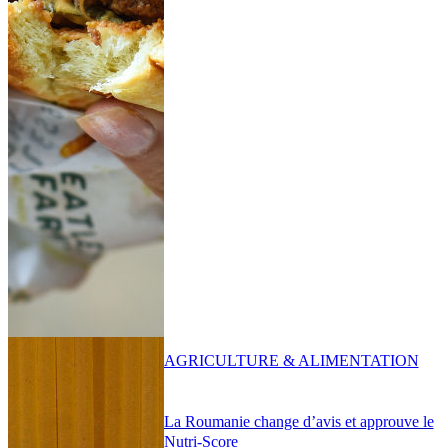
AGRICULTURE & ALIMENTATION
La Roumanie change d’avis et approuve le
Nutri-Score