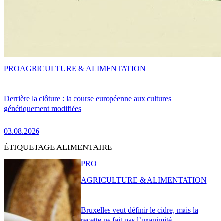
PRO
AGRICULTURE & ALIMENTATION
Derrière la clôture : la course européenne aux cultures
génétiquement modifiées
03.08.2026
ÉTIQUETAGE ALIMENTAIRE
PRO
AGRICULTURE & ALIMENTATION
Bruxelles veut définir le cidre, mais la
recette ne fait pas l’unanimité