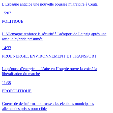
L'Espagne anticipe une nouvelle poussée migratoire à Ceuta
15:07
POLITIQUE
L'Allemagne renforce la sécurité à l'aéroport de Leipzig après une
attaque hybride présumée
14:33
PRO
ENERGIE, ENVIRONNEMENT ET TRANSPORT
La pénurie d'énergie nucléaire en Hongrie ouvre la voie à la
libéralisation du marché
11:38
PRO
POLITIQUE
Guerre de désinformation russe : les élections municipales
allemandes prises pour cible