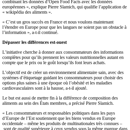
combinant les données d’Open Food Facts avec les données
européennes », explique Pierre Slamich, qui qualifie l’application de
« wikipédia des aliments ».
« C’est un gros succès en France et nous voulons maintenant
l’étendre en Europe pour que les langues ne soient pas un obstacle à
l’information », a-t-il continué.
Dépasser les différences est-ouest
L’initiative cherche à donner aux consommateurs des informations
complètes pour qu’ils prennent les valeurs nutritionnelles autant en
compte que le prix ou le goût lorsqu’ils font leurs achats.
L’objectif est de créer un environnement alimentaire sain, avec des
systèmes d’étiquetage guidant les consommateurs pour choisir des
options plus saines à une époque où l’obésité et les maladies
cardiovasculaires sont à la hausse, a-t-il ajouté.
Le but est aussi de mettre fin à la différence de composition des
aliments au sein des États membres, a précisé Pierre Slamich.
« Les consommateurs et responsables politiques dans les pays
d’Europe de l’Est soutiennent que les biens vendus en Europe
occidentale – même les produits de multinationales très connues –
sont de qualité supérieure à ceux vendus sous la même marque dans