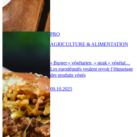
PRO
AGRICULTURE & ALIMENTATION
« Burger » végétarien, « steak » végétal…
Les eurodéputés veulent revoir l’étiquetage
des produits végés
09.10.2025