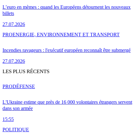
L’euro en mèmes : quand les Européens détournent les nouveaux
billets
27.07.2026
PRO
ENERGIE, ENVIRONNEMENT ET TRANSPORT
Incendies ravageurs : l'exécutif européen reconnaît être submergé
27.07.2026
LES PLUS RÉCENTS
PRO
DÉFENSE
L'Ukraine estime que près de 16 000 volontaires étrangers servent
dans son armée
15:55
POLITIQUE