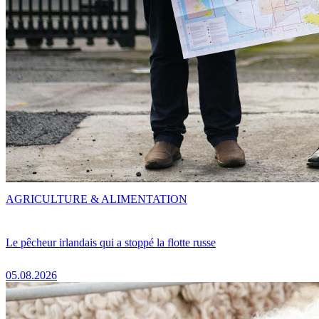
AGRICULTURE & ALIMENTATION
Le pêcheur irlandais qui a stoppé la flotte russe
05.08.2026