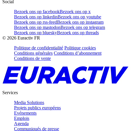
Social
Bezoek ons op facebook
Bezoek ons op x
Bezoek ons op linkedin
Bezoek ons op youtube
Bezoek ons op rss-feed
Bezoek ons op instagram
Bezoek ons op mastodon
Bezoek ons op telegram
Bezoek ons op bluesky
Bezoek ons op threads
©
2026
Euractiv FR
Politique de confidentialité
Politique cookies
Conditions générales
Conditions d’abonnement
Conditions de vente
Services
Media Solutions
Projets publics européens
Evénements
Emplois
Agenda
Communiqués de presse