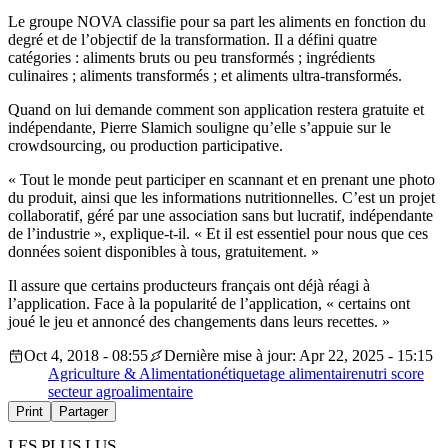
Le groupe NOVA classifie pour sa part les aliments en fonction du
degré et de l’objectif de la transformation. Il a défini quatre
catégories : aliments bruts ou peu transformés ; ingrédients
culinaires ; aliments transformés ; et aliments ultra-transformés.
Quand on lui demande comment son application restera gratuite et
indépendante, Pierre Slamich souligne qu’elle s’appuie sur le
crowdsourcing, ou production participative.
« Tout le monde peut participer en scannant et en prenant une photo
du produit, ainsi que les informations nutritionnelles. C’est un projet
collaboratif, géré par une association sans but lucratif, indépendante
de l’industrie », explique-t-il. « Et il est essentiel pour nous que ces
données soient disponibles à tous, gratuitement. »
Il assure que certains producteurs français ont déjà réagi à
l’application. Face à la popularité de l’application, « certains ont
joué le jeu et annoncé des changements dans leurs recettes. »
Oct 4, 2018 - 08:55
Dernière mise à jour: Apr 22, 2025 - 15:15
Agriculture & Alimentation
étiquetage alimentaire
nutri score
secteur agroalimentaire
Print
Partager
LES PLUS LUS