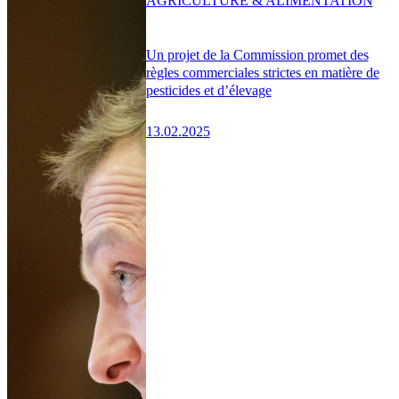
AGRICULTURE & ALIMENTATION
Un projet de la Commission promet des
règles commerciales strictes en matière de
pesticides et d’élevage
13.02.2025