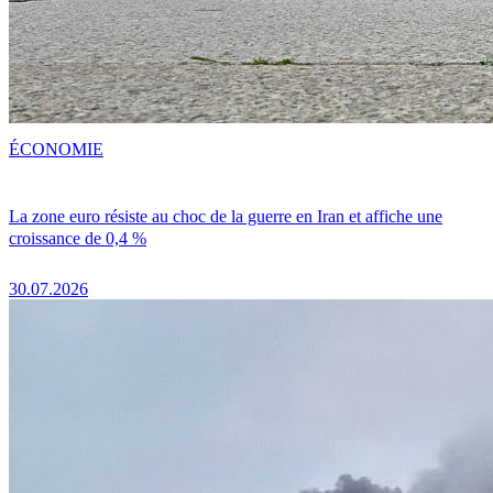
ÉCONOMIE
La zone euro résiste au choc de la guerre en Iran et affiche une
croissance de 0,4 %
30.07.2026