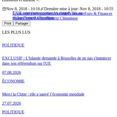
Nov 8, 2018 - 10:16
Dernière mise à jour: Nov 8, 2018 - 10:55
L’UE veut cartographier les risques liés au
Économie
développement durable
Économie
Euro & Finances
réchauffement climatique
finance verte
Réchauffement Climatique
Print
Partager
LES PLUS LUS
POLITIQUE
EXCLUSIF : L'Islande demande à Bruxelles de ne pas s'immiscer
dans son référendum sur l'UE
07.08.2026
ÉCONOMIE
Merci la Chine : elle a sauvé l’économie mondiale
27.07.2026
POLITIQUE