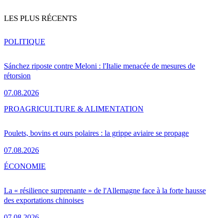
LES PLUS RÉCENTS
POLITIQUE
Sánchez riposte contre Meloni : l'Italie menacée de mesures de
rétorsion
07.08.2026
PRO
AGRICULTURE & ALIMENTATION
Poulets, bovins et ours polaires : la grippe aviaire se propage
07.08.2026
ÉCONOMIE
La « résilience surprenante » de l'Allemagne face à la forte hausse
des exportations chinoises
07.08.2026