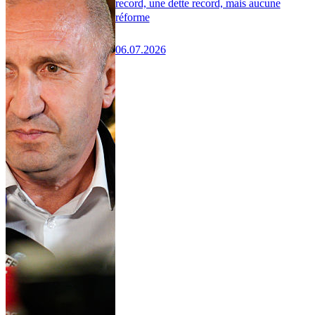
record, une dette record, mais aucune
réforme
06.07.2026