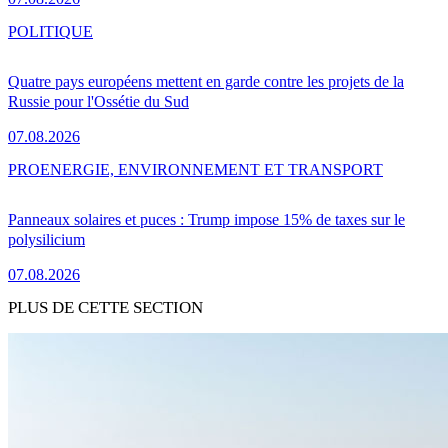
POLITIQUE
Quatre pays européens mettent en garde contre les projets de la
Russie pour l'Ossétie du Sud
07.08.2026
PRO
ENERGIE, ENVIRONNEMENT ET TRANSPORT
Panneaux solaires et puces : Trump impose 15% de taxes sur le
polysilicium
07.08.2026
PLUS DE CETTE SECTION