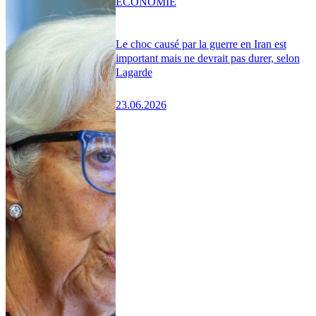
ÉCONOMIE
Le choc causé par la guerre en Iran est
important mais ne devrait pas durer, selon
Lagarde
23.06.2026