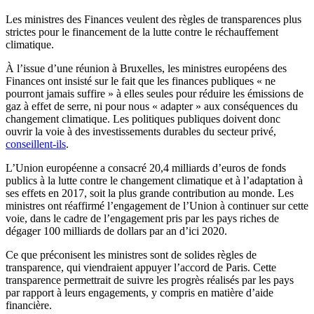
Les ministres des Finances veulent des règles de transparences plus
strictes pour le financement de la lutte contre le réchauffement
climatique.
À l’issue d’une réunion à Bruxelles, les ministres européens des
Finances ont insisté sur le fait que les finances publiques « ne
pourront jamais suffire » à elles seules pour réduire les émissions de
gaz à effet de serre, ni pour nous « adapter » aux conséquences du
changement climatique. Les politiques publiques doivent donc
ouvrir la voie à des investissements durables du secteur privé,
conseillent-ils
.
L’Union européenne a consacré 20,4 milliards d’euros de fonds
publics à la lutte contre le changement climatique et à l’adaptation à
ses effets en 2017, soit la plus grande contribution au monde. Les
ministres ont réaffirmé l’engagement de l’Union à continuer sur cette
voie, dans le cadre de l’engagement pris par les pays riches de
dégager 100 milliards de dollars par an d’ici 2020.
Ce que préconisent les ministres sont de solides règles de
transparence, qui viendraient appuyer l’accord de Paris. Cette
transparence permettrait de suivre les progrès réalisés par les pays
par rapport à leurs engagements, y compris en matière d’aide
financière.