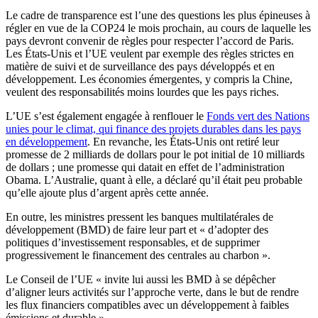
Le cadre de transparence est l’une des questions les plus épineuses à
régler en vue de la COP24 le mois prochain, au cours de laquelle les
pays devront convenir de règles pour respecter l’accord de Paris.
Les États-Unis et l’UE veulent par exemple des règles strictes en
matière de suivi et de surveillance des pays développés et en
développement. Les économies émergentes, y compris la Chine,
veulent des responsabilités moins lourdes que les pays riches.
L’UE s’est également engagée à renflouer le
Fonds vert des Nations
unies pour le climat, qui finance des projets durables dans les pays
en développement
. En revanche, les États-Unis ont retiré leur
promesse de 2 milliards de dollars pour le pot initial de 10 milliards
de dollars ; une promesse qui datait en effet de l’administration
Obama. L’Australie, quant à elle, a déclaré qu’il était peu probable
qu’elle ajoute plus d’argent après cette année.
En outre, les ministres pressent les banques multilatérales de
développement (BMD) de faire leur part et « d’adopter des
politiques d’investissement responsables, et de supprimer
progressivement le financement des centrales au charbon ».
Le Conseil de l’UE « invite lui aussi les BMD à se dépêcher
d’aligner leurs activités sur l’approche verte, dans le but de rendre
les flux financiers compatibles avec un développement à faibles
émissions et durable ».