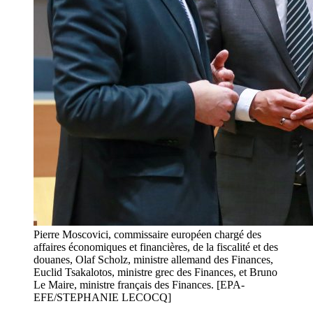
Pierre Moscovici, commissaire européen chargé des
affaires économiques et financières, de la fiscalité et des
douanes, Olaf Scholz, ministre allemand des Finances,
Euclid Tsakalotos, ministre grec des Finances, et Bruno
Le Maire, ministre français des Finances. [EPA-
EFE/STEPHANIE LECOCQ]