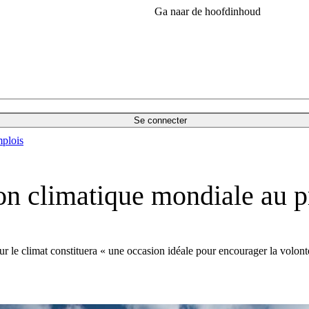
Ga naar de hoofdinhoud
Se connecter
plois
ion climatique mondiale au 
le climat constituera « une occasion idéale pour encourager la volonté d