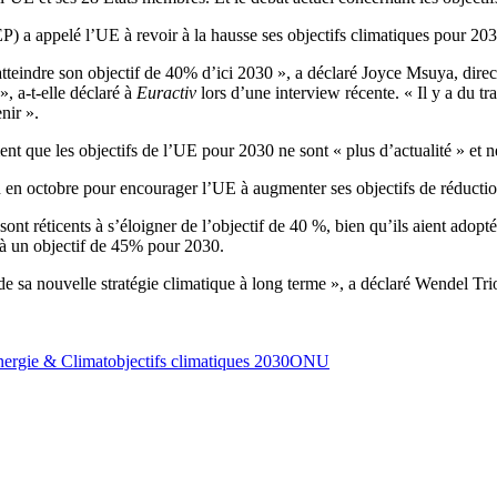
a appelé l’UE à revoir à la hausse ses objectifs climatiques pour 2030
atteindre son objectif de 40% d’ici 2030 », a déclaré Joyce Msuya, dir
», a-t-elle déclaré à
Euractiv
lors d’une interview récente. « Il y a du trav
nir ».
t que les objectifs de l’UE pour 2030 ne sont « plus d’actualité » et ne
n en octobre pour encourager l’UE à augmenter ses objectifs de réducti
nt réticents à s’éloigner de l’objectif de 40 %, bien qu’ils aient adopté
e à un objectif de 45% pour 2030.
 sa nouvelle stratégie climatique à long terme », a déclaré Wendel Trio, 
ergie & Climat
objectifs climatiques 2030
ONU