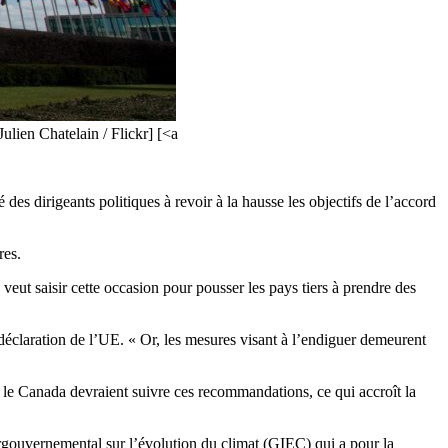
lien Chatelain / Flickr] [<a
es dirigeants politiques à revoir à la hausse les objectifs de l’accord
res.
ut saisir cette occasion pour pousser les pays tiers à prendre des
déclaration de l’UE. « Or, les mesures visant à l’endiguer demeurent
t le Canada devraient suivre ces recommandations, ce qui accroît la
tergouvernemental sur l’évolution du climat (GIEC) qui a pour la