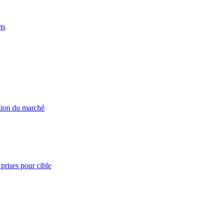
ts
ation du marché
prises pour cible