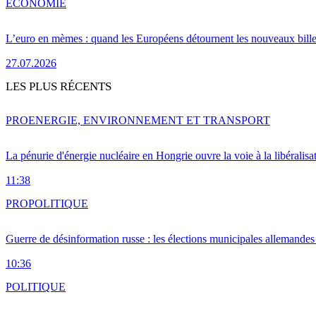
ÉCONOMIE
L’euro en mèmes : quand les Européens détournent les nouveaux bille
27.07.2026
LES PLUS RÉCENTS
PRO
ENERGIE, ENVIRONNEMENT ET TRANSPORT
La pénurie d'énergie nucléaire en Hongrie ouvre la voie à la libéralis
11:38
PRO
POLITIQUE
Guerre de désinformation russe : les élections municipales allemandes 
10:36
POLITIQUE