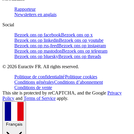
Rapporteur
Newsletters en anglais
Social
Bezoek ons op facebook
Bezoek ons op x
Bezoek ons op linkedin
Bezoek ons op youtube
Bezoek ons op rss-feed
Bezoek ons op instagram
Bezoek ons op mastodon
Bezoek ons op telegram
Bezoek ons op bluesky
Bezoek ons op threads
©
2026
Euractiv FR. All rights reserved.
Politique de confidentialité
Politique cookies
Conditions générales
Conditions d’abonnement
Conditions de vente
This site is protected by reCAPTCHA, and the Google
Privacy
Policy
and
Terms of Service
apply.
Français