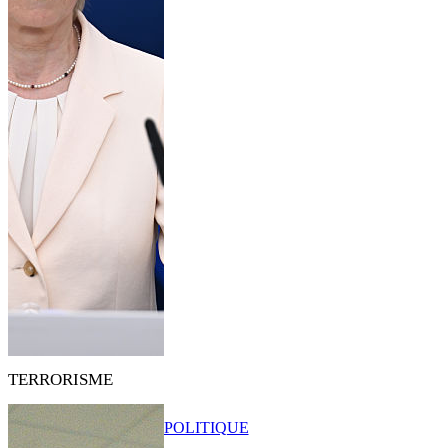
TERRORISME
POLITIQUE