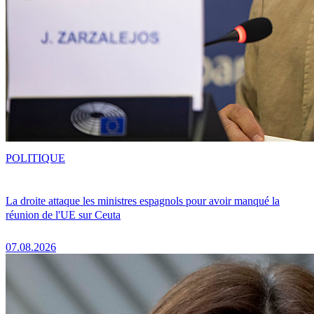
POLITIQUE
La droite attaque les ministres espagnols pour avoir manqué la
réunion de l'UE sur Ceuta
07.08.2026