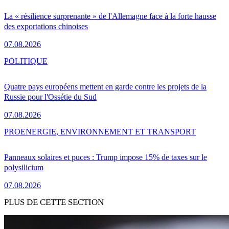
La « résilience surprenante » de l'Allemagne face à la forte hausse
des exportations chinoises
07.08.2026
POLITIQUE
Quatre pays européens mettent en garde contre les projets de la
Russie pour l'Ossétie du Sud
07.08.2026
PRO
ENERGIE, ENVIRONNEMENT ET TRANSPORT
Panneaux solaires et puces : Trump impose 15% de taxes sur le
polysilicium
07.08.2026
PLUS DE CETTE SECTION