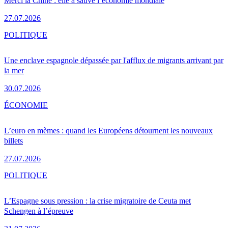
Merci la Chine : elle a sauvé l’économie mondiale
27.07.2026
POLITIQUE
Une enclave espagnole dépassée par l'afflux de migrants arrivant par
la mer
30.07.2026
ÉCONOMIE
L’euro en mèmes : quand les Européens détournent les nouveaux
billets
27.07.2026
POLITIQUE
L’Espagne sous pression : la crise migratoire de Ceuta met
Schengen à l’épreuve