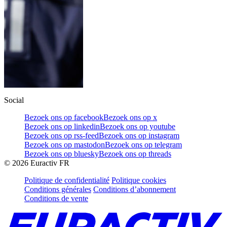
Social
Bezoek ons op facebook
Bezoek ons op x
Bezoek ons op linkedin
Bezoek ons op youtube
Bezoek ons op rss-feed
Bezoek ons op instagram
Bezoek ons op mastodon
Bezoek ons op telegram
Bezoek ons op bluesky
Bezoek ons op threads
©
2026
Euractiv FR
Politique de confidentialité
Politique cookies
Conditions générales
Conditions d’abonnement
Conditions de vente