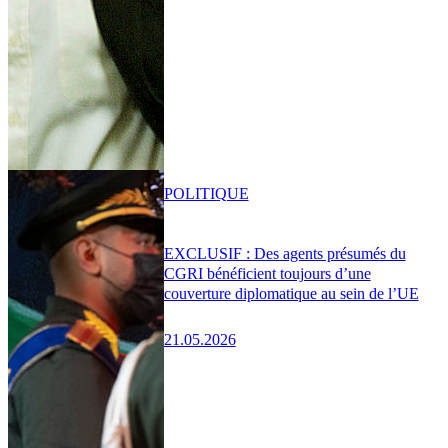
POLITIQUE
EXCLUSIF : Des agents présumés du
CGRI bénéficient toujours d’une
couverture diplomatique au sein de l’UE
21.05.2026