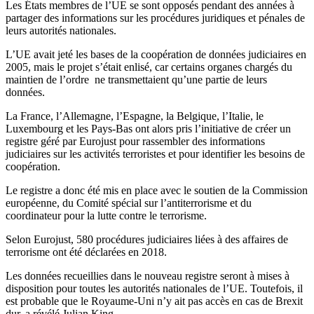
Les États membres de l’UE se sont opposés pendant des années à
partager des informations sur les procédures juridiques et pénales de
leurs autorités nationales.
L’UE avait jeté les bases de la coopération de données judiciaires en
2005, mais le projet s’était enlisé, car certains organes chargés du
maintien de l’ordre ne transmettaient qu’une partie de leurs
données.
La France, l’Allemagne, l’Espagne, la Belgique, l’Italie, le
Luxembourg et les Pays-Bas ont alors pris l’initiative de créer un
registre géré par Eurojust pour rassembler des informations
judiciaires sur les activités terroristes et pour identifier les besoins de
coopération.
Le registre a donc été mis en place avec le soutien de la Commission
européenne, du Comité spécial sur l’antiterrorisme et du
coordinateur pour la lutte contre le terrorisme.
Selon Eurojust, 580 procédures judiciaires liées à des affaires de
terrorisme ont été déclarées en 2018.
Les données recueillies dans le nouveau registre seront à mises à
disposition pour toutes les autorités nationales de l’UE. Toutefois, il
est probable que le Royaume-Uni n’y ait pas accès en cas de Brexit
dur, a révélé Julian King.