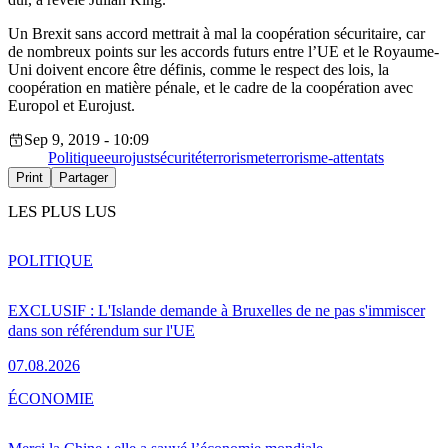
Un Brexit sans accord mettrait à mal la coopération sécuritaire, car
de nombreux points sur les accords futurs entre l’UE et le Royaume-
Uni doivent encore être définis, comme le respect des lois, la
coopération en matière pénale, et le cadre de la coopération avec
Europol et Eurojust.
Sep 9, 2019 - 10:09
Politique
eurojust
sécurité
terrorisme
terrorisme-attentats
Print
Partager
LES PLUS LUS
POLITIQUE
EXCLUSIF : L'Islande demande à Bruxelles de ne pas s'immiscer
dans son référendum sur l'UE
07.08.2026
ÉCONOMIE