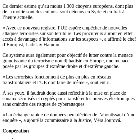
Ce dernier estime qu’au moins 1 300 citoyens européens, dont plus
de la moitié sont des enfants, sont détenus en Syrie et en Irak à
l’heure actuelle.
« Avec ce nouveau registre, l’UE espère empêcher de nouvelles
attaques terroristes sur son territoire. Les procureurs auront en effet
accès à davantage d’informations sur les suspects », a affirmé le chef
d’Eurojust, Ladislav Hamran.
Ce système aura également pour objectif de lutter contre la menace
grandissante du terrorisme non djihadiste en Europe, une menace
posée par les groupes d’extrême droite et d’extrême gauche.
« Les terroristes fonctionnent de plus en plus en réseaux
transfrontaliers et l’UE doit faire de même », soutient-il.
À ses yeux, il faudrait donc aussi réfléchir à la mise en place de
canaux sécurisés et cryptés pour transférer les preuves électroniques
sans craindre des risques de cyberattaques.
« Un échange rapide de données peut décider de l’aboutissant d’une
enquête », a ajouté la commissaire à la Justice, Věra Jourová.
Coopération