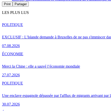
Print
Partager
LES PLUS LUS
POLITIQUE
EXCLUSIF : L'Islande demande à Bruxelles de ne pas s'immiscer dan
07.08.2026
ÉCONOMIE
Merci la Chine : elle a sauvé l’économie mondiale
27.07.2026
POLITIQUE
Une enclave espagnole dépassée par l'afflux de migrants arrivant par 
30.07.2026