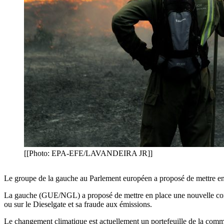
[[Photo: EPA-EFE/LAVANDEIRA JR]]
Le groupe de la gauche au Parlement européen a proposé de mettre en
La gauche (GUE/NGL) a proposé de mettre en place une nouvelle commi
ou sur le Dieselgate et sa fraude aux émissions.
Le changement climatique est actuellement un portefeuille de la com