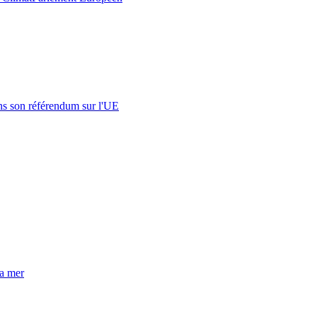
s son référendum sur l'UE
la mer