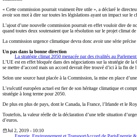
« Cette commission pourrait vraiment être utile », a déclaré le direct
avoir son mot à dire sur toutes les législations ayant un impact sur le
L’ajout d’une nouvelle commission pourrait en effet vouloir dire de 
quand toutes deux soutenaient que la résolution sur le projet climat d
La commission urgence climatique devra donc avoir une série précise 
Un pas dans la bonne direction
La stratégie climat 2050 menacée par des rivalités au Parlemen
L’UE est en effet bloquée dans des négociations sur la stratégie de l
se mettre d’accord mais un accord devrait être trouvé d’ici à la fin de
Selon une source haut placée à la Commission, la mise en place d’une c
L’exécutif européen actuel est fier de son héritage climatique et comp
stratégie à long terme pour 2050.
De plus en plus de pays, dont le Canada, la France, l’Irlande et le R
Toutefois, la valeur réelle de la déclaration d’une telle situation d’u
d’euros.
Jul 2, 2019 - 10:10
Energie, Environnement et Transport
Accord de Paris
Energie &