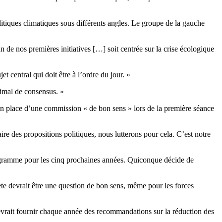
itiques climatiques sous différents angles. Le groupe de la gauche
de nos premières initiatives […] soit centrée sur la crise écologique
 central qui doit être à l’ordre du jour. »
ximal de consensus. »
 en place d’une commission « de bon sens » lors de la première séance
ire des propositions politiques, nous lutterons pour cela. C’est notre
 programme pour les cinq prochaines années. Quiconque décide de
nète devrait être une question de bon sens, même pour les forces
evrait fournir chaque année des recommandations sur la réduction des