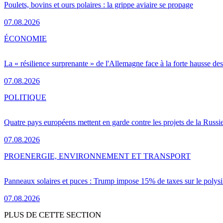
Poulets, bovins et ours polaires : la grippe aviaire se propage
07.08.2026
ÉCONOMIE
La « résilience surprenante » de l'Allemagne face à la forte hausse de
07.08.2026
POLITIQUE
Quatre pays européens mettent en garde contre les projets de la Russi
07.08.2026
PRO
ENERGIE, ENVIRONNEMENT ET TRANSPORT
Panneaux solaires et puces : Trump impose 15% de taxes sur le polysi
07.08.2026
PLUS DE CETTE SECTION