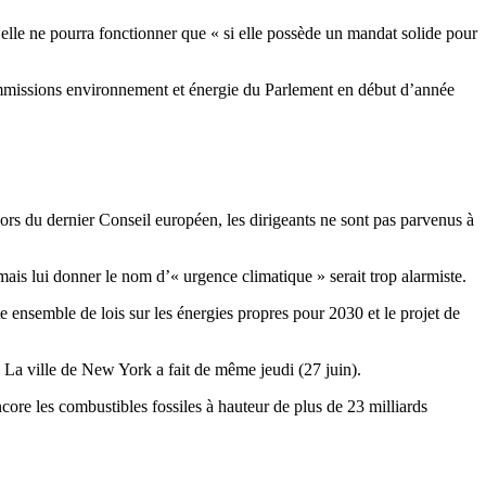
’elle ne pourra fonctionner que « si elle possède un mandat solide pour
commissions environnement et énergie du Parlement en début d’année
rs du dernier Conseil européen, les dirigeants ne sont pas parvenus à
ais lui donner le nom d’« urgence climatique » serait trop alarmiste.
e ensemble de lois sur les énergies propres pour 2030 et le projet de
 La ville de New York a fait de même jeudi (27 juin).
ncore les combustibles fossiles à hauteur de plus de 23 milliards