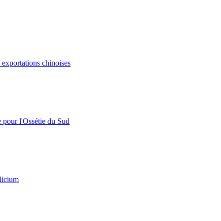
s exportations chinoises
e pour l'Ossétie du Sud
licium