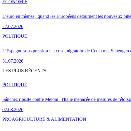
ÉCONOMIE
L’euro en mèmes : quand les Européens détournent les nouveaux bille
27.07.2026
POLITIQUE
L’Espagne sous pression : la crise migratoire de Ceuta met Schengen 
31.07.2026
LES PLUS RÉCENTS
POLITIQUE
Sánchez riposte contre Meloni : l'Italie menacée de mesures de rétorsi
07.08.2026
PRO
AGRICULTURE & ALIMENTATION