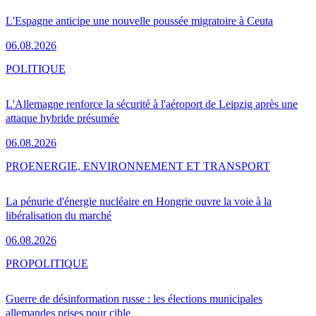
L'Espagne anticipe une nouvelle poussée migratoire à Ceuta
06.08.2026
POLITIQUE
L'Allemagne renforce la sécurité à l'aéroport de Leipzig après une
attaque hybride présumée
06.08.2026
PRO
ENERGIE, ENVIRONNEMENT ET TRANSPORT
La pénurie d'énergie nucléaire en Hongrie ouvre la voie à la
libéralisation du marché
06.08.2026
PRO
POLITIQUE
Guerre de désinformation russe : les élections municipales
allemandes prises pour cible