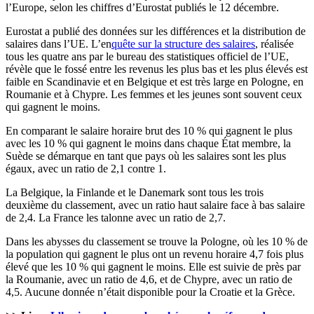
l’Europe, selon les chiffres d’Eurostat publiés le 12 décembre.
Eurostat a publié des données sur les différences et la distribution de
salaires dans l’UE. L’en
quête sur la structure des salaires
, réalisée
tous les quatre ans par le bureau des statistiques officiel de l’UE,
révèle que le fossé entre les revenus les plus bas et les plus élevés est
faible en Scandinavie et en Belgique et est très large en Pologne, en
Roumanie et à Chypre. Les femmes et les jeunes sont souvent ceux
qui gagnent le moins.
En comparant le salaire horaire brut des 10 % qui gagnent le plus
avec les 10 % qui gagnent le moins dans chaque État membre, la
Suède se démarque en tant que pays où les salaires sont les plus
égaux, avec un ratio de 2,1 contre 1.
La Belgique, la Finlande et le Danemark sont tous les trois
deuxième du classement, avec un ratio haut salaire face à bas salaire
de 2,4. La France les talonne avec un ratio de 2,7.
Dans les abysses du classement se trouve la Pologne, où les 10 % de
la population qui gagnent le plus ont un revenu horaire 4,7 fois plus
élevé que les 10 % qui gagnent le moins. Elle est suivie de près par
la Roumanie, avec un ratio de 4,6, et de Chypre, avec un ratio de
4,5. Aucune donnée n’était disponible pour la Croatie et la Grèce.