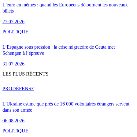
L’euro en mèmes : quand les Européens détournent les nouveaux
billets
27.07.2026
POLITIQUE
L’Espagne sous pression : la crise migratoire de Ceuta met
Schengen à l’épreuve
31.07.2026
LES PLUS RÉCENTS
PRO
DÉFENSE
L'Ukraine estime que près de 16 000 volontaires étrangers servent
dans son armée
06.08.2026
POLITIQUE