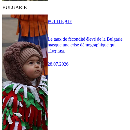
BULGARIE
POLITIQUE
Le taux de fécondité élevé de la Bulgarie
masque une crise démographique qui
s’aggrave
28.07.2026