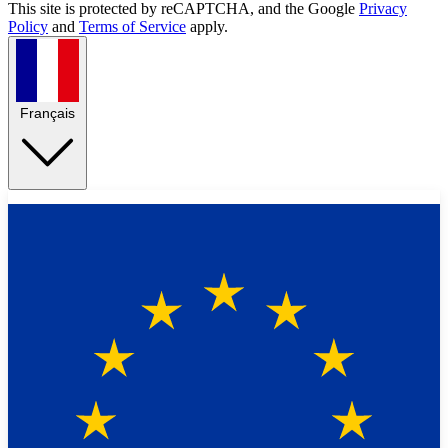
This site is protected by reCAPTCHA, and the Google
Privacy
Policy
and
Terms of Service
apply.
Français