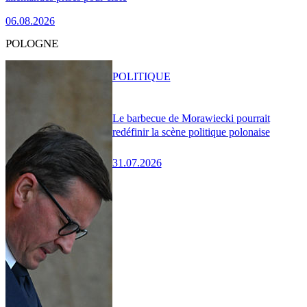
06.08.2026
POLOGNE
POLITIQUE
Le barbecue de Morawiecki pourrait
redéfinir la scène politique polonaise
31.07.2026