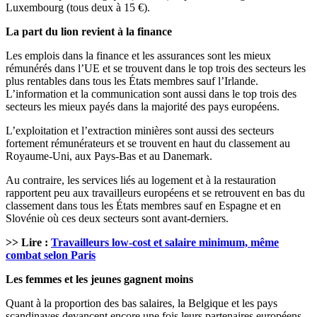
Luxembourg (tous deux à 15 €).
La part du lion revient à la finance
Les emplois dans la finance et les assurances sont les mieux
rémunérés dans l’UE et se trouvent dans le top trois des secteurs les
plus rentables dans tous les États membres sauf l’Irlande.
L’information et la communication sont aussi dans le top trois des
secteurs les mieux payés dans la majorité des pays européens.
L’exploitation et l’extraction minières sont aussi des secteurs
fortement rémunérateurs et se trouvent en haut du classement au
Royaume-Uni, aux Pays-Bas et au Danemark.
Au contraire, les services liés au logement et à la restauration
rapportent peu aux travailleurs européens et se retrouvent en bas du
classement dans tous les États membres sauf en Espagne et en
Slovénie où ces deux secteurs sont avant-derniers.
>> Lire :
Travailleurs low-cost et salaire minimum, même
combat selon Paris
Les femmes et les jeunes gagnent moins
Quant à la proportion des bas salaires, la Belgique et les pays
scandinaves devancent encore une fois leurs partenaires européens.