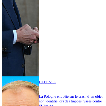
DÉFENSE
La Pologne enquête sur le crash d’un objet
non identifié lors des frappes russes contre
l’Ukraine