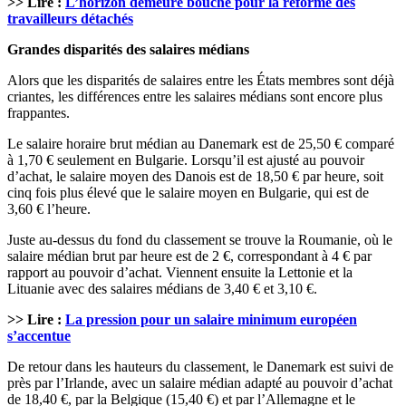
>> Lire :
L’horizon demeure bouché pour la réforme des
travailleurs détachés
Grandes disparités des salaires médians
Alors que les disparités de salaires entre les États membres sont déjà
criantes, les différences entre les salaires médians sont encore plus
frappantes.
Le salaire horaire brut médian au Danemark est de 25,50 € comparé
à 1,70 € seulement en Bulgarie. Lorsqu’il est ajusté au pouvoir
d’achat, le salaire moyen des Danois est de 18,50 € par heure, soit
cinq fois plus élevé que le salaire moyen en Bulgarie, qui est de
3,60 € l’heure.
Juste au-dessus du fond du classement se trouve la Roumanie, où le
salaire médian brut par heure est de 2 €, correspondant à 4 € par
rapport au pouvoir d’achat. Viennent ensuite la Lettonie et la
Lituanie avec des salaires médians de 3,40 € et 3,10 €.
>> Lire :
La pression pour un salaire minimum européen
s’accentue
De retour dans les hauteurs du classement, le Danemark est suivi de
près par l’Irlande, avec un salaire médian adapté au pouvoir d’achat
de 18,40 €, par la Belgique (15,40 €) et par l’Allemagne et le