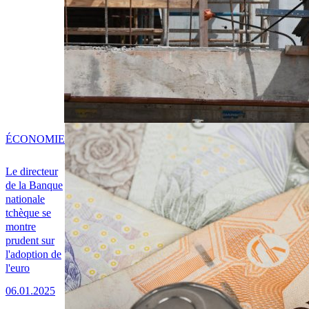
ÉCONOMIE
Le directeur
de la Banque
nationale
tchèque se
montre
prudent sur
l'adoption de
l'euro
06.01.2025