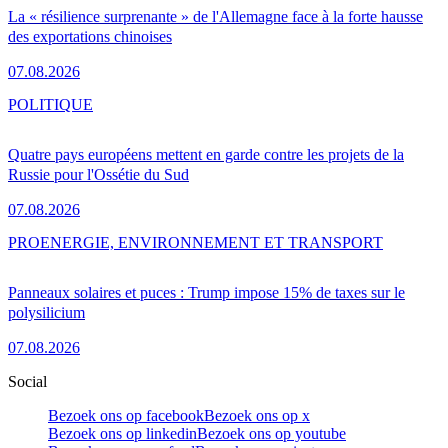
La « résilience surprenante » de l'Allemagne face à la forte hausse
des exportations chinoises
07.08.2026
POLITIQUE
Quatre pays européens mettent en garde contre les projets de la
Russie pour l'Ossétie du Sud
07.08.2026
PRO
ENERGIE, ENVIRONNEMENT ET TRANSPORT
Panneaux solaires et puces : Trump impose 15% de taxes sur le
polysilicium
07.08.2026
Social
Bezoek ons op facebook
Bezoek ons op x
Bezoek ons op linkedin
Bezoek ons op youtube