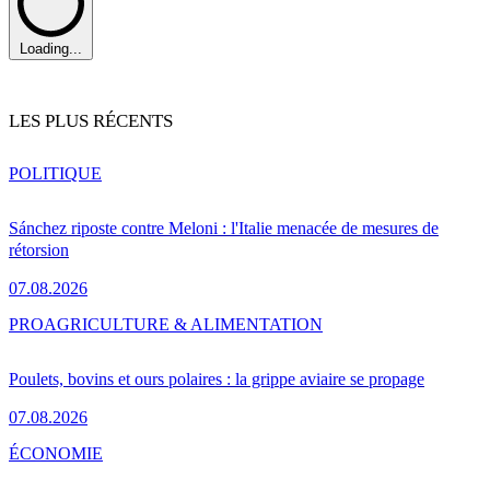
Loading...
LES PLUS RÉCENTS
POLITIQUE
Sánchez riposte contre Meloni : l'Italie menacée de mesures de
rétorsion
07.08.2026
PRO
AGRICULTURE & ALIMENTATION
Poulets, bovins et ours polaires : la grippe aviaire se propage
07.08.2026
ÉCONOMIE