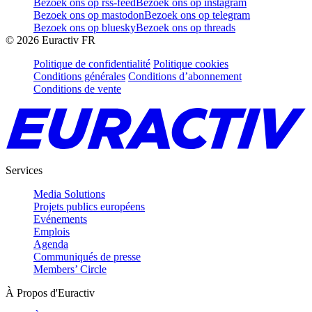
Bezoek ons op rss-feed
Bezoek ons op instagram
Bezoek ons op mastodon
Bezoek ons op telegram
Bezoek ons op bluesky
Bezoek ons op threads
©
2026
Euractiv FR
Politique de confidentialité
Politique cookies
Conditions générales
Conditions d’abonnement
Conditions de vente
Services
Media Solutions
Projets publics européens
Evénements
Emplois
Agenda
Communiqués de presse
Members’ Circle
À Propos d'Euractiv