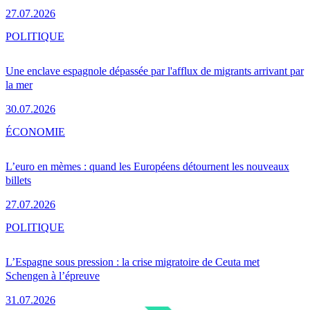
27.07.2026
POLITIQUE
Une enclave espagnole dépassée par l'afflux de migrants arrivant par
la mer
30.07.2026
ÉCONOMIE
L’euro en mèmes : quand les Européens détournent les nouveaux
billets
27.07.2026
POLITIQUE
L’Espagne sous pression : la crise migratoire de Ceuta met
Schengen à l’épreuve
31.07.2026