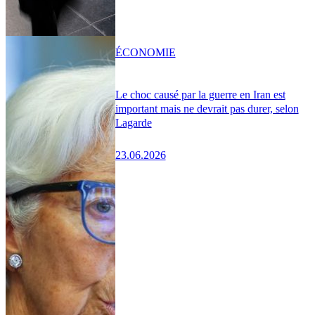
ÉCONOMIE
Le choc causé par la guerre en Iran est
important mais ne devrait pas durer, selon
Lagarde
23.06.2026