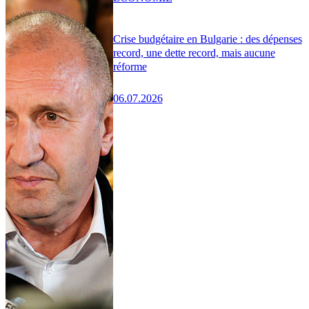
Crise budgétaire en Bulgarie : des dépenses
record, une dette record, mais aucune
réforme
06.07.2026