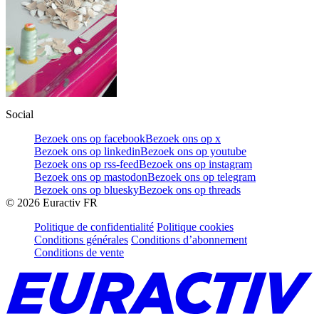
Social
Bezoek ons op facebook
Bezoek ons op x
Bezoek ons op linkedin
Bezoek ons op youtube
Bezoek ons op rss-feed
Bezoek ons op instagram
Bezoek ons op mastodon
Bezoek ons op telegram
Bezoek ons op bluesky
Bezoek ons op threads
©
2026
Euractiv FR
Politique de confidentialité
Politique cookies
Conditions générales
Conditions d’abonnement
Conditions de vente