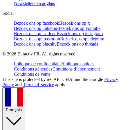
Newsletters en anglais
Social
Bezoek ons op facebook
Bezoek ons op x
Bezoek ons op linkedin
Bezoek ons op youtube
Bezoek ons op rss-feed
Bezoek ons op instagram
Bezoek ons op mastodon
Bezoek ons op telegram
Bezoek ons op bluesky
Bezoek ons op threads
©
2026
Euractiv FR. All rights reserved.
Politique de confidentialité
Politique cookies
Conditions générales
Conditions d’abonnement
Conditions de vente
This site is protected by reCAPTCHA, and the Google
Privacy
Policy
and
Terms of Service
apply.
Français