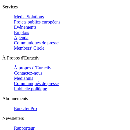
Services
Media Solutions
Projets publics européens
Evénements
Emplois
Agenda
Communiqués de presse
Members’ Circle
À Propos d'Euractiv
À propos d’Euractiv
Contactez-nous
Mediahuis
Communiqués de presse
Publicité politique
Abonnements
Euractiv Pro
Newsletters
Rapporteur