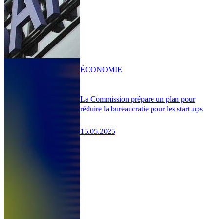
ÉCONOMIE
La Commission prépare un plan pour
réduire la bureaucratie pour les start-ups
15.05.2025