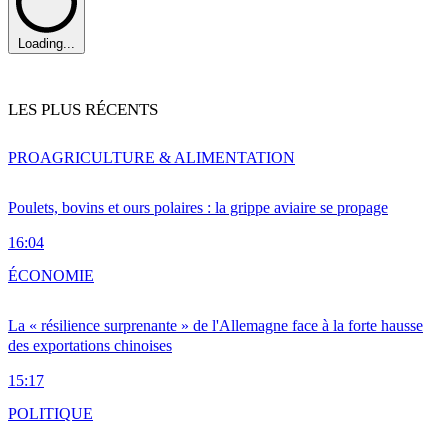
Loading...
LES PLUS RÉCENTS
PRO
AGRICULTURE & ALIMENTATION
Poulets, bovins et ours polaires : la grippe aviaire se propage
16:04
ÉCONOMIE
La « résilience surprenante » de l'Allemagne face à la forte hausse
des exportations chinoises
15:17
POLITIQUE