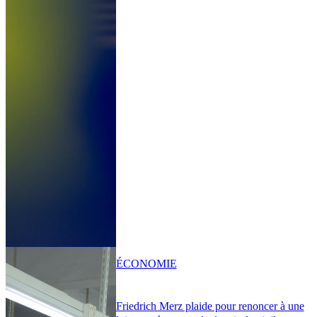
ÉCONOMIE
Friedrich Merz plaide pour renoncer à une