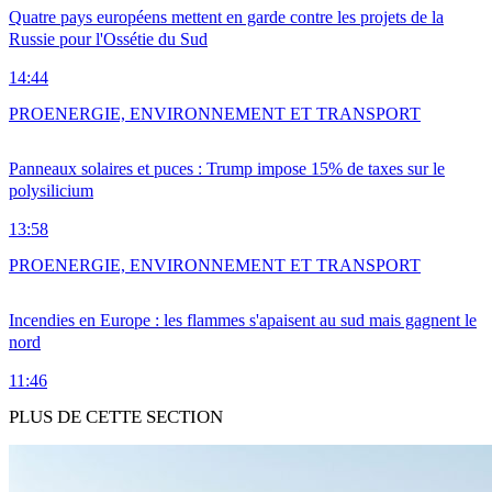
Quatre pays européens mettent en garde contre les projets de la
Russie pour l'Ossétie du Sud
14:44
PRO
ENERGIE, ENVIRONNEMENT ET TRANSPORT
Panneaux solaires et puces : Trump impose 15% de taxes sur le
polysilicium
13:58
PRO
ENERGIE, ENVIRONNEMENT ET TRANSPORT
Incendies en Europe : les flammes s'apaisent au sud mais gagnent le
nord
11:46
PLUS DE CETTE SECTION