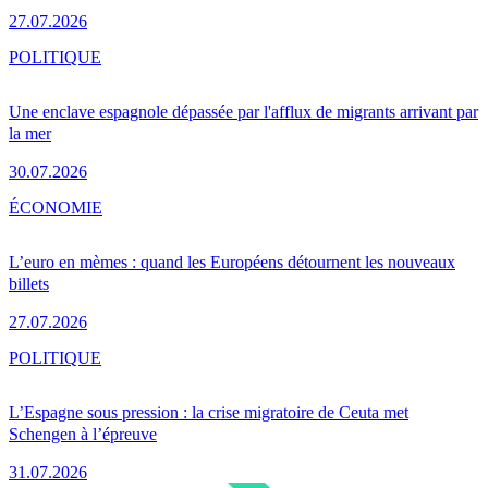
27.07.2026
POLITIQUE
Une enclave espagnole dépassée par l'afflux de migrants arrivant par
la mer
30.07.2026
ÉCONOMIE
L’euro en mèmes : quand les Européens détournent les nouveaux
billets
27.07.2026
POLITIQUE
L’Espagne sous pression : la crise migratoire de Ceuta met
Schengen à l’épreuve
31.07.2026