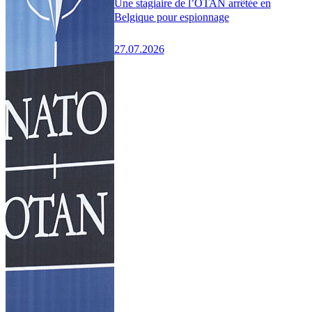
Une stagiaire de l’OTAN arrêtée en
Belgique pour espionnage
27.07.2026