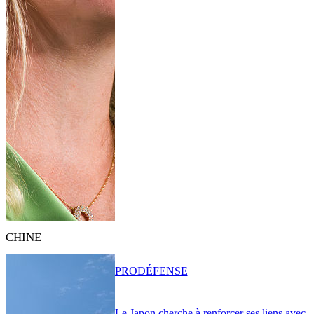
CHINE
PRO
DÉFENSE
Le Japon cherche à renforcer ses liens avec