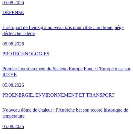
05.08.2026
DÉFENSE
L'aéroport de Leipzig à nouveau pris pour cible : un drone piégé
déclenche l'alerte
05.08.2026
PRO
TECHNOLOGIES
Premier investissement du Scaleup Europe Fund : l’Europe mise sur
ICEYE
05.08.2026
PRO
ENERGIE, ENVIRONNEMENT ET TRANSPORT
Nouveau dôme de chaleur : l’Autriche bat son record historique de
température
05.08.2026