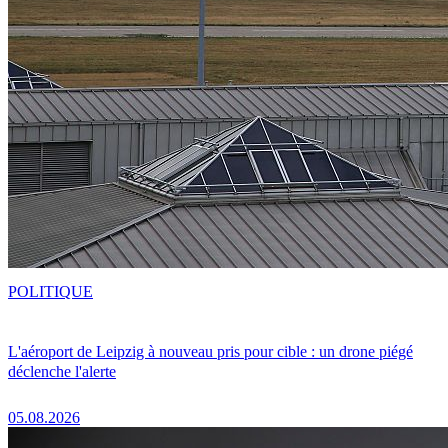
POLITIQUE
L'aéroport de Leipzig à nouveau pris pour cible : un drone piégé
déclenche l'alerte
05.08.2026