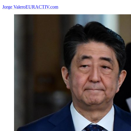
Jorge Valero
EURACTIV.com