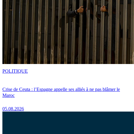
POLITIQUE
Crise de Ceuta : l’Espagne appelle ses alliés à ne pas blâmer le
Maroc
05.08.2026