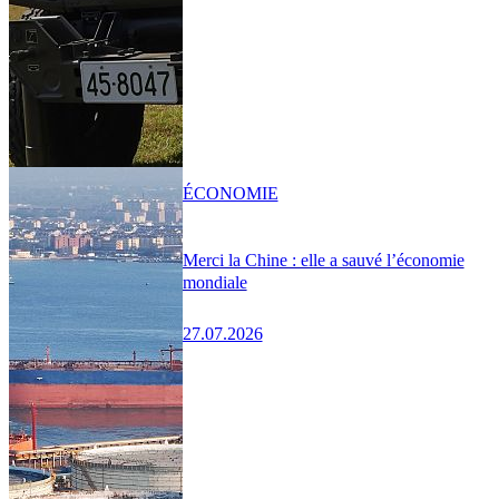
ÉCONOMIE
Merci la Chine : elle a sauvé l’économie
mondiale
27.07.2026