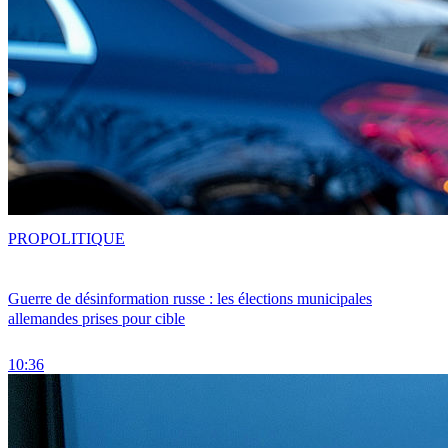
PRO
POLITIQUE
Guerre de désinformation russe : les élections municipales
allemandes prises pour cible
10:36