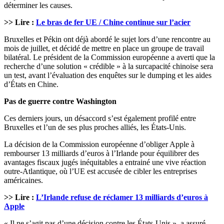
déterminer les causes.
>> Lire :
Le bras de fer UE / Chine continue sur l’acier
Bruxelles et Pékin ont déjà abordé le sujet lors d’une rencontre au
mois de juillet, et décidé de mettre en place un groupe de travail
bilatéral. Le président de la Commission européenne a averti que la
recherche d’une solution « crédible » à la surcapacité chinoise sera
un test, avant l’évaluation des enquêtes sur le dumping et les aides
d’États en Chine.
Pas de guerre contre Washington
Ces derniers jours, un désaccord s’est également profilé entre
Bruxelles et l’un de ses plus proches alliés, les États-Unis.
La décision de la Commission européenne d’obliger Apple à
rembourser 13 milliards d’euros à l’Irlande pour équilibrer des
avantages fiscaux jugés inéquitables a entrainé une vive réaction
outre-Atlantique, où l’UE est accusée de cibler les entreprises
américaines.
>> Lire :
L’Irlande refuse de réclamer 13 milliards d’euros à
Apple
« Il ne s’agit pas d’une décision contre les États-Unis », a assuré