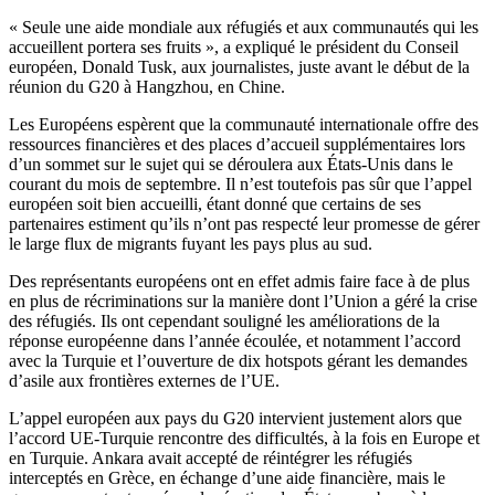
« Seule une aide mondiale aux réfugiés et aux communautés qui les
accueillent portera ses fruits », a expliqué le président du Conseil
européen, Donald Tusk, aux journalistes, juste avant le début de la
réunion du G20 à Hangzhou, en Chine.
Les Européens espèrent que la communauté internationale offre des
ressources financières et des places d’accueil supplémentaires lors
d’un sommet sur le sujet qui se déroulera aux États-Unis dans le
courant du mois de septembre. Il n’est toutefois pas sûr que l’appel
européen soit bien accueilli, étant donné que certains de ses
partenaires estiment qu’ils n’ont pas respecté leur promesse de gérer
le large flux de migrants fuyant les pays plus au sud.
Des représentants européens ont en effet admis faire face à de plus
en plus de récriminations sur la manière dont l’Union a géré la crise
des réfugiés. Ils ont cependant souligné les améliorations de la
réponse européenne dans l’année écoulée, et notamment l’accord
avec la Turquie et l’ouverture de dix hotspots gérant les demandes
d’asile aux frontières externes de l’UE.
L’appel européen aux pays du G20 intervient justement alors que
l’accord UE-Turquie rencontre des difficultés, à la fois en Europe et
en Turquie. Ankara avait accepté de réintégrer les réfugiés
interceptés en Grèce, en échange d’une aide financière, mais le