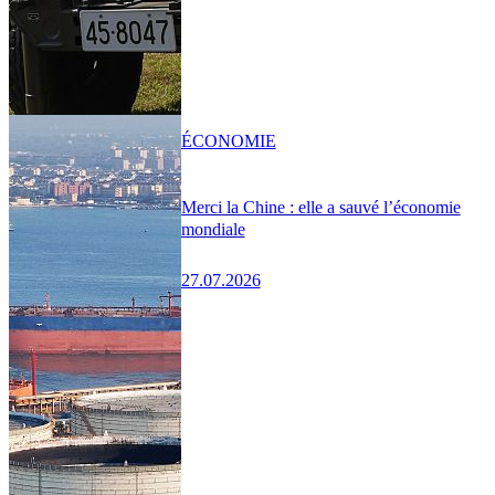
ÉCONOMIE
Merci la Chine : elle a sauvé l’économie
mondiale
27.07.2026