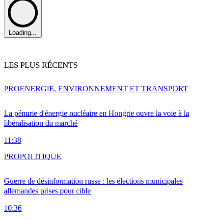
Loading...
LES PLUS RÉCENTS
PRO
ENERGIE, ENVIRONNEMENT ET TRANSPORT
La pénurie d'énergie nucléaire en Hongrie ouvre la voie à la
libéralisation du marché
11:38
PRO
POLITIQUE
Guerre de désinformation russe : les élections municipales
allemandes prises pour cible
10:36