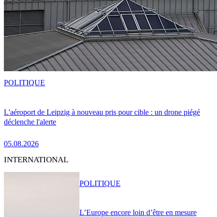
POLITIQUE
L'aéroport de Leipzig à nouveau pris pour cible : un drone piégé
déclenche l'alerte
05.08.2026
INTERNATIONAL
POLITIQUE
L’Europe encore loin d’être en mesure