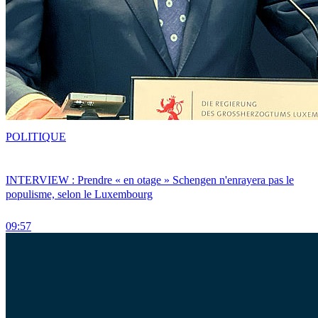
POLITIQUE
INTERVIEW : Prendre « en otage » Schengen n'enrayera pas le
populisme, selon le Luxembourg
09:57