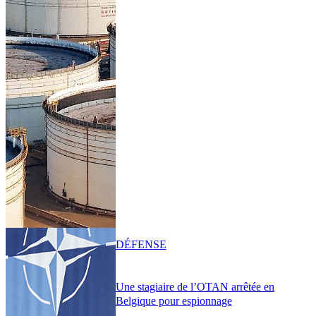
DÉFENSE
Une stagiaire de l’OTAN arrêtée en
Belgique pour espionnage