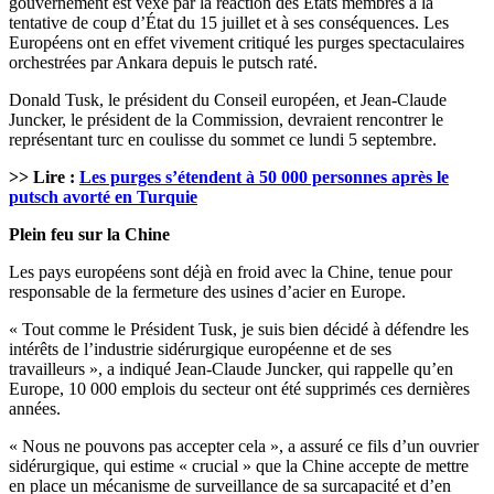
gouvernement est vexé par la réaction des États membres à la
tentative de coup d’État du 15 juillet et à ses conséquences. Les
Européens ont en effet vivement critiqué les purges spectaculaires
orchestrées par Ankara depuis le putsch raté.
Donald Tusk, le président du Conseil européen, et Jean-Claude
Juncker, le président de la Commission, devraient rencontrer le
représentant turc en coulisse du sommet ce lundi 5 septembre.
>> Lire :
Les purges s’étendent à 50 000 personnes après le
putsch avorté en Turquie
Plein feu sur la Chine
Les pays européens sont déjà en froid avec la Chine, tenue pour
responsable de la fermeture des usines d’acier en Europe.
« Tout comme le Président Tusk, je suis bien décidé à défendre les
intérêts de l’industrie sidérurgique européenne et de ses
travailleurs », a indiqué Jean-Claude Juncker, qui rappelle qu’en
Europe, 10 000 emplois du secteur ont été supprimés ces dernières
années.
« Nous ne pouvons pas accepter cela », a assuré ce fils d’un ouvrier
sidérurgique, qui estime « crucial » que la Chine accepte de mettre
en place un mécanisme de surveillance de sa surcapacité et d’en