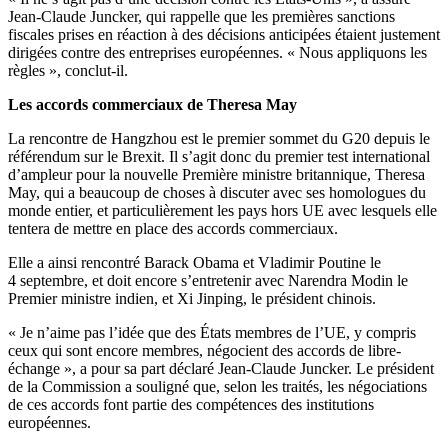
Jean-Claude Juncker, qui rappelle que les premières sanctions
fiscales prises en réaction à des décisions anticipées étaient justement
dirigées contre des entreprises européennes. « Nous appliquons les
règles », conclut-il.
Les accords commerciaux de Theresa May
La rencontre de Hangzhou est le premier sommet du G20 depuis le
référendum sur le Brexit. Il s’agit donc du premier test international
d’ampleur pour la nouvelle Première ministre britannique, Theresa
May, qui a beaucoup de choses à discuter avec ses homologues du
monde entier, et particulièrement les pays hors UE avec lesquels elle
tentera de mettre en place des accords commerciaux.
Elle a ainsi rencontré Barack Obama et Vladimir Poutine le
4 septembre, et doit encore s’entretenir avec Narendra Modin le
Premier ministre indien, et Xi Jinping, le président chinois.
« Je n’aime pas l’idée que des États membres de l’UE, y compris
ceux qui sont encore membres, négocient des accords de libre-
échange », a pour sa part déclaré Jean-Claude Juncker. Le président
de la Commission a souligné que, selon les traités, les négociations
de ces accords font partie des compétences des institutions
européennes.