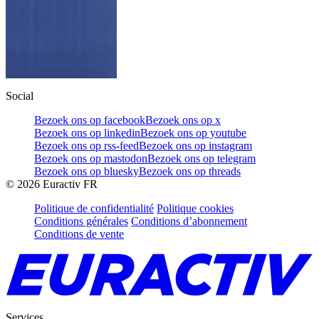
Social
Bezoek ons op facebook
Bezoek ons op x
Bezoek ons op linkedin
Bezoek ons op youtube
Bezoek ons op rss-feed
Bezoek ons op instagram
Bezoek ons op mastodon
Bezoek ons op telegram
Bezoek ons op bluesky
Bezoek ons op threads
©
2026
Euractiv FR
Politique de confidentialité
Politique cookies
Conditions générales
Conditions d’abonnement
Conditions de vente
Services