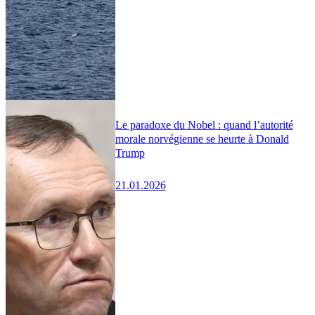
Le paradoxe du Nobel : quand l’autorité
morale norvégienne se heurte à Donald
Trump
21.01.2026