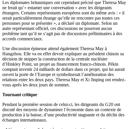
Les diplomates britanniques ont cependant précisé que Theresa May
ne ferait qu’« entamer une conversation » avec les dirigeants
étrangers. Certains représentants européens sont du même avis : « il
serait particulièrement étrange qu’elle ne rencontre pas toutes ces
personnes pour se présenter », a déclaré un diplomate. Selon un
autre représentant officiel, ces discussions ne poseront aucun
problème tant qu’il ne s’agit pas de discussions préliminaires à des
accords commerciaux.
Une discussion épineuse attend également Theresa May à
Hangzhou. Elle va en effet devoir expliquer au président chinois sa
décision de stopper la construction de la centrale nucléaire
d’Hinkley Point, un projet au financement franco-chinois. Pékin
comptait investir 24 milliards de dollars dans ce projet, qui lui aurait
ouvert la porte de l’Europe et symboliserait l’amélioration des
relations entre les deux pays. Theresa May et Xi Jinping ont rendez-
vous après les deux jours de sommet.
Tournant critique
Pendant la première session de celui-ci, les dirigeants du G20 ont
discuté des moyens de dynamiser l’économie dans un contexte de
production à la baisse, d’une productivité stagnante et du déclin des
échanges internationaux.