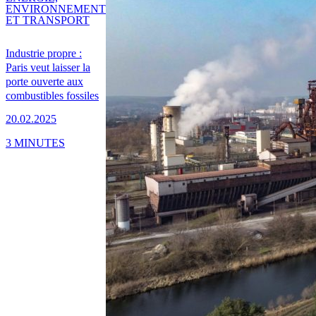
ENVIRONNEMENT
ET TRANSPORT
Industrie propre :
Paris veut laisser la
porte ouverte aux
combustibles fossiles
20.02.2025
3 MINUTES