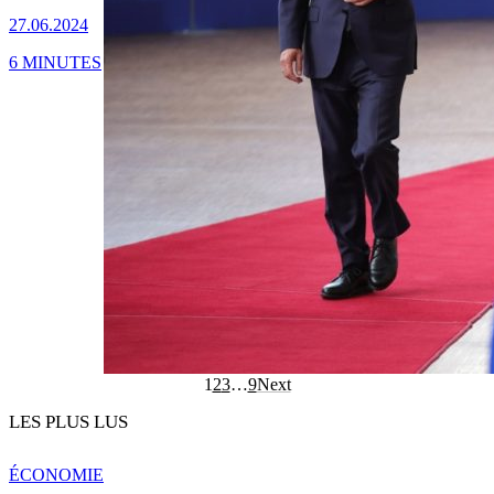
27.06.2024
6 MINUTES
1
2
3
…
9
Next
LES PLUS LUS
ÉCONOMIE