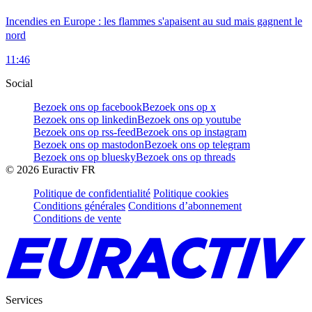
Incendies en Europe : les flammes s'apaisent au sud mais gagnent le
nord
11:46
Social
Bezoek ons op facebook
Bezoek ons op x
Bezoek ons op linkedin
Bezoek ons op youtube
Bezoek ons op rss-feed
Bezoek ons op instagram
Bezoek ons op mastodon
Bezoek ons op telegram
Bezoek ons op bluesky
Bezoek ons op threads
©
2026
Euractiv FR
Politique de confidentialité
Politique cookies
Conditions générales
Conditions d’abonnement
Conditions de vente
Services