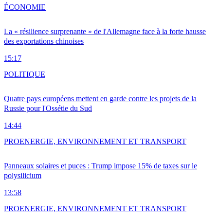
ÉCONOMIE
La « résilience surprenante » de l'Allemagne face à la forte hausse
des exportations chinoises
15:17
POLITIQUE
Quatre pays européens mettent en garde contre les projets de la
Russie pour l'Ossétie du Sud
14:44
PRO
ENERGIE, ENVIRONNEMENT ET TRANSPORT
Panneaux solaires et puces : Trump impose 15% de taxes sur le
polysilicium
13:58
PRO
ENERGIE, ENVIRONNEMENT ET TRANSPORT