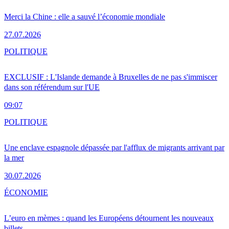
Merci la Chine : elle a sauvé l’économie mondiale
27.07.2026
POLITIQUE
EXCLUSIF : L'Islande demande à Bruxelles de ne pas s'immiscer
dans son référendum sur l'UE
09:07
POLITIQUE
Une enclave espagnole dépassée par l'afflux de migrants arrivant par
la mer
30.07.2026
ÉCONOMIE
L’euro en mèmes : quand les Européens détournent les nouveaux
billets