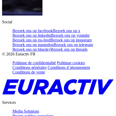
Social
Bezoek ons op facebook
Bezoek ons op x
Bezoek ons op linkedin
Bezoek ons op youtube
Bezoek ons op rss-feed
Bezoek ons op instagram
Bezoek ons op mastodon
Bezoek ons op telegram
Bezoek ons op bluesky
Bezoek ons op threads
©
2026
Euractiv FR
Politique de confidentialité
Politique cookies
Conditions générales
Conditions d’abonnement
Conditions de vente
Services
Media Solutions
Projets publics européens