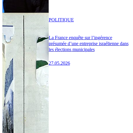
POLITIQUE
La France enquête sur l’ingérence
présumée d’une entreprise israélienne dans
les élections municipales
27.05.2026