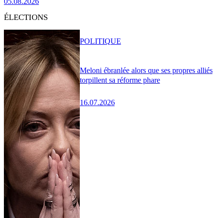
05.08.2026
ÉLECTIONS
POLITIQUE
Meloni ébranlée alors que ses propres alliés
torpillent sa réforme phare
16.07.2026