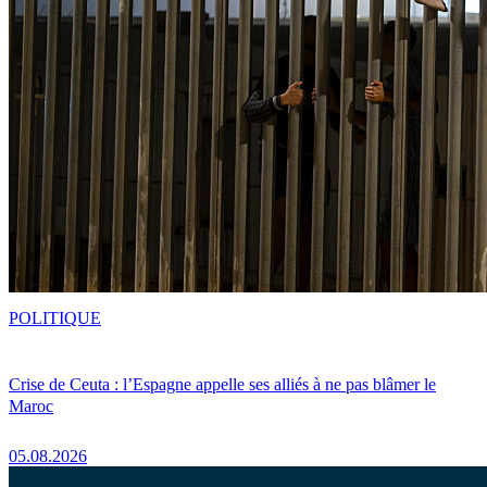
POLITIQUE
Crise de Ceuta : l’Espagne appelle ses alliés à ne pas blâmer le
Maroc
05.08.2026