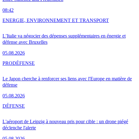
08:42
ENERGIE, ENVIRONNEMENT ET TRANSPORT
L’Italie va négocier des dépenses supplémentaires en énergie et
défense avec Bruxelles
05.08.2026
PRO
DÉFENSE
Le Japon cherche à renforcer ses liens avec l'Europe en matière de
défense
05.08.2026
DÉFENSE
L'aéroport de Leipzig à nouveau pris pour cible : un drone piégé
déclenche l'alerte
05.08.2026