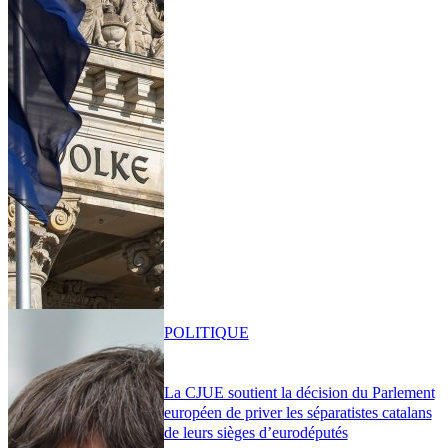
POLITIQUE
La CJUE soutient la décision du Parlement
européen de priver les séparatistes catalans
de leurs sièges d’eurodéputés