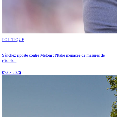
POLITIQUE
Sánchez riposte contre Meloni : l'Italie menacée de mesures de
rétorsion
07.08.2026