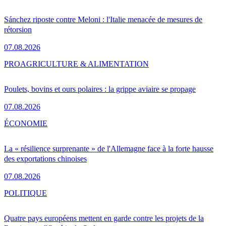
Sánchez riposte contre Meloni : l'Italie menacée de mesures de
rétorsion
07.08.2026
PRO
AGRICULTURE & ALIMENTATION
Poulets, bovins et ours polaires : la grippe aviaire se propage
07.08.2026
ÉCONOMIE
La « résilience surprenante » de l'Allemagne face à la forte hausse
des exportations chinoises
07.08.2026
POLITIQUE
Quatre pays européens mettent en garde contre les projets de la