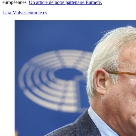
européennes.
Un article de notre partenaire Euroefe.
Lara Malvesí
euroefe.es