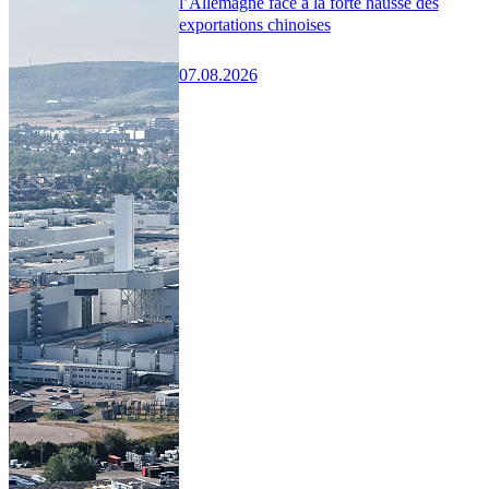
l’Allemagne face à la forte hausse des
exportations chinoises
07.08.2026