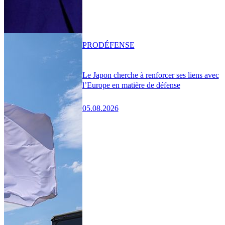
PRO
DÉFENSE
Le Japon cherche à renforcer ses liens avec
l’Europe en matière de défense
05.08.2026