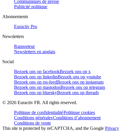
Communiqués de presse
Publicité politique
Abonnements
Euractiv Pro
Newsletters
Rapporteur
Newsletters en anglais
Social
Bezoek ons op facebook
Bezoek ons op x
Bezoek ons op linkedin
Bezoek ons op youtube
Bezoek ons op rss-feed
Bezoek ons op instagram
Bezoek ons op mastodon
Bezoek ons op telegram
Bezoek ons op bluesky
Bezoek ons op threads
©
2026
Euractiv FR. All rights reserved.
Politique de confidentialité
Politique cookies
Conditions générales
Conditions d’abonnement
Conditions de vente
This site is protected by reCAPTCHA, and the Google
Privacy