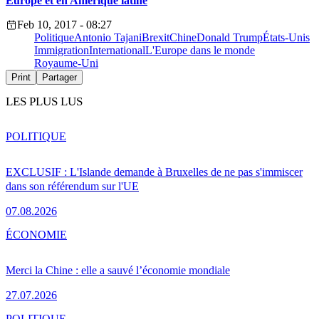
Europe et en Amérique latine
Feb 10, 2017 - 08:27
Politique
Antonio Tajani
Brexit
Chine
Donald Trump
États-Unis
Immigration
International
L'Europe dans le monde
Royaume-Uni
Print
Partager
LES PLUS LUS
POLITIQUE
EXCLUSIF : L'Islande demande à Bruxelles de ne pas s'immiscer
dans son référendum sur l'UE
07.08.2026
ÉCONOMIE
Merci la Chine : elle a sauvé l’économie mondiale
27.07.2026
POLITIQUE