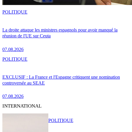
POLITIQUE
La droite attaque les ministres espagnols pour avoir manqué la
réunion de l'UE sur Ceuta
07.08.2026
POLITIQUE
EXCLUSIF : La France et l'Espagne critiquent une nomination
controversée au SEAE
07.08.2026
INTERNATIONAL
POLITIQUE