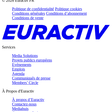
©
2026
Euractiv FR
Politique de confidentialité
Politique cookies
Conditions générales
Conditions d’abonnement
Conditions de vente
Services
Media Solutions
Projets publics européens
Evénements
Emplois
Agenda
Communiqués de presse
Members’ Circle
À Propos d'Euractiv
À propos d’Euractiv
Contactez-nous
Mediahuis