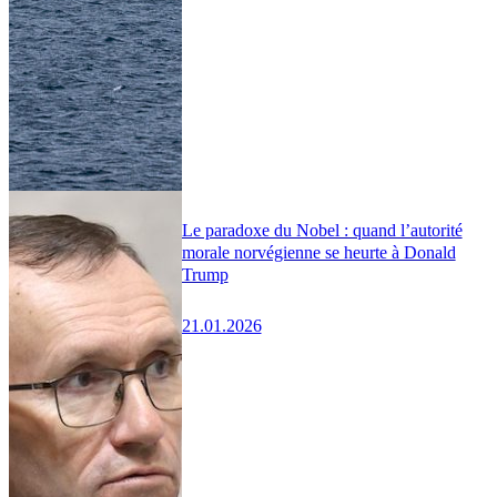
Le paradoxe du Nobel : quand l’autorité
morale norvégienne se heurte à Donald
Trump
21.01.2026