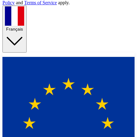
Policy
and
Terms of Service
apply.
Français