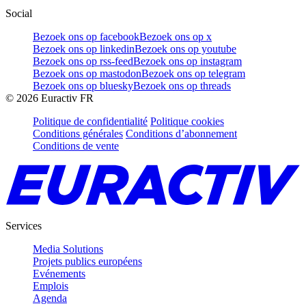
Social
Bezoek ons op facebook
Bezoek ons op x
Bezoek ons op linkedin
Bezoek ons op youtube
Bezoek ons op rss-feed
Bezoek ons op instagram
Bezoek ons op mastodon
Bezoek ons op telegram
Bezoek ons op bluesky
Bezoek ons op threads
©
2026
Euractiv FR
Politique de confidentialité
Politique cookies
Conditions générales
Conditions d’abonnement
Conditions de vente
Services
Media Solutions
Projets publics européens
Evénements
Emplois
Agenda