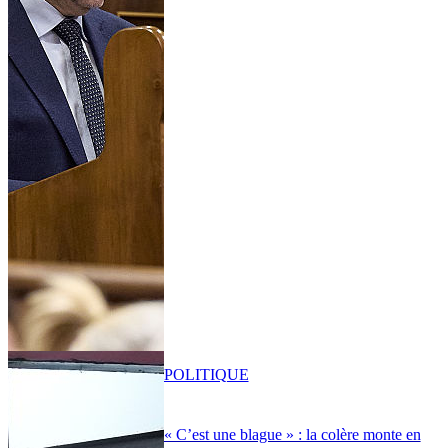
POLITIQUE
« C’est une blague » : la colère monte en