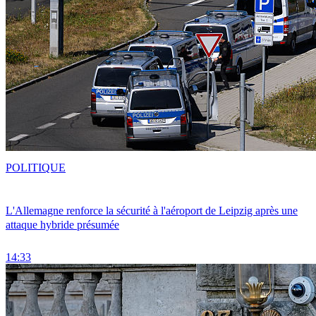
POLITIQUE
L'Allemagne renforce la sécurité à l'aéroport de Leipzig après une
attaque hybride présumée
14:33