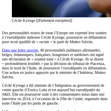
Cécile Kyenge [[Parlement européen]]
Des personnalités noires de toute l’Europe ont exprimé leur soutien
à l’eurodéputée italienne Cécile Kyenge, poursuivie en diffamation
pour avoir qualifié de « raciste » le parti de Matteo Salvini.
Dans une lettre ouverte
, 40 personnalités politiques allemandes,
belges, britanniques, françaises, hongroises et suédoises ont signé
une déclaration de « soutien total » à Cécile Kyenge. Ils se disent
« profondément troublés » par la décision du tribunal de Piacenza,
dans le nord de l’Italie, de poursuivre l’eurodéputée en diffamation.
Une action en justice appuyée par le ministre de l’Intérieur, Matteo
Salvini.
Cécile Kyenge a été ministre de l’Intégration au gouvernement de
centre gauche d’Enrico Letta et est aujourd’hui eurodéputée du
S&D. Elle est poursuivie suite à des commentaires tenus dans une
interview en 2014, à l’occasion de la Fête de l’unité, organisée dans
toute l’Italie par les partis de gauche.