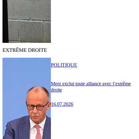
EXTRÊME DROITE
POLITIQUE
Merz exclut toute alliance avec l’extrême
droite
16.07.2026