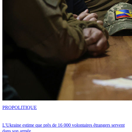
PRO
POLITIQUE
L'Ukraine estime que près de 16 000 volontaires étrangers servent
dans son armée