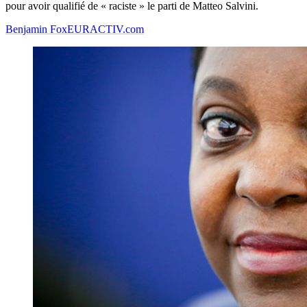
pour avoir qualifié de « raciste » le parti de Matteo Salvini.
Benjamin Fox
EURACTIV.com