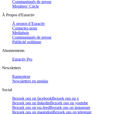
Communiqués de presse
Members’ Circle
À Propos d'Euractiv
À propos d’Euractiv
Contactez-nous
Mediahuis
Communiqués de presse
Publicité politique
Abonnements
Euractiv Pro
Newsletters
Rapporteur
Newsletters en anglais
Social
Bezoek ons op facebook
Bezoek ons op x
Bezoek ons op linkedin
Bezoek ons op youtube
Bezoek ons op rss-feed
Bezoek ons op instagram
Bezoek ons op mastodon
Bezoek ons op telegram