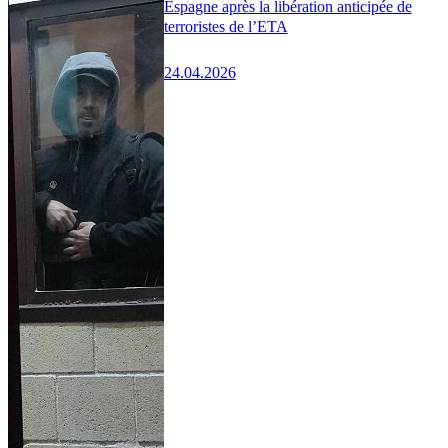
Espagne après la libération anticipée de
terroristes de l’ETA
24.04.2026