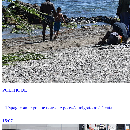
POLITIQUE
L'Espagne anticipe une nouvelle poussée migratoire à Ceuta
15:07