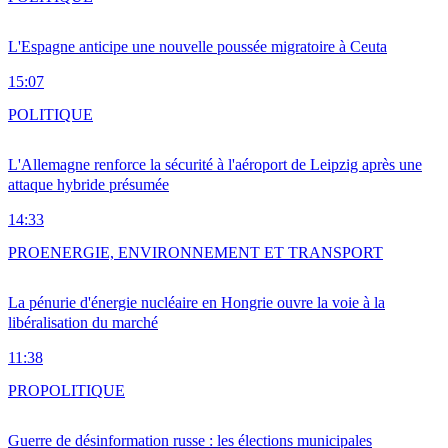
L'Espagne anticipe une nouvelle poussée migratoire à Ceuta
15:07
POLITIQUE
L'Allemagne renforce la sécurité à l'aéroport de Leipzig après une
attaque hybride présumée
14:33
PRO
ENERGIE, ENVIRONNEMENT ET TRANSPORT
La pénurie d'énergie nucléaire en Hongrie ouvre la voie à la
libéralisation du marché
11:38
PRO
POLITIQUE
Guerre de désinformation russe : les élections municipales