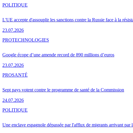
POLITIQUE
L'UE accepte d'assouplir les sanctions contre la Russie face à la résis
23.07.2026
PRO
TECHNOLOGIES
Google écope d’une amende record de 890 millions d’euros
23.07.2026
PRO
SANTÉ
Sept pays votent contre le programme de santé de la Commission
24.07.2026
POLITIQUE
Une enclave espagnole dépassée par l'afflux de migrants arrivant par 