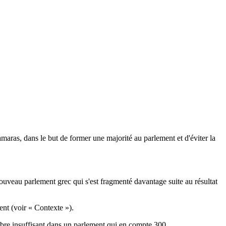
aras, dans le but de former une majorité au parlement et d'éviter la
ouveau parlement grec qui s'est fragmenté davantage suite au résultat
ent (voir « Contexte »).
bre insuffisant dans un parlement qui en compte 300.