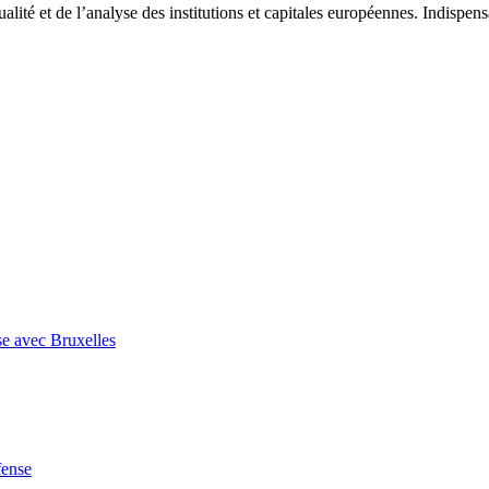
tualité et de l’analyse des institutions et capitales européennes. Indispe
se avec Bruxelles
fense