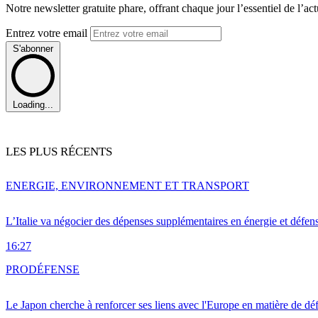
Notre newsletter gratuite phare, offrant chaque jour l’essentiel de l’ac
Entrez votre email
S'abonner
Loading...
LES PLUS RÉCENTS
ENERGIE, ENVIRONNEMENT ET TRANSPORT
L’Italie va négocier des dépenses supplémentaires en énergie et défen
16:27
PRO
DÉFENSE
Le Japon cherche à renforcer ses liens avec l'Europe en matière de dé