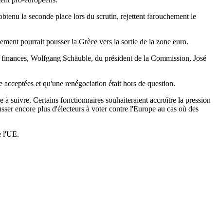
 obtenu la seconde place lors du scrutin, rejettent farouchement le
ment pourrait pousser la Grèce vers la sortie de la zone euro.
des finances, Wolfgang Schäuble, du président de la Commission, José
acceptées et qu'une renégociation était hors de question.
 à suivre. Certains fonctionnaires souhaiteraient accroître la pression
usser encore plus d'électeurs à voter contre l'Europe au cas où des
e l'UE.