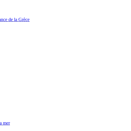
tance de la Grèce
la mer