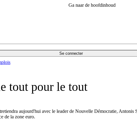
Ga naar de hoofdinhoud
Se connecter
plois
e tout pour le tout
etiendra aujourd'hui avec le leader de Nouvelle Démocratie, Antonis Sa
ce de la zone euro.