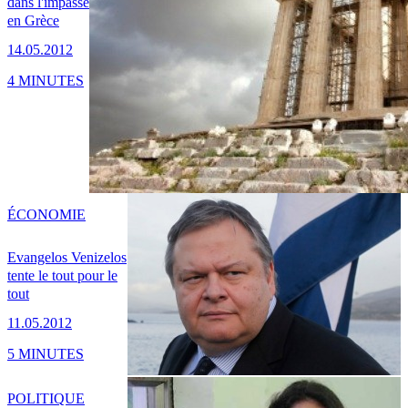
dans l'impasse
en Grèce
14.05.2012
4 MINUTES
ÉCONOMIE
Evangelos Venizelos
tente le tout pour le
tout
11.05.2012
5 MINUTES
POLITIQUE