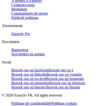
À propos d’Euractiv
Contactez-nous
Mediahuis
Communiqués de presse
Publicité politique
Abonnements
Euractiv Pro
Newsletters
Rapporteur
Newsletters en anglais
Social
Bezoek ons op facebook
Bezoek ons op x
Bezoek ons op linkedin
Bezoek ons op youtube
Bezoek ons op rss-feed
Bezoek ons op instagram
Bezoek ons op mastodon
Bezoek ons op telegram
Bezoek ons op bluesky
Bezoek ons op threads
©
2026
Euractiv FR. All rights reserved.
Politique de confidentialité
Politique cookies