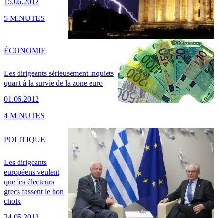
15.06.2012
5 MINUTES
ÉCONOMIE
Les dirigeants sérieusement inquiets
quant à la survie de la zone euro
01.06.2012
4 MINUTES
POLITIQUE
Les dirigeants
européens veulent
que les électeurs
grecs fassent le bon
choix
24.05.2012