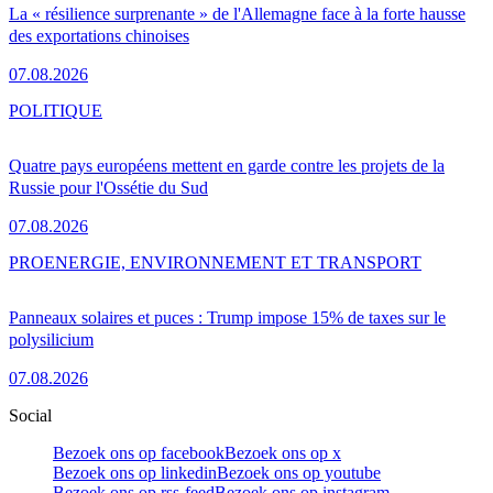
La « résilience surprenante » de l'Allemagne face à la forte hausse
des exportations chinoises
07.08.2026
POLITIQUE
Quatre pays européens mettent en garde contre les projets de la
Russie pour l'Ossétie du Sud
07.08.2026
PRO
ENERGIE, ENVIRONNEMENT ET TRANSPORT
Panneaux solaires et puces : Trump impose 15% de taxes sur le
polysilicium
07.08.2026
Social
Bezoek ons op facebook
Bezoek ons op x
Bezoek ons op linkedin
Bezoek ons op youtube
Bezoek ons op rss-feed
Bezoek ons op instagram