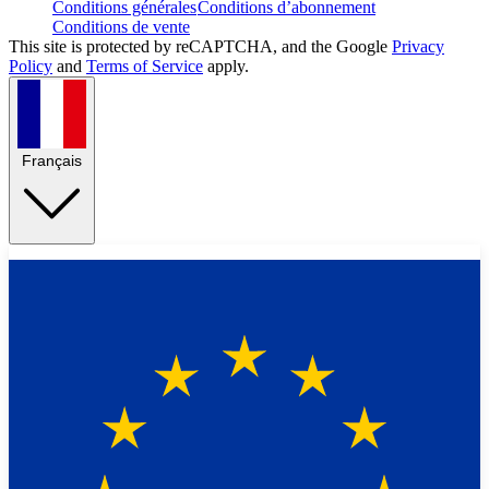
Conditions générales
Conditions d’abonnement
Conditions de vente
This site is protected by reCAPTCHA, and the Google
Privacy
Policy
and
Terms of Service
apply.
Français