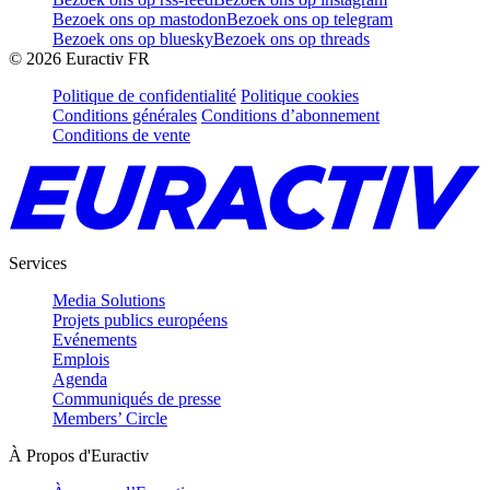
Bezoek ons op mastodon
Bezoek ons op telegram
Bezoek ons op bluesky
Bezoek ons op threads
©
2026
Euractiv FR
Politique de confidentialité
Politique cookies
Conditions générales
Conditions d’abonnement
Conditions de vente
Services
Media Solutions
Projets publics européens
Evénements
Emplois
Agenda
Communiqués de presse
Members’ Circle
À Propos d'Euractiv