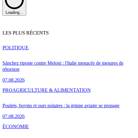
Loading...
LES PLUS RÉCENTS
POLITIQUE
Sánchez riposte contre Meloni : l'Italie menacée de mesures de
rétorsion
07.08.2026
PRO
AGRICULTURE & ALIMENTATION
Poulets, bovins et ours polaires : la grippe aviaire se propage
07.08.2026
ÉCONOMIE