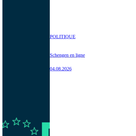
POLITIQUE
Schengen en ligne
04.08.2026