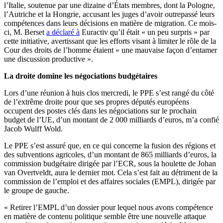
l’Italie, soutenue par une dizaine d’États membres, dont la Pologne,
l’Autriche et la Hongrie, accusant les juges d’avoir outrepassé leurs
compétences dans leurs décisions en matière de migration. Ce mois-
ci, M. Berset
a déclaré à
Euractiv qu’il était « un peu surpris » par
cette initiative, avertissant que les efforts visant à limiter le rôle de la
Cour des droits de l’homme étaient « une mauvaise façon d’entamer
une discussion productive ».
La droite domine les négociations budgétaires
Lors d’une réunion à huis clos mercredi, le PPE s’est rangé du côté
de l’extrême droite pour que ses propres députés européens
occupent des postes clés dans les négociations sur le prochain
budget de l’UE, d’un montant de 2 000 milliards d’euros, m’a confié
Jacob Wulff Wold.
Le PPE s’est assuré que, en ce qui concerne la fusion des régions et
des subventions agricoles, d’un montant de 865 milliards d’euros, la
commission budgétaire dirigée par l’ECR, sous la houlette de Johan
van Overtveldt, aura le dernier mot. Cela s’est fait au détriment de la
commission de l’emploi et des affaires sociales (EMPL), dirigée par
le groupe de gauche.
« Retirer l’EMPL d’un dossier pour lequel nous avons compétence
en matière de contenu politique semble être une nouvelle attaque