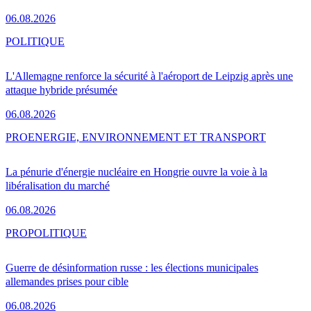
06.08.2026
POLITIQUE
L'Allemagne renforce la sécurité à l'aéroport de Leipzig après une
attaque hybride présumée
06.08.2026
PRO
ENERGIE, ENVIRONNEMENT ET TRANSPORT
La pénurie d'énergie nucléaire en Hongrie ouvre la voie à la
libéralisation du marché
06.08.2026
PRO
POLITIQUE
Guerre de désinformation russe : les élections municipales
allemandes prises pour cible
06.08.2026