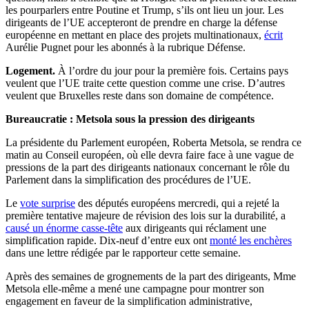
les pourparlers entre Poutine et Trump, s’ils ont lieu un jour. Les
dirigeants de l’UE accepteront de prendre en charge la défense
européenne en mettant en place des projets multinationaux,
écrit
Aurélie Pugnet pour les abonnés à la rubrique Défense.
Logement.
À l’ordre du jour pour la première fois. Certains pays
veulent que l’UE traite cette question comme une crise. D’autres
veulent que Bruxelles reste dans son domaine de compétence.
Bureaucratie : Metsola sous la pression des dirigeants
La présidente du Parlement européen, Roberta Metsola, se rendra ce
matin au Conseil européen, où elle devra faire face à une vague de
pressions de la part des dirigeants nationaux concernant le rôle du
Parlement dans la simplification des procédures de l’UE.
Le
vote surprise
des députés européens mercredi, qui a rejeté la
première tentative majeure de révision des lois sur la durabilité, a
causé un énorme casse-tête
aux dirigeants qui réclament une
simplification rapide. Dix-neuf d’entre eux ont
monté les enchères
dans une lettre rédigée par le rapporteur cette semaine.
Après des semaines de grognements de la part des dirigeants, Mme
Metsola elle-même a mené une campagne pour montrer son
engagement en faveur de la simplification administrative,