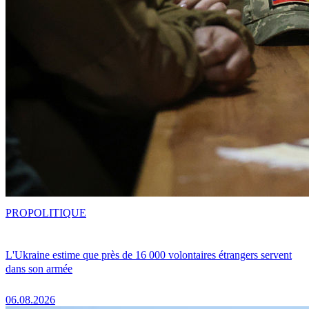
PRO
POLITIQUE
L'Ukraine estime que près de 16 000 volontaires étrangers servent
dans son armée
06.08.2026