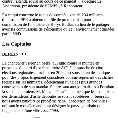
contre l’agenda social au cours de ce mandat », a déclaré Li
Andersson, présidente de l’EMPL, à Rapporteur.
En ce qui concerne le fonds de compétitivité de 234 milliards
d’euros, le PPE a obtenu un rôle de premier plan pour la
commission de l’industrie de Borys Budka, au lieu de le partager
avec les commissions de l’économie ou de l’environnement dirigées
par le S&D.
Les Capitales
BERLIN
🇩🇪
Le chancelier Friedrich Merz, qui lutte contre la montée en
puissance du parti d’extrême droite AfD à l’approche de cinq
élections régionales cruciales en 2026, est sous le feu des critiques
pour des propos largement considérés comme reprenant des clichés
racistes sur les immigrés, déclenchant l’une des plus grandes
controverses de son mandat. S’adressant aux journalistes à Potsdam
la semaine dernière, M. Merz a déclaré que, bien que les expulsions
des demandeurs d’asile déboutés se soient accélérées, « bien sûr,
nous avons toujours ce problème dans l’apparence de nos villes »,
utilisant le mot allemand pour désigner le paysage urbain ou
l’apparence d’une ville :
Stadtbild
.