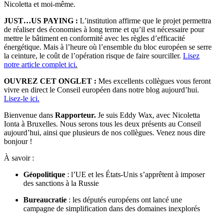
Nicoletta et moi-même.
JUST…US PAYING :
L’institution affirme que le projet permettra
de réaliser des économies à long terme et qu’il est nécessaire pour
mettre le bâtiment en conformité avec les règles d’efficacité
énergétique. Mais à l’heure où l’ensemble du bloc européen se serre
la ceinture, le coût de l’opération risque de faire sourciller.
Lisez
notre article complet ici
.
OUVREZ CET ONGLET :
Mes excellents collègues vous feront
vivre en direct le Conseil européen dans notre blog aujourd’hui.
Lisez-le ici.
Bienvenue dans
Rapporteur.
Je suis Eddy Wax, avec Nicoletta
Ionta à Bruxelles. Nous serons tous les deux présents au Conseil
aujourd’hui, ainsi que plusieurs de nos collègues. Venez nous dire
bonjour !
À savoir :
Géopolitique
: l’UE et les États-Unis s’apprêtent à imposer
des sanctions à la Russie
Bureaucratie
: les députés européens ont lancé une
campagne de simplification dans des domaines inexplorés