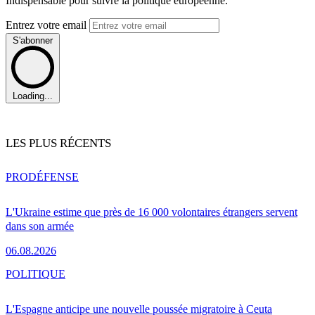
Indispensable pour suivre la politique européenne.
Entrez votre email
S'abonner
Loading...
LES PLUS RÉCENTS
PRO
DÉFENSE
L'Ukraine estime que près de 16 000 volontaires étrangers servent
dans son armée
06.08.2026
POLITIQUE
L'Espagne anticipe une nouvelle poussée migratoire à Ceuta