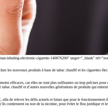
oman-inhaling-electronic-cigarette-140876200" target="_blank" rel=
e les nouveaux produits à base de tabac chauffé et les cigarettes électr
oins efficaces, car elles ne sont plus suffisantes ou trop précises pour r
de tabac chauffé et d’autres nouvelles générations de produits qui entre
E, afin de relever les défis actuels et futurs que pose le fonctionnement 
s contiennent ou non de la nicotine, pour éviter le flou juridique et le