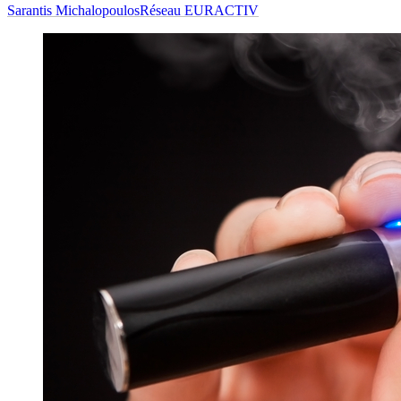
Sarantis Michalopoulos
Réseau EURACTIV