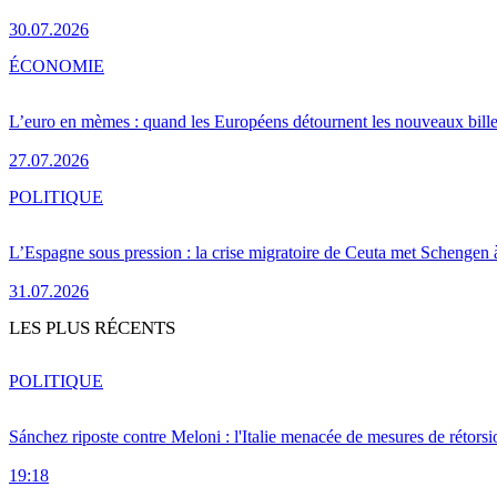
30.07.2026
ÉCONOMIE
L’euro en mèmes : quand les Européens détournent les nouveaux bille
27.07.2026
POLITIQUE
L’Espagne sous pression : la crise migratoire de Ceuta met Schengen 
31.07.2026
LES PLUS RÉCENTS
POLITIQUE
Sánchez riposte contre Meloni : l'Italie menacée de mesures de rétorsi
19:18