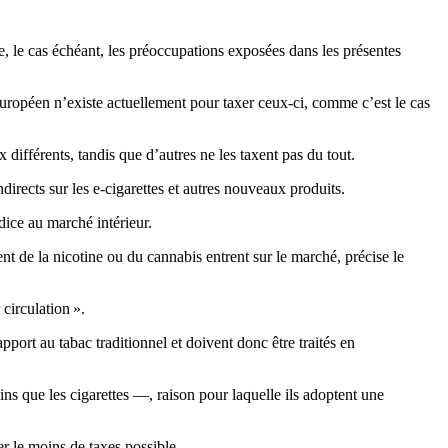
e, le cas échéant, les préoccupations exposées dans les présentes
 européen n’existe actuellement pour taxer ceux-ci, comme c’est le cas
différents, tandis que d’autres ne les taxent pas du tout.
irects sur les e-cigarettes et autres nouveaux produits.
dice au marché intérieur.
nt de la nicotine ou du cannabis entrent sur le marché, précise le
 circulation ».
pport au tabac traditionnel et doivent donc être traités en
ins que les cigarettes —, raison pour laquelle ils adoptent une
er le moins de taxes possible.