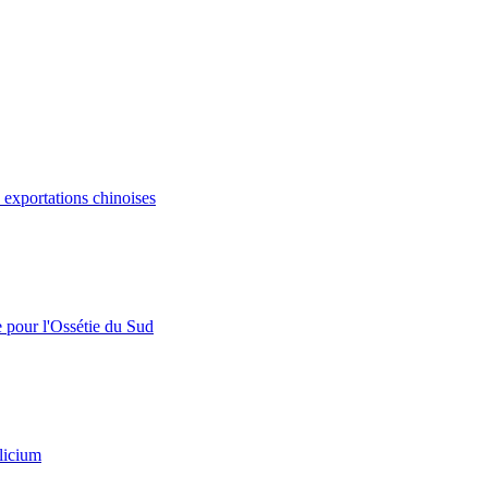
s exportations chinoises
e pour l'Ossétie du Sud
licium