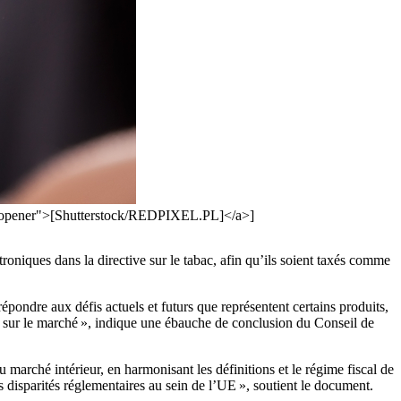
"noopener">[Shutterstock/REDPIXEL.PL]</a>]
oniques dans la directive sur le tabac, afin qu’ils soient taxés comme
épondre aux défis actuels et futurs que représentent certains produits,
nt sur le marché », indique une ébauche de conclusion du Conseil de
du marché intérieur, en harmonisant les définitions et le régime fiscal de
s disparités réglementaires au sein de l’UE », soutient le document.