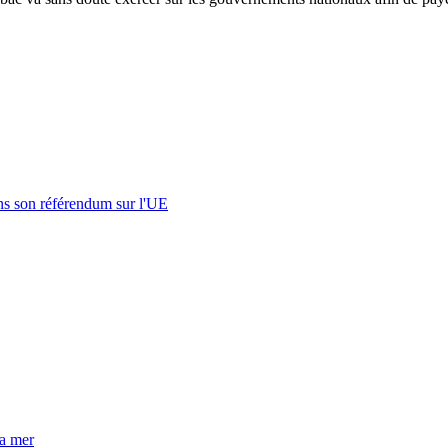
s son référendum sur l'UE
la mer