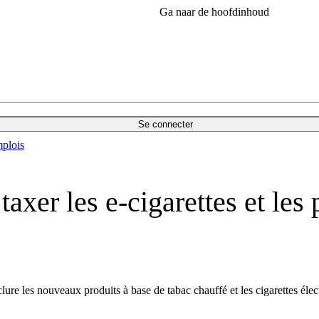
Ga naar de hoofdinhoud
Se connecter
plois
axer les e-cigarettes et les 
e les nouveaux produits à base de tabac chauffé et les cigarettes électr