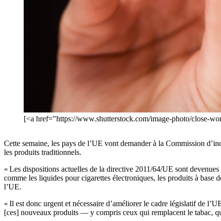
[<a href="https://www.shutterstock.com/image-photo/close-w
Cette semaine, les pays de l’UE vont demander à la Commission d’inclur
les produits traditionnels.
« Les dispositions actuelles de la directive 2011/64/UE sont devenues m
comme les liquides pour cigarettes électroniques, les produits à base 
l’UE.
« Il est donc urgent et nécessaire d’améliorer le cadre législatif de l’U
[ces] nouveaux produits — y compris ceux qui remplacent le tabac, qu’il