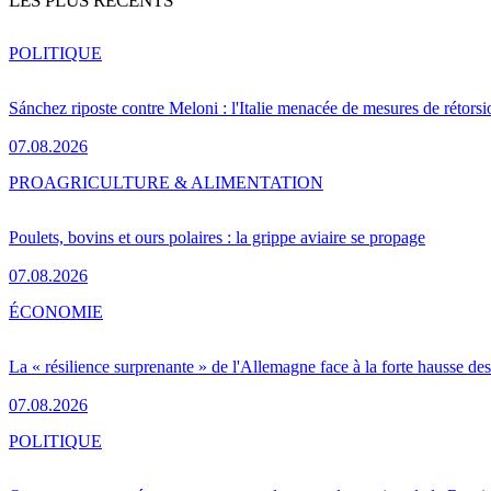
LES PLUS RÉCENTS
POLITIQUE
Sánchez riposte contre Meloni : l'Italie menacée de mesures de rétorsi
07.08.2026
PRO
AGRICULTURE & ALIMENTATION
Poulets, bovins et ours polaires : la grippe aviaire se propage
07.08.2026
ÉCONOMIE
La « résilience surprenante » de l'Allemagne face à la forte hausse de
07.08.2026
POLITIQUE