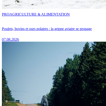
PRO
AGRICULTURE & ALIMENTATION
Poulets, bovins et ours polaires : la grippe aviaire se propage
07.08.2026