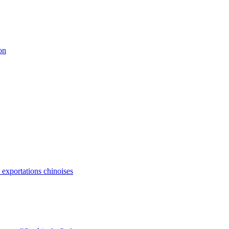
on
s exportations chinoises