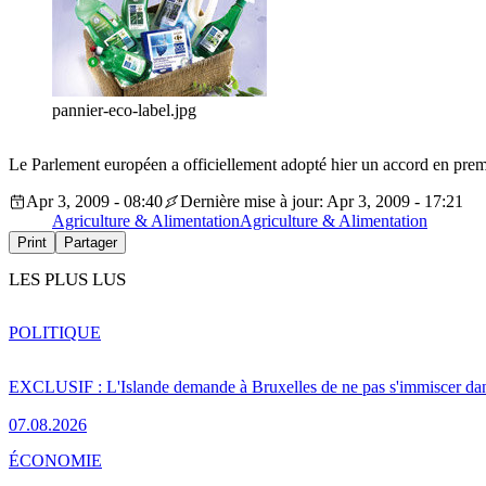
pannier-eco-label.jpg
Le Parlement européen a officiellement adopté hier un accord en premi
Apr 3, 2009 - 08:40
Dernière mise à jour: Apr 3, 2009 - 17:21
Agriculture & Alimentation
Agriculture & Alimentation
Print
Partager
LES PLUS LUS
POLITIQUE
EXCLUSIF : L'Islande demande à Bruxelles de ne pas s'immiscer dan
07.08.2026
ÉCONOMIE