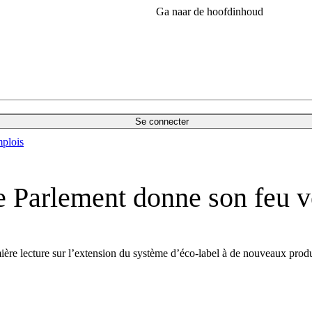
Ga naar de hoofdinhoud
Se connecter
plois
le Parlement donne son feu v
ère lecture sur l’extension du système d’éco-label à de nouveaux produi