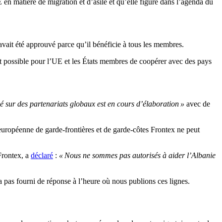
en matière de migration et d’asile et qu’elle figure dans l’agenda du
 avait été approuvé parce qu’il bénéficie à tous les membres.
ait possible pour l’UE et les États membres de coopérer avec des pays
sur des partenariats globaux est en cours d’élaboration »
avec de
 européenne de garde-frontières et de garde-côtes Frontex ne peut
 Frontex, a
déclaré
:
« Nous ne sommes pas autorisés à aider l’Albanie
 pas fourni de réponse à l’heure où nous publions ces lignes.