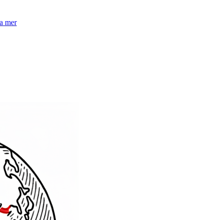
la mer