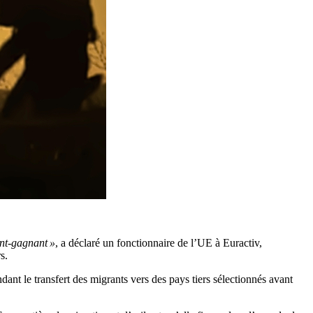
nt-gagnant »
, a déclaré un fonctionnaire de l’UE à Euractiv,
s.
t le transfert des migrants vers des pays tiers sélectionnés avant