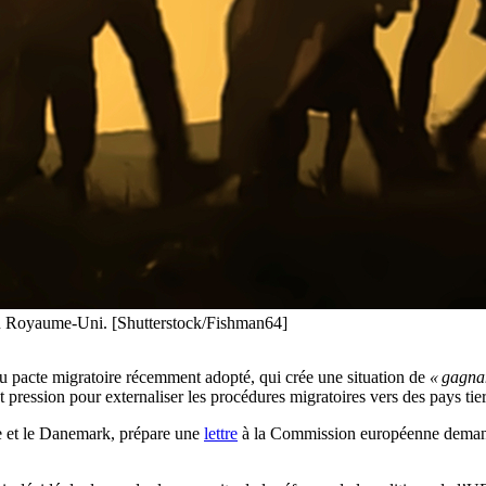
 au Royaume-Uni. [Shutterstock/Fishman64]
du pacte migratoire récemment adopté, qui crée une situation de
« gagna
 pression pour externaliser les procédures migratoires vers des pays tier
 et le Danemark, prépare une
lettre
à la Commission européenne demandan