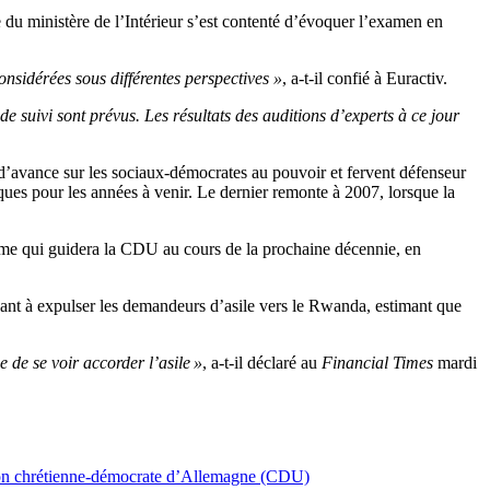
e du ministère de l’Intérieur s’est contenté d’évoquer l’examen en
nsidérées sous différentes perspectives »
, a-t-il confié à Euractiv.
de suivi sont prévus. Les résultats des auditions d’experts à ce jour
’avance sur les sociaux-démocrates au pouvoir et fervent défenseur
itiques pour les années à venir. Le dernier remonte à 2007, lorsque la
mme qui guidera la CDU au cours de la prochaine décennie, en
isant à expulser les demandeurs d’asile vers le Rwanda, estimant que
 de se voir accorder l’asile »
, a-t-il déclaré au
Financial Times
mardi
n chrétienne-démocrate d’Allemagne (CDU)