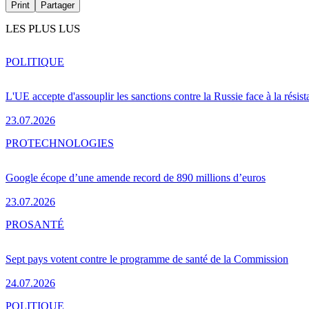
Print
Partager
LES PLUS LUS
POLITIQUE
L'UE accepte d'assouplir les sanctions contre la Russie face à la résis
23.07.2026
PRO
TECHNOLOGIES
Google écope d’une amende record de 890 millions d’euros
23.07.2026
PRO
SANTÉ
Sept pays votent contre le programme de santé de la Commission
24.07.2026
POLITIQUE