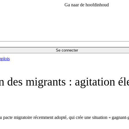
Ga naar de hoofdinhoud
Se connecter
plois
on des migrants : agitation é
u pacte migratoire récemment adopté, qui crée une situation « gagnant-g