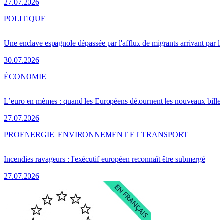
27.07.2026
POLITIQUE
Une enclave espagnole dépassée par l'afflux de migrants arrivant par 
30.07.2026
ÉCONOMIE
L’euro en mèmes : quand les Européens détournent les nouveaux bille
27.07.2026
PRO
ENERGIE, ENVIRONNEMENT ET TRANSPORT
Incendies ravageurs : l'exécutif européen reconnaît être submergé
27.07.2026