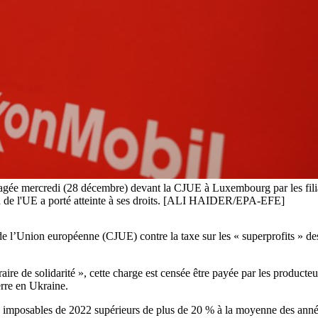
ngagée mercredi (28 décembre) devant la CJUE à Luxembourg par les fi
ution de l'UE a porté atteinte à ses droits. [ALI HAIDER/EPA-EFE]
 l’Union européenne (CJUE) contre la taxe sur les « superprofits » des 
re de solidarité », cette charge est censée être payée par les producteur
erre en Ukraine.
s imposables de 2022 supérieurs de plus de 20 % à la moyenne des année