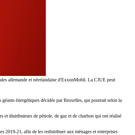
liales allemande et néerlandaise d'ExxonMobil. La CJUE peut
géants énergétiques décidée par Bruxelles, qui pourrait selon la
s et distributeurs de pétrole, de gaz et de charbon qui ont réalisé
s 2019-21, afin de les redistribuer aux ménages et entreprises