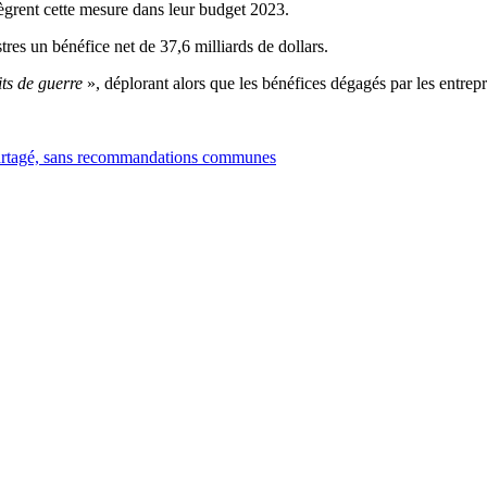
tègrent cette mesure dans leur budget 2023.
res un bénéfice net de 37,6 milliards de dollars.
its de guerre
», déplorant alors que les bénéfices dégagés par les entrep
c partagé, sans recommandations communes