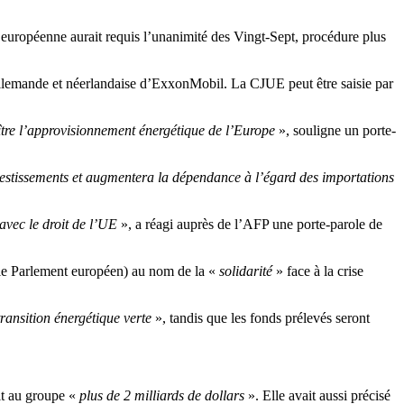
e européenne aurait requis l’unanimité des Vingt-Sept, procédure plus
llemande et néerlandaise d’ExxonMobil. La CJUE peut être saisie par
ître l’approvisionnement énergétique de l’Europe
», souligne un porte-
nvestissements et augmentera la dépendance à l’égard des importations
 avec le droit de l’UE
», a réagi auprès de l’AFP une porte-parole de
ec le Parlement européen) au nom de la «
solidarité
» face à la crise
 transition énergétique verte
», tandis que les fonds prélevés seront
it au groupe «
plus de 2 milliards de dollars
». Elle avait aussi précisé