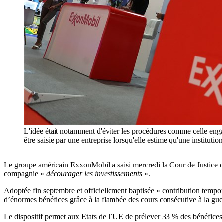
L'idée était notamment d'éviter les procédures comme celle e
être saisie par une entreprise lorsqu'elle estime qu'une instit
Le groupe américain ExxonMobil a saisi mercredi la Cour de Justice de
compagnie «
décourager les investissements
».
Adoptée fin septembre et officiellement baptisée « contribution temporai
d’énormes bénéfices grâce à la flambée des cours consécutive à la gu
Le dispositif permet aux Etats de l’UE de prélever 33 % des bénéfice