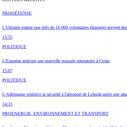
PRO
DÉFENSE
L'Ukraine estime que près de 16 000 volontaires étrangers servent da
15:55
POLITIQUE
L'Espagne anticipe une nouvelle poussée migratoire à Ceuta
15:07
POLITIQUE
L'Allemagne renforce la sécurité à l'aéroport de Leipzig après une at
14:33
PRO
ENERGIE, ENVIRONNEMENT ET TRANSPORT