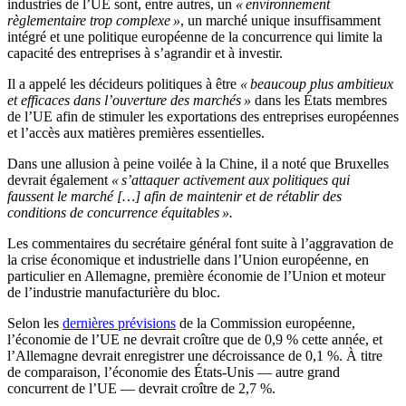
industries de l’UE sont, entre autres, un
« environnement
règlementaire trop complexe »
, un marché unique insuffisamment
intégré et une politique européenne de la concurrence qui limite la
capacité des entreprises à s’agrandir et à investir.
Il a appelé les décideurs politiques à être
« beaucoup plus ambitieux
et efficaces dans l’ouverture des marchés »
dans les États membres
de l’UE afin de stimuler les exportations des entreprises européennes
et l’accès aux matières premières essentielles.
Dans une allusion à peine voilée à la Chine, il a noté que Bruxelles
devrait également
« s’attaquer activement aux politiques qui
faussent le marché […] afin de maintenir et de rétablir des
conditions de concurrence équitables ».
Les commentaires du secrétaire général font suite à l’aggravation de
la crise économique et industrielle dans l’Union européenne, en
particulier en Allemagne, première économie de l’Union et moteur
de l’industrie manufacturière du bloc.
Selon les
dernières prévisions
de la Commission européenne,
l’économie de l’UE ne devrait croître que de 0,9 % cette année, et
l’Allemagne devrait enregistrer une décroissance de 0,1 %. À titre
de comparaison, l’économie des États-Unis — autre grand
concurrent de l’UE — devrait croître de 2,7 %.