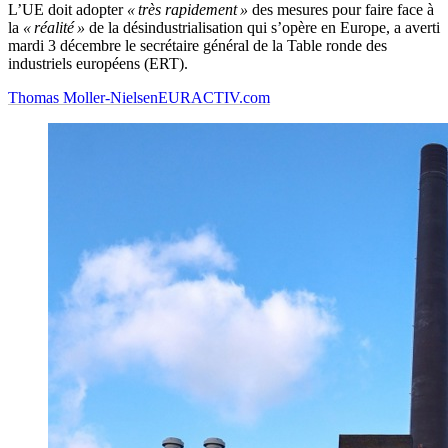
L’UE doit adopter
« très rapidement »
des mesures pour faire face à
la
« réalité »
de la désindustrialisation qui s’opère en Europe, a averti
mardi 3 décembre le secrétaire général de la Table ronde des
industriels européens (ERT).
Thomas Moller-Nielsen
EURACTIV.com