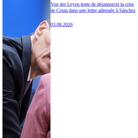
Von der Leyen tente de désamorcer la crise
de Ceuta dans une lettre adressée à Sánchez
03.08.2026