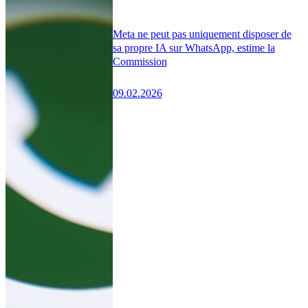
Meta ne peut pas uniquement disposer de
sa propre IA sur WhatsApp, estime la
Commission
09.02.2026