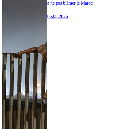
à ne pas blâmer le Maroc
05.08.2026