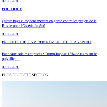
07.08.2026
POLITIQUE
Quatre pays européens mettent en garde contre les projets de la
Russie pour l'Ossétie du Sud
07.08.2026
PRO
ENERGIE, ENVIRONNEMENT ET TRANSPORT
Panneaux solaires et puces : Trump impose 15% de taxes sur le
polysilicium
07.08.2026
PLUS DE CETTE SECTION