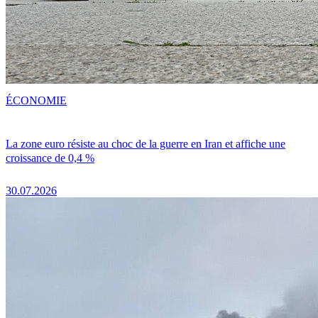
ÉCONOMIE
La zone euro résiste au choc de la guerre en Iran et affiche une
croissance de 0,4 %
30.07.2026