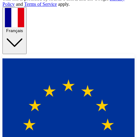
Policy
and
Terms of Service
apply.
Français