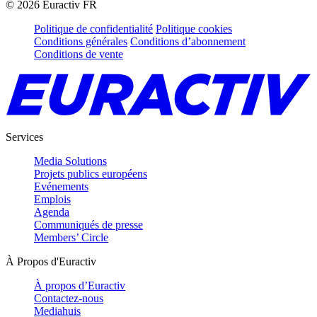
©
2026
Euractiv FR
Politique de confidentialité
Politique cookies
Conditions générales
Conditions d’abonnement
Conditions de vente
Services
Media Solutions
Projets publics européens
Evénements
Emplois
Agenda
Communiqués de presse
Members’ Circle
À Propos d'Euractiv
À propos d’Euractiv
Contactez-nous
Mediahuis