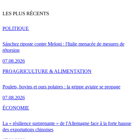
LES PLUS RÉCENTS
POLITIQUE
Sánchez riposte contre Meloni : l'Italie menacée de mesures de
rétorsion
07.08.2026
PRO
AGRICULTURE & ALIMENTATION
Poulets, bovins et ours polaires : la grippe aviaire se propage
07.08.2026
ÉCONOMIE
La « résilience surprenante » de l'Allemagne face à la forte hausse
des exportations chinoises