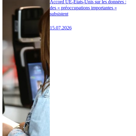
Accord UE-États-Unis sur les données :
des « préoccupations importantes »
subsistent
15.07.2026