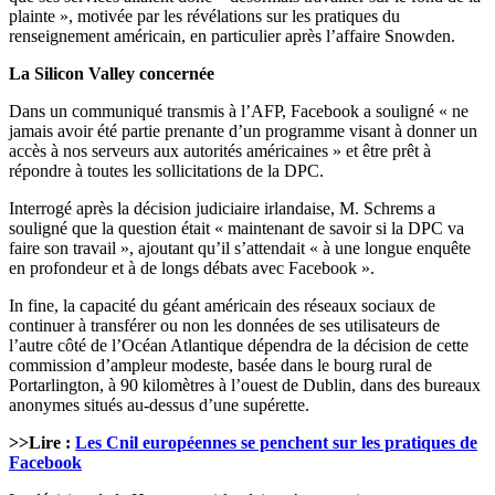
plainte », motivée par les révélations sur les pratiques du
renseignement américain, en particulier après l’affaire Snowden.
La Silicon Valley concernée
Dans un communiqué transmis à l’AFP, Facebook a souligné « ne
jamais avoir été partie prenante d’un programme visant à donner un
accès à nos serveurs aux autorités américaines » et être prêt à
répondre à toutes les sollicitations de la DPC.
Interrogé après la décision judiciaire irlandaise, M. Schrems a
souligné que la question était « maintenant de savoir si la DPC va
faire son travail », ajoutant qu’il s’attendait « à une longue enquête
en profondeur et à de longs débats avec Facebook ».
In fine, la capacité du géant américain des réseaux sociaux de
continuer à transférer ou non les données de ses utilisateurs de
l’autre côté de l’Océan Atlantique dépendra de la décision de cette
commission d’ampleur modeste, basée dans le bourg rural de
Portarlington, à 90 kilomètres à l’ouest de Dublin, dans des bureaux
anonymes situés au-dessus d’une supérette.
>>Lire :
Les Cnil européennes se penchent sur les pratiques de
Facebook