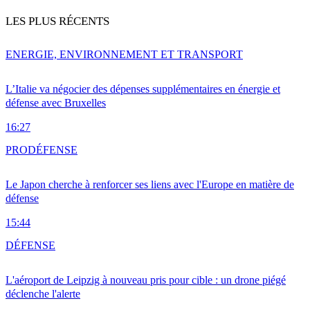
LES PLUS RÉCENTS
ENERGIE, ENVIRONNEMENT ET TRANSPORT
L’Italie va négocier des dépenses supplémentaires en énergie et
défense avec Bruxelles
16:27
PRO
DÉFENSE
Le Japon cherche à renforcer ses liens avec l'Europe en matière de
défense
15:44
DÉFENSE
L'aéroport de Leipzig à nouveau pris pour cible : un drone piégé
déclenche l'alerte