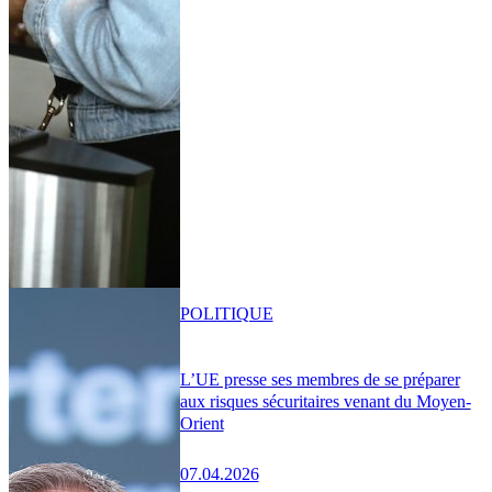
POLITIQUE
L’UE presse ses membres de se préparer
aux risques sécuritaires venant du Moyen-
Orient
07.04.2026