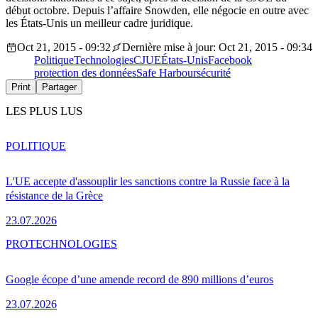
début octobre. Depuis l’affaire Snowden, elle négocie en outre avec
les États-Unis un meilleur cadre juridique.
Oct 21, 2015 - 09:32
Dernière mise à jour: Oct 21, 2015 - 09:34
Politique
Technologies
CJUE
États-Unis
Facebook
protection des données
Safe Harbour
sécurité
Print
Partager
LES PLUS LUS
POLITIQUE
L'UE accepte d'assouplir les sanctions contre la Russie face à la
résistance de la Grèce
23.07.2026
PRO
TECHNOLOGIES
Google écope d’une amende record de 890 millions d’euros
23.07.2026