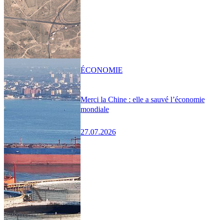
ÉCONOMIE
Merci la Chine : elle a sauvé l’économie
mondiale
27.07.2026