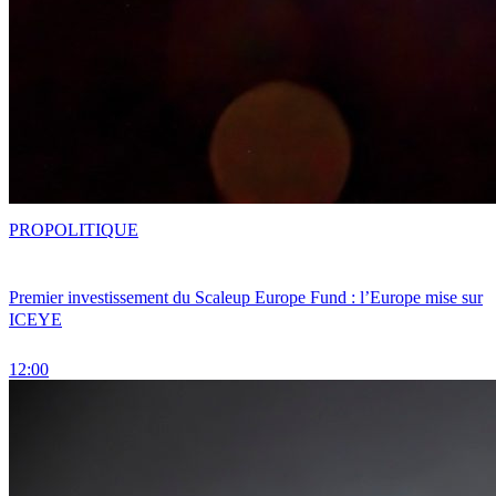
PRO
POLITIQUE
Premier investissement du Scaleup Europe Fund : l’Europe mise sur
ICEYE
12:00