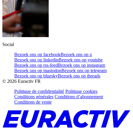
Social
Bezoek ons op facebook
Bezoek ons op x
Bezoek ons op linkedin
Bezoek ons op youtube
Bezoek ons op rss-feed
Bezoek ons op instagram
Bezoek ons op mastodon
Bezoek ons op telegram
Bezoek ons op bluesky
Bezoek ons op threads
©
2026
Euractiv FR
Politique de confidentialité
Politique cookies
Conditions générales
Conditions d’abonnement
Conditions de vente