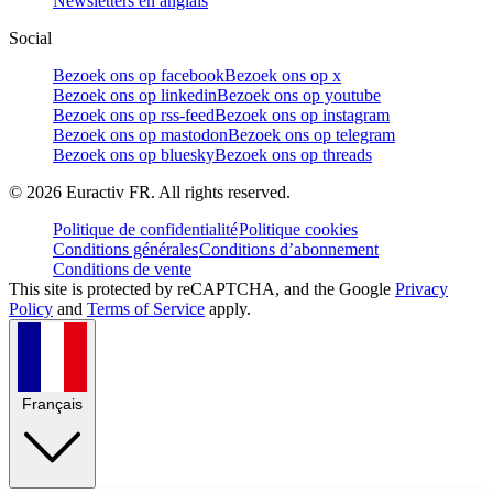
Newsletters en anglais
Social
Bezoek ons op facebook
Bezoek ons op x
Bezoek ons op linkedin
Bezoek ons op youtube
Bezoek ons op rss-feed
Bezoek ons op instagram
Bezoek ons op mastodon
Bezoek ons op telegram
Bezoek ons op bluesky
Bezoek ons op threads
©
2026
Euractiv FR. All rights reserved.
Politique de confidentialité
Politique cookies
Conditions générales
Conditions d’abonnement
Conditions de vente
This site is protected by reCAPTCHA, and the Google
Privacy
Policy
and
Terms of Service
apply.
Français