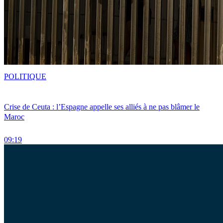
POLITIQUE
Crise de Ceuta : l’Espagne appelle ses alliés à ne pas blâmer le
Maroc
09:19