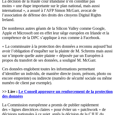
La décision de la Haute cour irlandaise n’en constitue pas
moins « une étape importante sur le plan national, mais aussi
international », a assuré à l’AFP Simon McGarr, avocat de
l’association de défense des droits des citoyens Digital Rights
Ireland.
De nombreux autres géants de la Silicon Valley comme Google,
Apple et Microsoft ont en effet leur siège européen en Irlande et la
compétence de la DPC s’applique à eux comme à Facebook.
« La commissaire à la protection des données a reconnu aujourd’hui
avoir l’obligation d’enquêter sur la plainte de M. Schrems mais aussi
sur n’importe quelle autre plainte » déposée par un Européen à
propos du transfert de ses données, a souligné M. McGarr.
Ces données englobent toutes les informations permettant
d’identifier un individu, de manière directe (nom, prénom, photo ou
encore empreinte) ou indirecte (numéro de sécurité sociale ou même
numéro de client par exemple).
>> Lire :
Le Conseil approuve un renforcement de la protection
des données
La Commission européenne a promis de publier rapidement
des « lignes directrices claires » pour éviter un « patchwork » de
décisions nationales à ce sujet, après la décision de la CJUE du