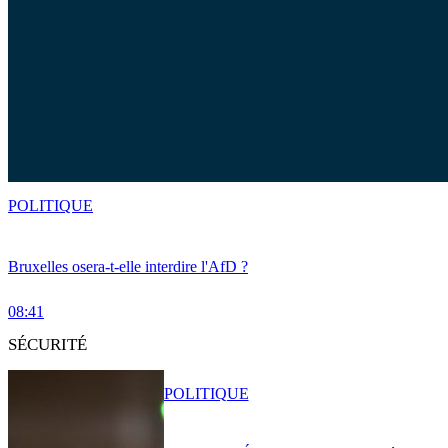
POLITIQUE
Bruxelles osera-t-elle interdire l'AfD ?
08:41
SÉCURITÉ
POLITIQUE