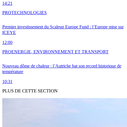
14:21
PRO
TECHNOLOGIES
Premier investissement du Scaleup Europe Fund : l’Europe mise sur
ICEYE
12:00
PRO
ENERGIE, ENVIRONNEMENT ET TRANSPORT
Nouveau dôme de chaleur : l’Autriche bat son record historique de
température
10:31
PLUS DE CETTE SECTION